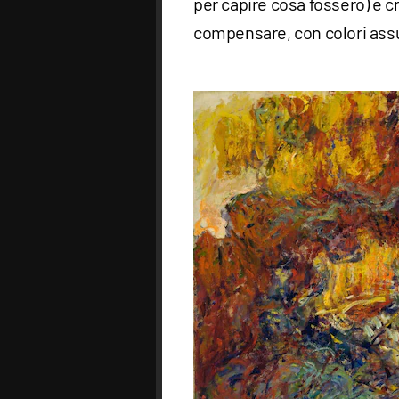
per capire cosa fossero) e c
compensare, con colori assur