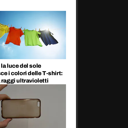
la luce del sole
ce i colori delle T-shirt:
 raggi ultravioletti