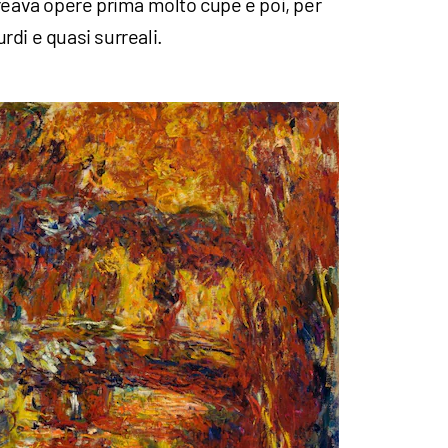
reava opere prima molto cupe e poi, per
di e quasi surreali.