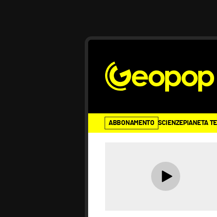
ABBONAMENTO
SCIENZE
PIANETA T