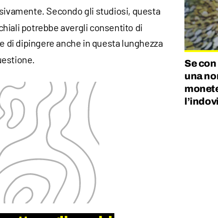
sivamente. Secondo gli studiosi, questa
hiali potrebbe avergli consentito di
e di dipingere anche in questa lunghezza
uestione.
Se con
una non
monete
l’indov