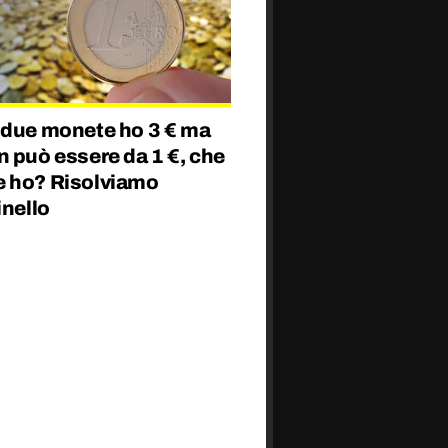
 due monete ho 3 € ma
 può essere da 1 €, che
 ho? Risolviamo
inello