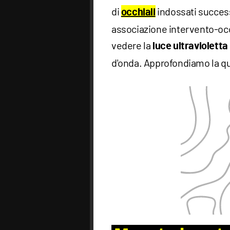
di
indossati succes
occhiali
associazione intervento-occ
vedere la
luce ultravioletta
d'onda. Approfondiamo la q