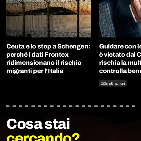
Ceuta e lo stop a Schengen:
Guidare con le
perché i dati Frontex
è vietato dal 
ridimensionano il rischio
rischia la mul
migranti per l’Italia
controlla bene
Di
Sara Brugnoni
Cosa stai
cercando?