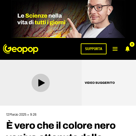
2
SUPPORTA
VIDEO SUGGERITO
12 Marzo 2025
9:26
È vero che il colore nero