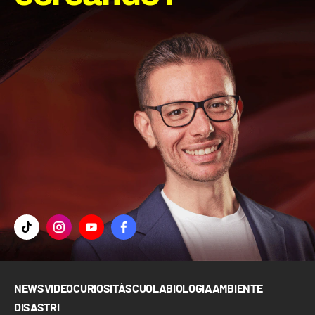
NEWS
VIDEO
CURIOSITÀ
SCUOLA
BIOLOGIA
AMBIENTE
DISASTRI