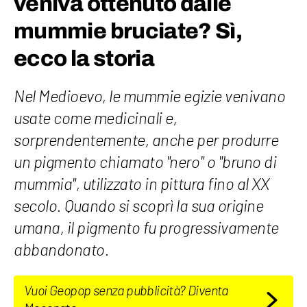
veniva ottenuto dalle
mummie bruciate? Sì,
ecco la storia
Nel Medioevo, le mummie egizie venivano
usate come medicinali e,
sorprendentemente, anche per produrre
un pigmento chiamato "nero" o "bruno di
mummia", utilizzato in pittura fino al XX
secolo. Quando si scoprì la sua origine
umana, il pigmento fu progressivamente
abbandonato.
Vuoi Geopop senza pubblicità? Diventa