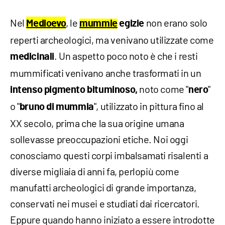
Nel
, le
non erano solo
Medioevo
mummie
egizie
reperti archeologici, ma venivano utilizzate come
. Un aspetto poco noto è che i resti
medicinali
mummificati venivano anche trasformati in un
noto come "
"
intenso pigmento bituminoso,
nero
o "
", utilizzato in pittura fino al
bruno di mummia
XX secolo, prima che la sua origine umana
sollevasse preoccupazioni etiche. Noi oggi
conosciamo questi corpi imbalsamati risalenti a
diverse migliaia di anni fa, perlopiù come
manufatti archeologici di grande importanza,
conservati nei musei e studiati dai ricercatori.
Eppure quando hanno iniziato a essere introdotte