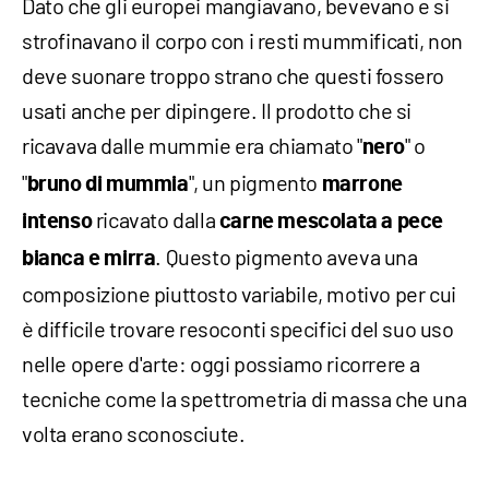
Dato che gli europei mangiavano, bevevano e si
strofinavano il corpo con i resti mummificati, non
deve suonare troppo strano che questi fossero
usati anche per dipingere. Il prodotto che si
ricavava dalle mummie era chiamato "
" o
nero
"
", un pigmento
bruno di mummia
marrone
ricavato dalla
intenso
carne mescolata a pece
. Questo pigmento aveva una
bianca e mirra
composizione piuttosto variabile, motivo per cui
è difficile trovare resoconti specifici del suo uso
nelle opere d'arte: oggi possiamo ricorrere a
tecniche come la spettrometria di massa che una
volta erano sconosciute.