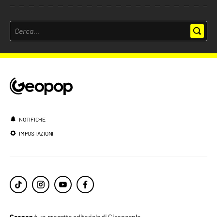
NOTIFICHE
IMPOSTAZIONI
è un progetto editoriale di Ciaopeople.