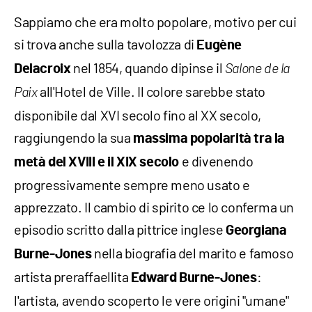
Sappiamo che era molto popolare, motivo per cui
si trova anche sulla tavolozza di
Eugène
nel 1854, quando dipinse il
Delacroix
Salone de la
all'Hotel de Ville. Il colore sarebbe stato
Paix
disponibile dal XVI secolo fino al XX secolo,
raggiungendo la sua
massima popolarità tra la
e divenendo
metà del XVIII e il XIX secolo
progressivamente sempre meno usato e
apprezzato. Il cambio di spirito ce lo conferma un
episodio scritto dalla pittrice inglese
Georgiana
nella biografia del marito e famoso
Burne-Jones
artista preraffaellita
:
Edward Burne-Jones
l'artista, avendo scoperto le vere origini "umane"