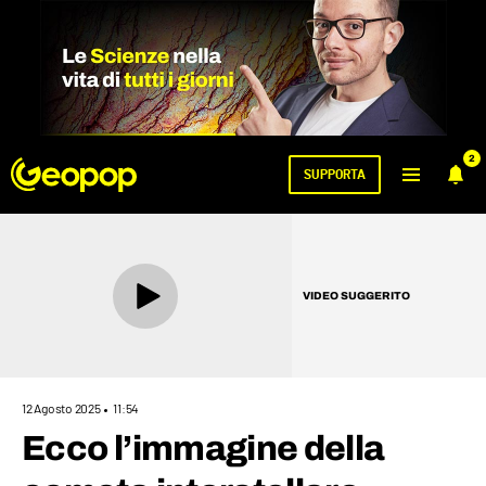
2
SUPPORTA
VIDEO SUGGERITO
12 Agosto 2025
11:54
Ecco l’immagine della