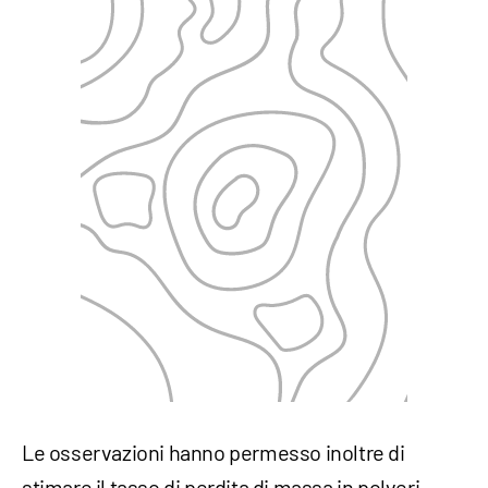
Le osservazioni hanno permesso inoltre di
stimare il tasso di perdita di massa in polveri