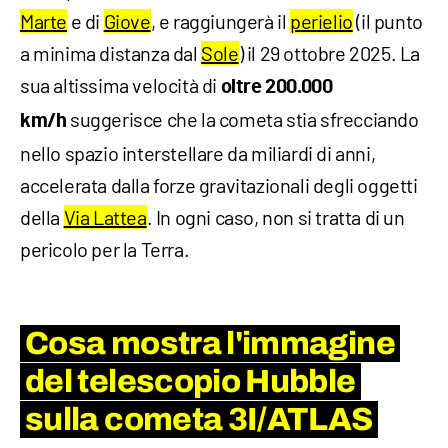
Marte
e di
Giove
, e raggiungerà il
perielio
(il punto
a minima distanza dal
Sole
) il 29 ottobre 2025. La
sua altissima velocità di
oltre 200.000
suggerisce che la cometa stia sfrecciando
km/h
nello spazio interstellare da miliardi di anni,
accelerata dalla forze gravitazionali degli oggetti
della
Via Lattea
. In ogni caso, non si tratta di un
pericolo per la Terra.
Cosa mostra l'immagine
del telescopio Hubble
sulla cometa 3I/ATLAS