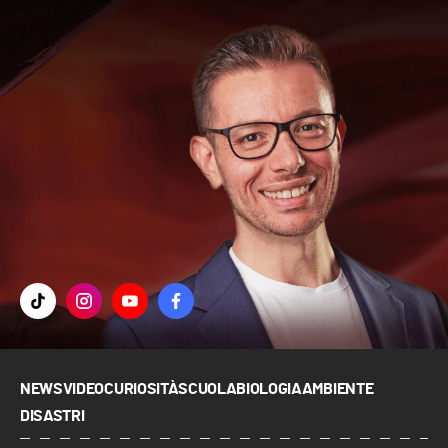
NEWS
VIDEO
CURIOSITÀ
SCUOLA
BIOLOGIA
AMBIENTE
DISASTRI