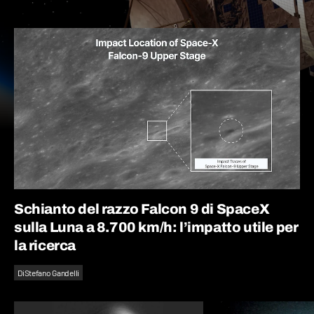
Schianto del razzo Falcon 9 di SpaceX
sulla Luna a 8.700 km/h: l’impatto utile per
la ricerca
Di
Stefano Gandelli