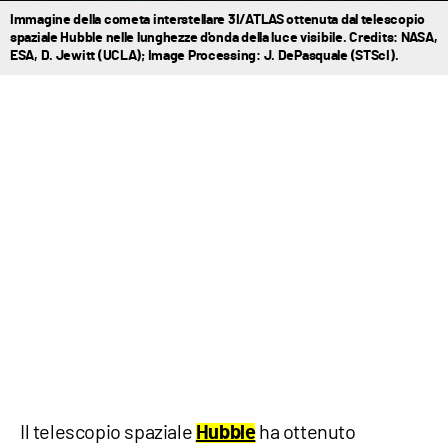
Immagine della cometa interstellare 3I/ATLAS ottenuta dal telescopio
spaziale Hubble nelle lunghezze d'onda della luce visibile. Credits: NASA,
ESA, D. Jewitt (UCLA); Image Processing: J. DePasquale (STScI).
Il telescopio spaziale
ha ottenuto
Hubble