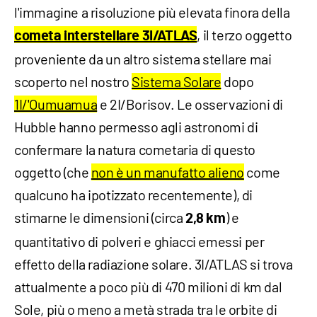
l'immagine a risoluzione più elevata finora della
, il terzo oggetto
cometa interstellare 3I/ATLAS
proveniente da un altro sistema stellare mai
scoperto nel nostro
Sistema Solare
dopo
1I/'Oumuamua
e 2I/Borisov. Le osservazioni di
Hubble hanno permesso agli astronomi di
confermare la natura cometaria di questo
oggetto (che
non è un manufatto alieno
come
qualcuno ha ipotizzato recentemente), di
stimarne le dimensioni (circa
) e
2,8 km
quantitativo di polveri e ghiacci emessi per
effetto della radiazione solare. 3I/ATLAS si trova
attualmente a poco più di 470 milioni di km dal
Sole, più o meno a metà strada tra le orbite di