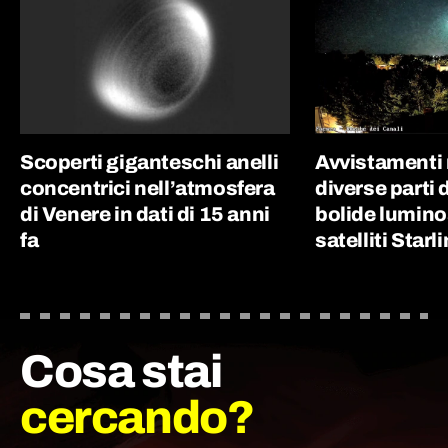
Scoperti giganteschi anelli
Avvistamenti 
concentrici nell’atmosfera
diverse parti d
di Venere in dati di 15 anni
bolide luminos
fa
satelliti Starl
Cosa stai
cercando?