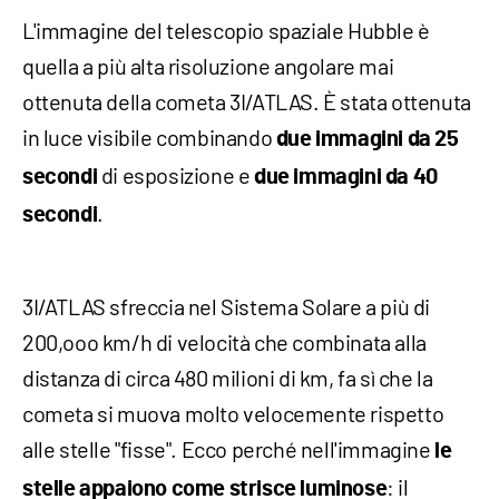
L'immagine del telescopio spaziale Hubble è
quella a più alta risoluzione angolare mai
ottenuta della cometa 3I/ATLAS. È stata ottenuta
in luce visibile combinando
due immagini da 25
di esposizione e
secondi
due immagini da 40
.
secondi
3I/ATLAS sfreccia nel Sistema Solare a più di
200,ooo km/h di velocità che combinata alla
distanza di circa 480 milioni di km, fa sì che la
cometa si muova molto velocemente rispetto
alle stelle "fisse". Ecco perché nell'immagine
le
: il
stelle appaiono come strisce luminose