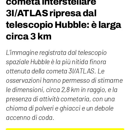
cometa interstellare
3I/ATLAS ripresa dal
telescopio Hubble: è larga
circa 3 km
L'immagine registrata dal telescopio
spaziale Hubble è la più nitida finora
ottenuta della cometa 3I/ATLAS. Le
osservazioni hanno permesso di stimarne
le dimensioni, circa 2,8 km in raggio, e la
presenza di attività cometaria, con una
chioma di polveri e ghiacci e un debole
accenno di coda.