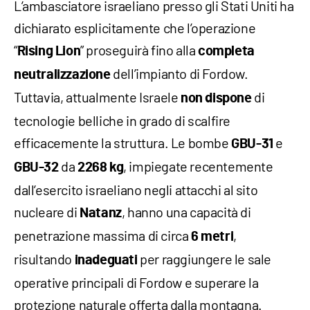
L’ambasciatore israeliano presso gli Stati Uniti ha
dichiarato esplicitamente che l’operazione
“
” proseguirà fino alla
Rising Lion
completa
dell’impianto di Fordow.
neutralizzazione
Tuttavia, attualmente Israele
di
non dispone
tecnologie belliche in grado di scalfire
efficacemente la struttura. Le bombe
e
GBU-31
da
, impiegate recentemente
GBU-32
2268 kg
dall’esercito israeliano negli attacchi al sito
nucleare di
, hanno una capacità di
Natanz
penetrazione massima di circa
,
6 metri
risultando
per raggiungere le sale
inadeguati
operative principali di Fordow e superare la
protezione naturale offerta dalla montagna.