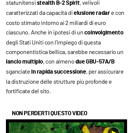
statunitensi
, velivoli
stealth B-2 Spirit
caratterizzati da capacità di
e con
elusione radar
costo stimato intorno ai 2 miliardi di euro
ciascuno. Anche in ipotesi di un
coinvolgimento
degli Stati Uniti con l’impiego di questa
componentistica bellica, sarebbe necessario un
, con almeno
lancio multiplo
due GBU-57A/B
sganciate
, per assicurare
in rapida successione
la distruzione delle strutture più profonde e
fortificate del sito.
NON PERDERTI QUESTO VIDEO