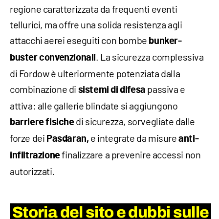
regione caratterizzata da frequenti eventi
tellurici, ma offre una solida resistenza agli
attacchi aerei eseguiti con bombe
bunker-
. La sicurezza complessiva
buster convenzionali
di Fordow è ulteriormente potenziata dalla
combinazione di
passiva e
sistemi di difesa
attiva: alle gallerie blindate si aggiungono
di sicurezza, sorvegliate dalle
barriere fisiche
forze dei
e integrate da misure
Pasdaran,
anti-
finalizzare a prevenire accessi non
infiltrazione
autorizzati.
Storia del sito e dubbi sulle