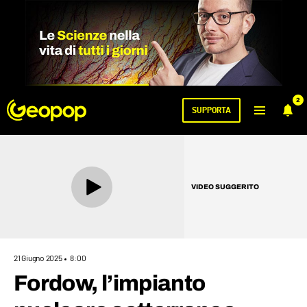
2
SUPPORTA
VIDEO SUGGERITO
21 Giugno 2025
8:00
Fordow, l’impianto