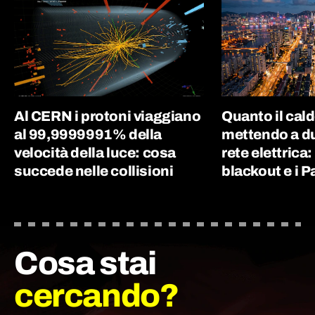
Al CERN i protoni viaggiano
Quanto il cal
al 99,9999991% della
mettendo a du
velocità della luce: cosa
rete elettrica:
succede nelle collisioni
blackout e i P
Cosa stai
cercando?