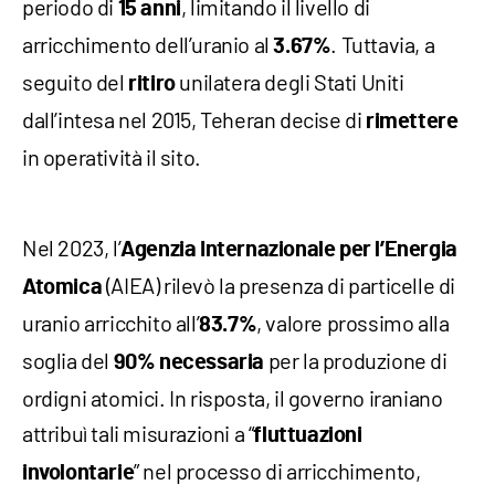
periodo di
, limitando il livello di
15 anni
arricchimento dell’uranio al
. Tuttavia, a
3.67%
seguito del
unilatera degli Stati Uniti
ritiro
dall’intesa nel 2015, Teheran decise di
rimettere
in operatività il sito.
Nel 2023, l’
Agenzia Internazionale per l’Energia
(AIEA) rilevò la presenza di particelle di
Atomica
uranio arricchito all’
, valore prossimo alla
83.7%
soglia del
per la produzione di
90%
necessaria
ordigni atomici. In risposta, il governo iraniano
attribuì tali misurazioni a “
fluttuazioni
” nel processo di arricchimento,
involontarie