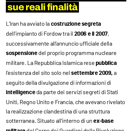
sue reali finalità
L’Iran ha avviato la
costruzione segreta
dell’impianto di Fordow tra il
,
2006 e il 2007
successivamente all’annuncio ufficiale della
del proprio programma nucleare
sospensione
militare. La Repubblica Islamica rese
pubblica
l’esistenza del sito solo nel
a
settembre 2009,
seguito della divulgazione di informazioni di
da parte dei servizi segreti di Stati
intelligence
Uniti, Regno Unito e Francia, che avevano rivelato
la realizzazione clandestina di una struttura
sotterranea. Situato all’interno di un
ex-base
del Corpo dei Guardiani della Rivoluzione
militare