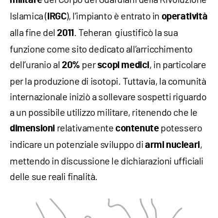
Islamica (
), l’impianto è entrato in
IRGC
operatività
alla fine del
. Teheran giustificò la sua
2011
funzione come sito dedicato all’arricchimento
dell’uranio al
per
, in particolare
20%
scopi medici
per la produzione di isotopi. Tuttavia, la comunità
internazionale iniziò a sollevare sospetti riguardo
a un possibile utilizzo militare, ritenendo che le
relativamente
potessero
dimensioni
contenute
indicare un potenziale sviluppo di
,
armi nucleari
mettendo in discussione le dichiarazioni ufficiali
delle sue reali finalità.