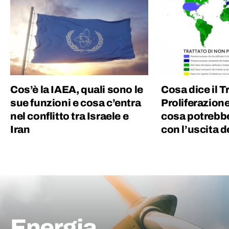
Cos’è la IAEA, quali sono le
Cosa dice il T
sue funzioni e cosa c’entra
Proliferazion
nel conflitto tra Israele e
cosa potrebb
Iran
con l’uscita d
Energia