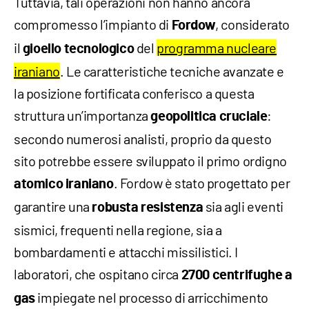
Tuttavia, tali operazioni non hanno ancora
compromesso l’impianto di
, considerato
Fordow
il
del
programma nucleare
gioello tecnologico
iraniano
. Le caratteristiche tecniche avanzate e
la posizione fortificata conferisco a questa
struttura un’importanza
:
geopolitica cruciale
secondo numerosi analisti, proprio da questo
sito potrebbe essere sviluppato il primo ordigno
. Fordow è stato progettato per
atomico iraniano
garantire una
sia agli eventi
robusta resistenza
sismici, frequenti nella regione, sia a
bombardamenti e attacchi missilistici. I
laboratori, che ospitano circa
2700
centrifughe a
impiegate nel processo di arricchimento
gas