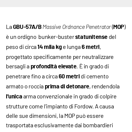
La
(
)
GBU-57A/B
Massive Ordnance Penetrator
MOP
è un ordigno bunker-buster
del
statunitense
peso di circa
e lunga
,
14 mila
kg
6 metri
progettato specificamente per neutralizzare
bersagli a
. È in grado di
profondità elevate
penetrare fino a circa
di cemento
60
metri
armato o roccia
, rendendola
prima di detonare
arma convenzionale in grado di colpire
l’unica
strutture come l’impianto di Fordow. A causa
delle sue dimensioni, la MOP può essere
trasportata esclusivamente dai bombardieri