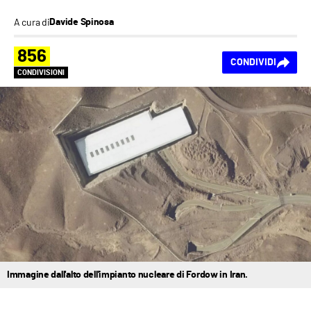
A cura di
Davide Spinosa
856
CONDIVIDI
CONDIVISIONI
Immagine dall'alto dell'impianto nucleare di Fordow in Iran.