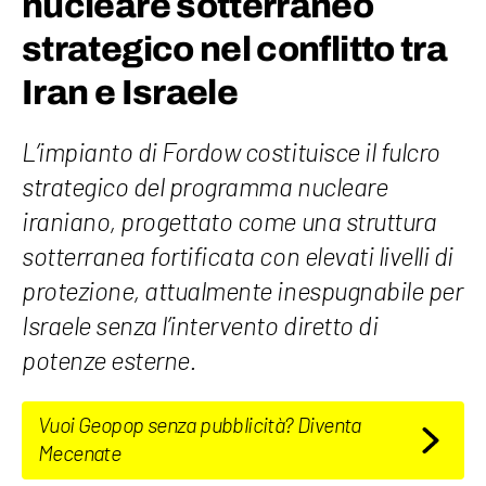
nucleare sotterraneo
strategico nel conflitto tra
Iran e Israele
L’impianto di Fordow costituisce il fulcro
strategico del programma nucleare
iraniano, progettato come una struttura
sotterranea fortificata con elevati livelli di
protezione, attualmente inespugnabile per
Israele senza l’intervento diretto di
potenze esterne.
Vuoi Geopop senza pubblicità? Diventa
Mecenate