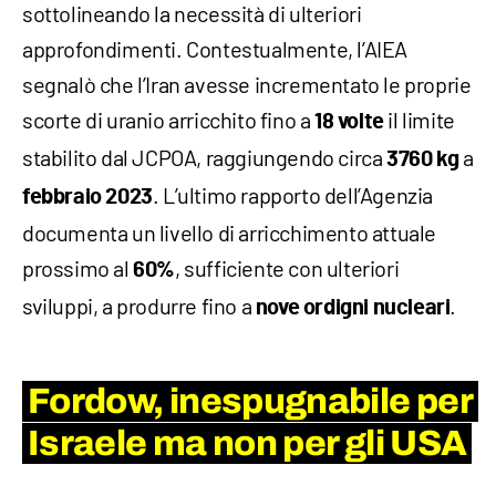
sottolineando la necessità di ulteriori
approfondimenti. Contestualmente, l’AIEA
segnalò che l’Iran avesse incrementato le proprie
scorte di uranio arricchito fino a
il limite
18 volte
stabilito dal JCPOA, raggiungendo circa
a
3760
kg
. L’ultimo rapporto dell’Agenzia
febbraio 2023
documenta un livello di arricchimento attuale
prossimo al
, sufficiente con ulteriori
60%
sviluppi, a produrre fino a
.
nove ordigni nucleari
Fordow, inespugnabile per
Israele ma non per gli USA