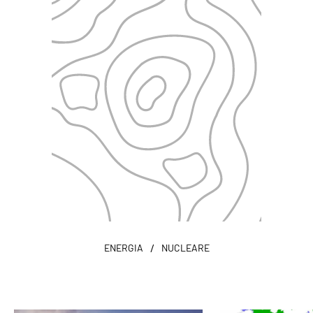
/
ENERGIA
NUCLEARE