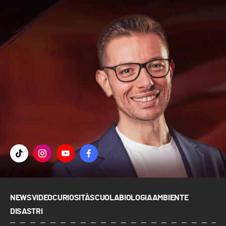
NEWS
VIDEO
CURIOSITÀ
SCUOLA
BIOLOGIA
AMBIENTE
DISASTRI