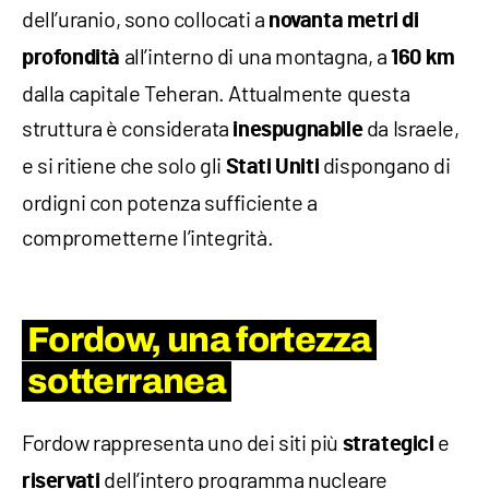
dell’uranio, sono collocati a
novanta metri
di
all’interno di una montagna, a
profondità
160 km
dalla capitale Teheran. Attualmente questa
struttura è considerata
da Israele,
inespugnabile
e si ritiene che solo gli
dispongano di
Stati Uniti
ordigni con potenza sufficiente a
comprometterne l’integrità.
Fordow, una fortezza
sotterranea
Fordow rappresenta uno dei siti più
e
strategici
dell’intero programma nucleare
riservati