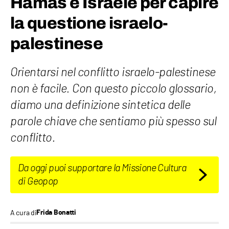
Hamas e Israele per capire
la questione israelo-
palestinese
Orientarsi nel conflitto israelo-palestinese
non è facile. Con questo piccolo glossario,
diamo una definizione sintetica delle
parole chiave che sentiamo più spesso sul
conflitto.
Da oggi puoi supportare la Missione Cultura
di Geopop
A cura di
Frida Bonatti