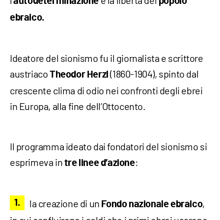
autodeterminazione
popolo
ebraico.
Ideatore del sionismo fu il giornalista e scrittore
austriaco
(1860-1904), spinto dal
Theodor Herzl
crescente clima di odio nei confronti degli ebrei
in Europa, alla fine dell’Ottocento.
Il programma ideato dai fondatori del sionismo si
esprimeva in
:
tre linee d’azione
la creazione di un
,
Fondo nazionale ebraico
in cui confluirono i soldi che i primi ebrei usarono