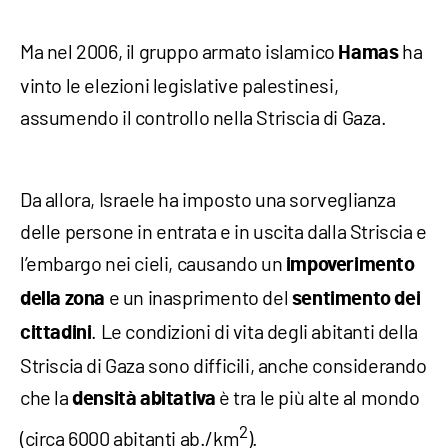
Ma nel 2006, il gruppo armato islamico
ha
Hamas
vinto le elezioni legislative palestinesi,
assumendo il controllo nella Striscia di Gaza.
Da allora, Israele ha imposto una sorveglianza
delle persone in entrata e in uscita dalla Striscia e
l’embargo nei cieli, causando un
impoverimento
e un inasprimento del
della zona
sentimento dei
. Le condizioni di vita degli abitanti della
cittadini
Striscia di Gaza sono difficili, anche considerando
che la
è tra le più alte al mondo
densità abitativa
2
(circa 6000 abitanti ab./km
).