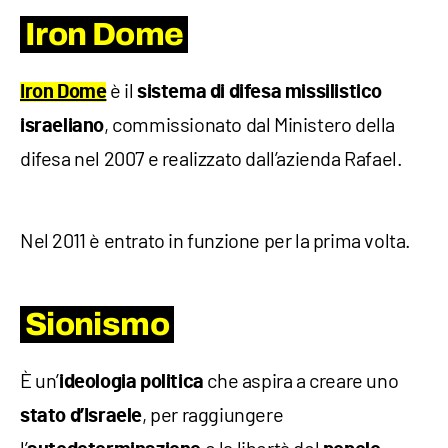
Iron Dome
è il
Iron Dome
sistema di difesa missilistico
, commissionato dal Ministero della
israeliano
difesa nel 2007 e realizzato dall’azienda Rafael.
Nel 2011 è entrato in funzione per la prima volta.
Sionismo
È un’
che aspira a creare uno
ideologia
politica
, per raggiungere
stato d’Israele
l’
e la libertà del