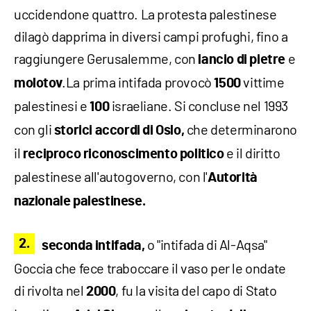
uccidendone quattro. La protesta palestinese
dilagò dapprima in diversi campi profughi, fino a
raggiungere Gerusalemme, con
e
lancio di pietre
.La prima intifada provocò
vittime
molotov
1500
palestinesi e
israeliane. Si concluse nel 1993
100
con gli
che determinarono
storici accordi di Oslo,
il
e il diritto
reciproco riconoscimento politico
palestinese all'autogoverno, con l'
Autorità
nazionale palestinese.
o "intifada di Al-Aqsa"
seconda intifada,
Goccia che fece traboccare il vaso per le ondate
di rivolta nel
, fu la visita del capo di Stato
2000