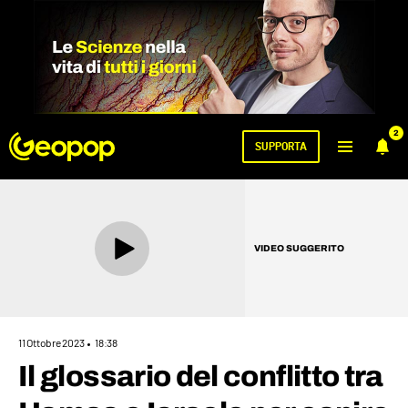
2
SUPPORTA
VIDEO SUGGERITO
11 Ottobre 2023
18:38
Il glossario del conflitto tra