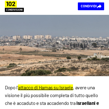
102
CONDIVIDI
CONDIVISIONI
Dopo l'
attacco di Hamas su Israele
, avere una
visione il più possibile completa di tutto quello
che è accaduto e sta accadendo tra
israeliani e