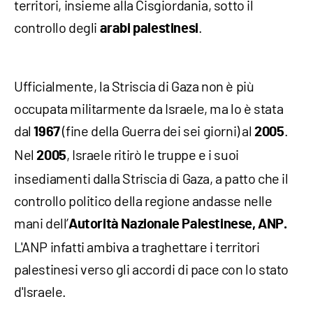
territori, insieme alla Cisgiordania, sotto il
controllo degli
.
arabi palestinesi
Ufficialmente, la Striscia di Gaza non è più
occupata militarmente da Israele, ma lo è stata
dal
(fine della Guerra dei sei giorni) al
.
1967
2005
Nel
, Israele ritirò le truppe e i suoi
2005
insediamenti dalla Striscia di Gaza, a patto che il
controllo politico della regione andasse nelle
mani dell’
Autorità Nazionale Palestinese, ANP.
L'ANP infatti ambiva a traghettare i territori
palestinesi verso gli accordi di pace con lo stato
d'Israele.