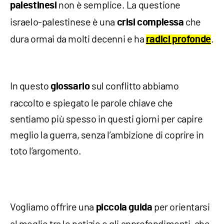
non è semplice. La questione
palestinesi
israelo-palestinese è una
che
crisi complessa
dura ormai da molti decenni e ha
.
radici profonde
In questo
sul conflitto abbiamo
glossario
raccolto e spiegato le parole chiave che
sentiamo più spesso in questi giorni per capire
meglio la guerra, senza l’ambizione di coprire in
toto l’argomento.
Vogliamo offrire una
per orientarsi
piccola guida
al meglio tra le notizie e gli approfondimenti, che