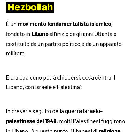
Hezbollah
È un
,
movimento fondamentalista islamico
fondato in
all’inizio degli anni Ottanta e
Libano
costituito da un partito politico e da un apparato
militare.
E ora qualcuno potrà chiedersi, cosa c’entra il
Libano, con Israele e Palestina?
In breve: a seguito della
guerra israelo-
, molti Palestinesi fuggirono
palestinese del 1948
in Libano. A questo punto, i libanesi di
religione