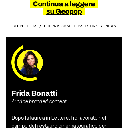
Continua a leggere
su Geopop
/
/
GEOPOLITICA
GUERRA ISRAELE-PALESTINA
NEWS
Frida Bonatti
Autrice branded content
Dopo la laurea in Lettere, ho lavorato nel
campo del restauro cinematografico per