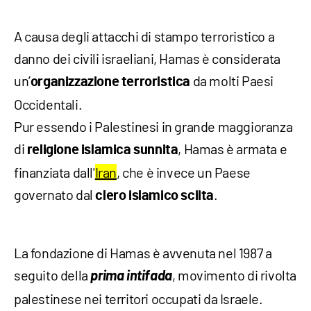
A causa degli attacchi di stampo terroristico a
danno dei civili israeliani, Hamas è considerata
un’
da molti Paesi
organizzazione terroristica
Occidentali.
Pur essendo i Palestinesi in grande maggioranza
di
, Hamas è armata e
religione islamica sunnita
finanziata dall'
Iran
, che è invece un Paese
governato dal
.
clero islamico sciita
La fondazione di Hamas è avvenuta nel 1987 a
seguito della
prima intifada
, movimento di rivolta
palestinese nei territori occupati da Israele.