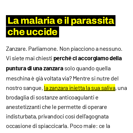
La malaria e il parassita
che uccide
Zanzare. Parliamone. Non piacciono a nessuno.
Vi siete mai chiesti
perché ci accorgiamo della
solo quando quella
puntura di una zanzara
meschina è già voltata via? Mentre si nutre del
nostro sangue,
la zanzara inietta la sua saliva
, una
brodaglia di sostanze anticoagulanti e
anestetizzanti che le permette di operare
indisturbata, privandoci così dell’agognata
occasione di spiaccicarla. Poco male: ce la