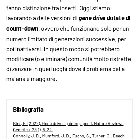
fanno distinzione tra insetti. Oggi stiamo
lavorando a delle versioni di
gene drive
dotate di
, ovvero che funzionano solo per un
count-down
numero limitato di generazioni successive, per
poi inattivarsi. In questo modo si potrebbero
modificare (o eliminare) comunità molto ristrette
di zanzare in quei luoghi dove il problema della
malaria è maggiore.
Bibliografia
Bier, E. (2022). Gene drives gaining speed. Nature Reviews
Genetics, 23(1), 5–22.
Connolly, J. B., Mumford, J. D., Fuchs, S., Turner, G., Beech,