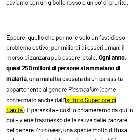
caviamo con un gibollo rosso e un po’ di prurito.
Eppure, quello che per noi è solo un fastidioso
problema estivo, per miliardi di esseri umani il
morso di zanzara può essere letale.
Ogni anno,
quasi 250 milioni di persone si ammalano di
, una malattia causata da un parassita
malaria
appartenente al genere
(come
Plasmodium
confermato anche dall'
Istituto Superiore di
Sanità
). Il parassita – così lo chiameremo da qui in
poi – viene trasmesso della saliva delle zanzare
del genere
, una specie molto diffusa
Anopheles