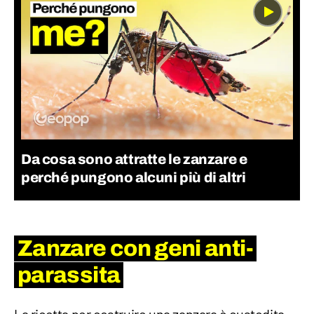
Da cosa sono attratte le zanzare e
perché pungono alcuni più di altri
Zanzare con geni anti-
parassita