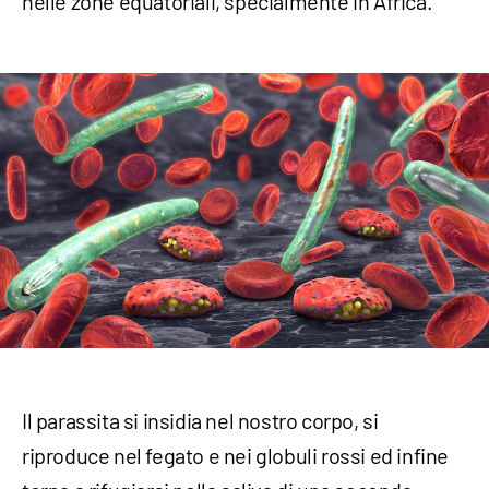
nelle zone equatoriali, specialmente in Africa.
Il parassita si insidia nel nostro corpo, si
riproduce nel fegato e nei globuli rossi ed infine