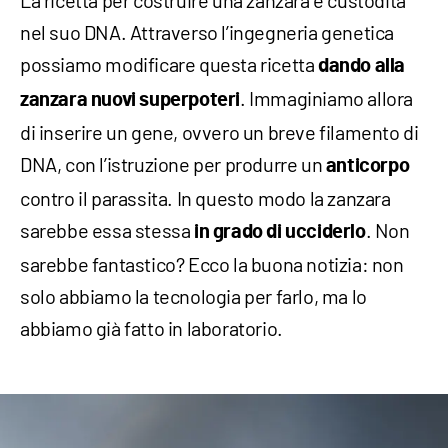
La ricetta per costruire una zanzara è custodita
nel suo DNA. Attraverso l’ingegneria genetica
possiamo modificare questa ricetta
dando alla
. Immaginiamo allora
zanzara nuovi superpoteri
di inserire un gene, ovvero un breve filamento di
DNA, con l’istruzione per produrre un
anticorpo
contro il parassita. In questo modo la zanzara
sarebbe essa stessa
. Non
in grado di ucciderlo
sarebbe fantastico? Ecco la buona notizia: non
solo abbiamo la tecnologia per farlo, ma lo
abbiamo già fatto in laboratorio.