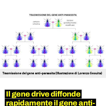
Trasmissione del gene anti–parassita (Illustrazione di Lorenzo Gesuita)
Il
gene drive
diffonde
rapidamente il gene anti-