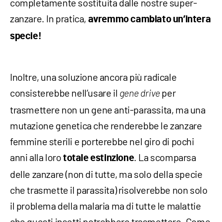
completamente sostituita dalle nostre super-
zanzare. In pratica,
avremmo cambiato un’intera
specie!
Inoltre, una soluzione ancora più radicale
consisterebbe nell’usare il
per
gene drive
trasmettere non un gene anti-parassita, ma una
mutazione genetica che renderebbe le zanzare
femmine sterili e porterebbe nel giro di pochi
anni alla loro
. La scomparsa
totale estinzione
delle zanzare (non di tutte, ma solo della specie
che trasmette il parassita) risolverebbe non solo
il problema della malaria ma di tutte le malattie
che questi insetti potrebbero trasmettere. Come