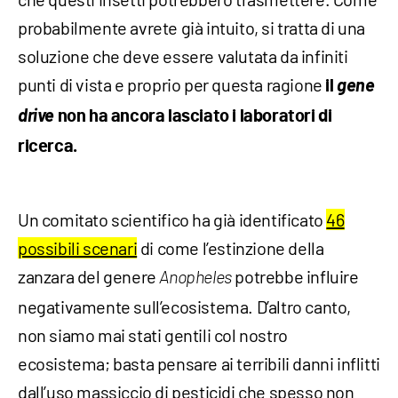
probabilmente avrete già intuito, si tratta di una
soluzione che deve essere valutata da infiniti
punti di vista e proprio per questa ragione
gene
il
drive
non ha ancora lasciato i laboratori di
ricerca.
Un comitato scientifico ha già identificato
46
possibili scenari
di come l’estinzione della
zanzara del genere
potrebbe influire
Anopheles
negativamente sull’ecosistema. D’altro canto,
non siamo mai stati gentili col nostro
ecosistema; basta pensare ai terribili danni inflitti
dall’uso massiccio di pesticidi che spesso non