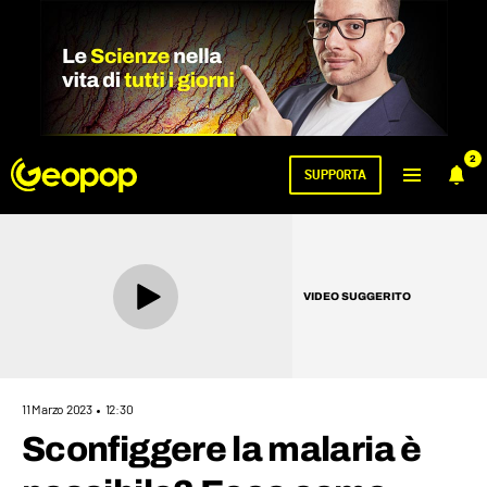
2
SUPPORTA
VIDEO SUGGERITO
11 Marzo 2023
12:30
Sconfiggere la malaria è