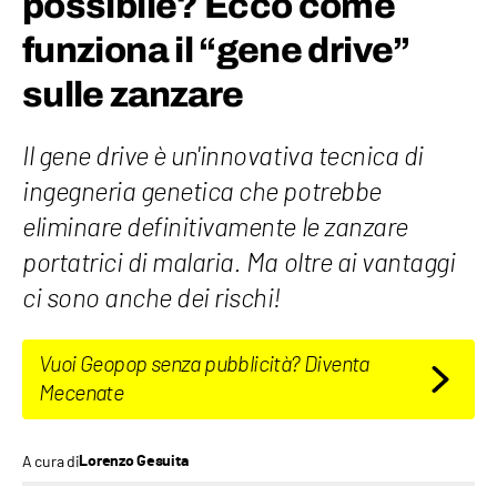
possibile? Ecco come
funziona il “gene drive”
sulle zanzare
Il gene drive è un'innovativa tecnica di
ingegneria genetica che potrebbe
eliminare definitivamente le zanzare
portatrici di malaria. Ma oltre ai vantaggi
ci sono anche dei rischi!
Vuoi Geopop senza pubblicità? Diventa
Mecenate
A cura di
Lorenzo Gesuita