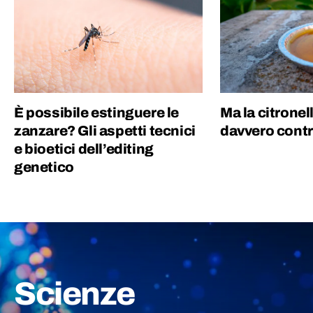
È possibile estinguere le
Ma la citronel
zanzare? Gli aspetti tecnici
davvero contr
e bioetici dell’editing
genetico
Scienze