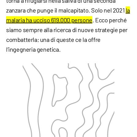
torna a rifugiarsi nella saliva di una seconda
zanzara che punge il malcapitato. Solo nel 2021
la
malaria ha ucciso 619.000 persone
. Ecco perché
siamo sempre alla ricerca di nuove strategie per
combatterla; una di queste ce la offre
l’ingegneria genetica.