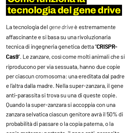
tecnologia del
gene drive
La tecnologia del
è estremamente
gene drive
affascinante e si basa su una rivoluzionaria
tecnica di ingegneria genetica detta “
CRISPR-
”. Le zanzare, così come molti animali che si
Cas9
riproducono per via sessuata, hanno due copie
per ciascun cromosoma: una ereditata dal padre
e l’altra dalla madre. Nella super-zanzara, il gene
anti-parassita si trova su una di queste copie.
Quando la super-zanzara si accoppia con una
zanzara selvatica ciascun genitore avrà il 50% di
probabilità di passare o la copia paterna, o la
copia materna; pertanto, il gene anti-parassita