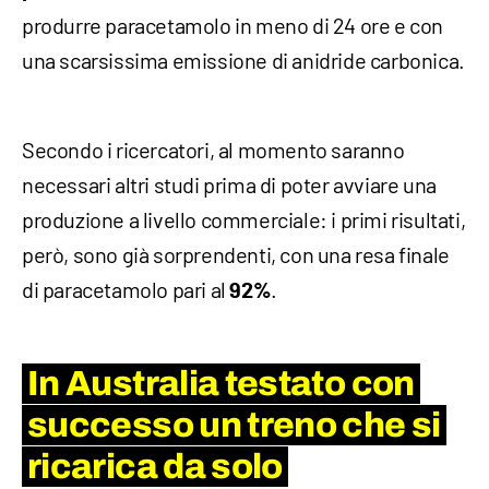
produrre paracetamolo in meno di 24 ore e con
una scarsissima emissione di anidride carbonica.
Secondo i ricercatori, al momento saranno
necessari altri studi prima di poter avviare una
produzione a livello commerciale: i primi risultati,
però, sono già sorprendenti, con una resa finale
di paracetamolo pari al
.
92%
In Australia testato con
successo un treno che si
ricarica da solo