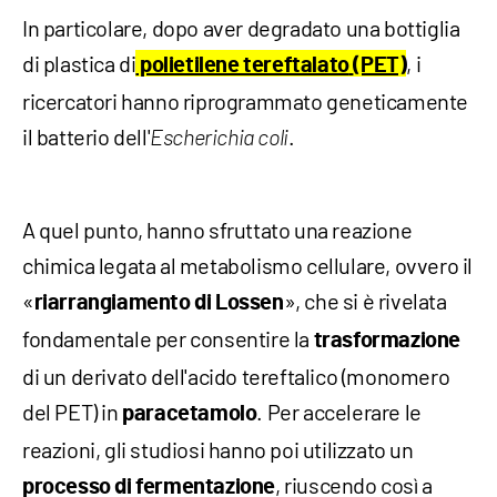
In particolare, dopo aver degradato una bottiglia
di plastica di
, i
polietilene tereftalato
(PET)
ricercatori hanno riprogrammato geneticamente
il batterio dell'
.
Escherichia coli
A quel punto, hanno sfruttato una reazione
chimica legata al metabolismo cellulare, ovvero il
«
», che si è rivelata
riarrangiamento di Lossen
fondamentale per consentire la
trasformazione
di un derivato dell'acido tereftalico (monomero
del PET) in
. Per accelerare le
paracetamolo
reazioni, gli studiosi hanno poi utilizzato un
, riuscendo così a
processo di fermentazione