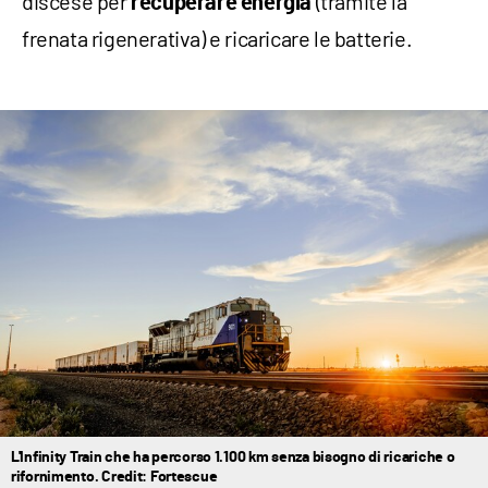
discese per
(tramite la
recuperare energia
frenata rigenerativa) e ricaricare le batterie.
L'Infinity Train che ha percorso 1.100 km senza bisogno di ricariche o
rifornimento. Credit: Fortescue