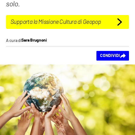
solo.
Supporta la Missione Cultura di Geopop
A cura di
Sara Brugnoni
Ti piace questo
CONDIVIDI
contenuto?