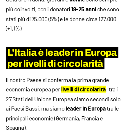
più coinvolti, con i donatori
che sono
18-25 anni
stati più di 75.000 (5%) e le donne circa 127.000
(+1,1%).
L'Italia è leader in Europa
per livelli di circolarità
Il nostro Paese si conferma la prima grande
economia europea per
: tra i
livelli di circolarità
27 Stati dell'Unione Europea siamo secondi solo
ai Paesi Bassi, ma siamo
tra le
leader in Europa
principali economie (Germania, Francia e
Spagna).