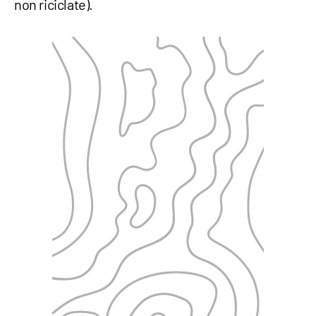
non riciclate).