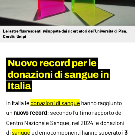
Le lastre fluorescenti sviluppate dai ricercatori dell'Università di Pisa.
Credit: Unipi
Nuovo record per le
donazioni di sangue in
Italia
In Italia le
donazioni di sangue
hanno raggiunto
un
: secondo l'ultimo rapporto del
nuovo record
Centro Nazionale Sangue, nel 2024 le donazioni
di
sangue
ed emocomponenti hanno superato i
3