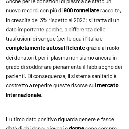
Anche per le donazioni di plasma c'è stato un
nuovo record, con più di
raccolte,
900 tonnellate
in crescita del 3% rispetto al 2023: si tratta di un
dato importante perché, a differenza delle
trasfusioni di sangue (per le quali l'Italia è
grazie al ruolo
completamente autosufficiente
dei donatori), per il plasma non siamo ancora in
grado di soddisfare pienamente il fabbisogno dei
pazienti. Di conseguenza, il sistema sanitario è
costretto a reperire queste risorse sul
mercato
.
internazionale
L'ultimo dato positivo riguarda genere e fasce
d'età di chi dona: giovani e
sono sempre
donne