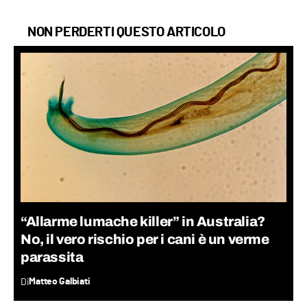
NON PERDERTI QUESTO ARTICOLO
“Allarme lumache killer” in Australia?
No, il vero rischio per i cani è un verme
parassita
Di
Matteo Galbiati