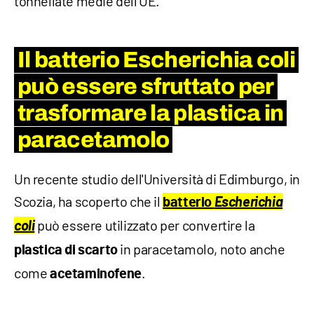
tonnellate medie dell'UE.
Il batterio
Escherichia coli
può essere sfruttato per
trasformare la plastica in
paracetamolo
Un recente studio dell'Università di Edimburgo, in
Scozia, ha scoperto che il
Escherichia
batterio
coli
può essere utilizzato per convertire la
in paracetamolo, noto anche
plastica di scarto
come
.
acetaminofene