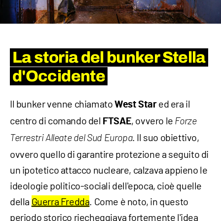
La storia del bunker Stella
d'Occidente
Il bunker venne chiamato
ed era il
West Star
centro di comando del
, ovvero le
FTSAE
Forze
. Il suo obiettivo,
Terrestri Alleate del Sud Europa
ovvero quello di garantire protezione a seguito di
un ipotetico attacco nucleare, calzava appieno le
ideologie politico-sociali dell'epoca, cioè quelle
della
Guerra Fredda
. Come è noto, in questo
periodo storico riecheggiava fortemente l'idea