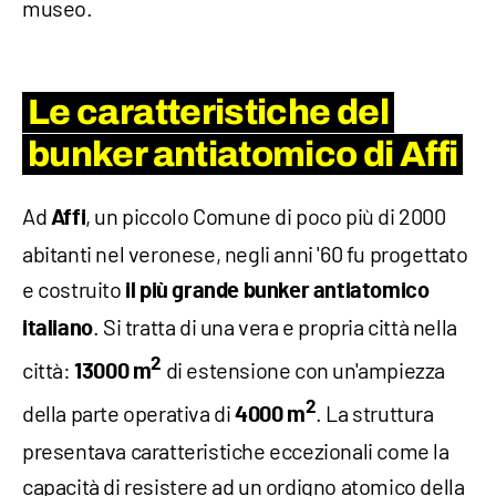
museo.
Le caratteristiche del
bunker antiatomico di Affi
Ad
, un piccolo Comune di poco più di 2000
Affi
abitanti nel veronese, negli anni '60 fu progettato
e costruito
il più grande bunker antiatomico
. Si tratta di una vera e propria città nella
italiano
2
città:
di estensione con un'ampiezza
13000 m
2
della parte operativa di
. La struttura
4000 m
presentava caratteristiche eccezionali come la
capacità di resistere ad un ordigno atomico della