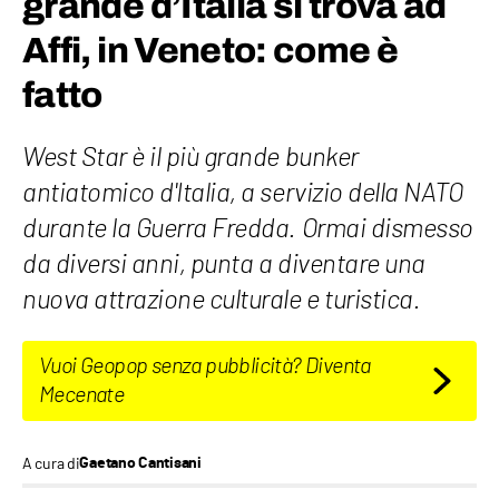
grande d’Italia si trova ad
Affi, in Veneto: come è
fatto
West Star è il più grande bunker
antiatomico d'Italia, a servizio della NATO
durante la Guerra Fredda. Ormai dismesso
da diversi anni, punta a diventare una
nuova attrazione culturale e turistica.
Vuoi Geopop senza pubblicità? Diventa
Mecenate
A cura di
Gaetano Cantisani