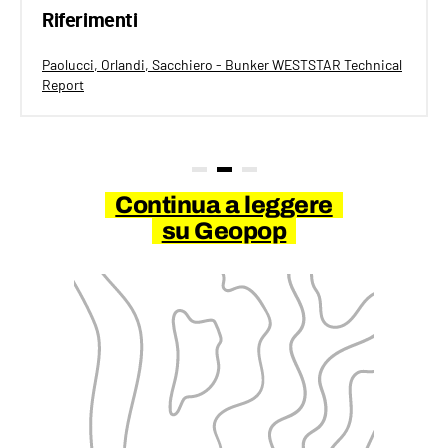
Riferimenti
Paolucci, Orlandi, Sacchiero - Bunker WESTSTAR Technical
Report
Continua a leggere
su Geopop