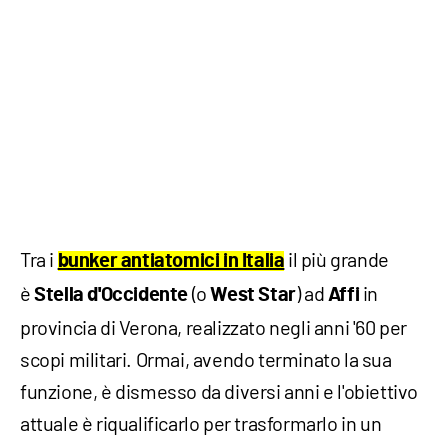
Tra i
il più grande
bunker antiatomici in Italia
è
(o
) ad
in
Stella d'Occidente
West Star
Affi
provincia di Verona, realizzato negli anni '60 per
scopi militari. Ormai, avendo terminato la sua
funzione, è dismesso da diversi anni e l'obiettivo
attuale è riqualificarlo per trasformarlo in un