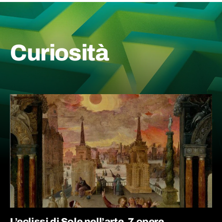
Curiosità
L’eclissi di Sole nell’arte, 7 opere