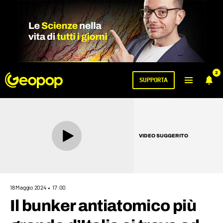
2
SUPPORTA
VIDEO SUGGERITO
18 Maggio 2024
17:00
Il bunker antiatomico più