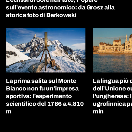
sull’evento astronomico: da Grosz alla
storica foto di Berkowski
La prima salita sul Monte
La lingua più d
Bianco non fu un’impresa
dell’Unione e
sportiva: l’esperimento
l’ungherese: 
scientifico del 1786 a 4.810
ugrofinnica p
m
mln