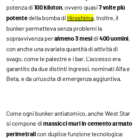
potenza di
, ovvero quasi
100 kiloton
7 volte più
della bomba di
Hiroshima
. Inoltre, il
potente
bunker permetteva senza problemi la
sopravvivenza per
di
,
almeno 3 mesi
400 uomini
con anche una svariata quantità di attività di
svago, come le palestre e i bar. L'accesso era
garantito da due distinti ingressi, nominati Alfa e
Beta, e da un'uscita di emergenza aggiuntiva.
Come ogni bunker antiatomico, anche West Star
si compone di
massicci muri in cemento armato
con duplice funzione tecnologica:
perimetrali