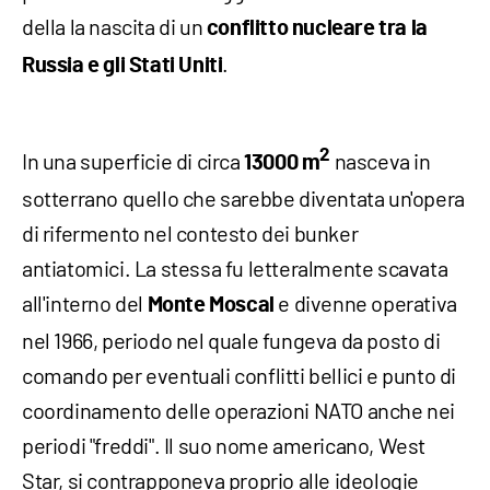
della la nascita di un
conflitto nucleare tra la
.
Russia e gli Stati Uniti
2
In una superficie di circa
nasceva in
13000 m
sotterrano quello che sarebbe diventata un'opera
di rifermento nel contesto dei bunker
antiatomici. La stessa fu letteralmente scavata
all'interno del
e divenne operativa
Monte Moscal
nel 1966, periodo nel quale fungeva da posto di
comando per eventuali conflitti bellici e punto di
coordinamento delle operazioni NATO anche nei
periodi "freddi". Il suo nome americano, West
Star, si contrapponeva proprio alle ideologie