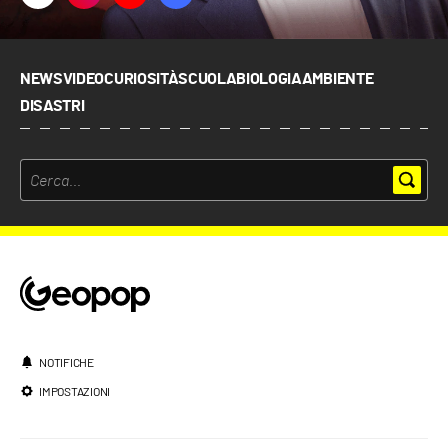
NEWS
VIDEO
CURIOSITÀ
SCUOLA
BIOLOGIA
AMBIENTE
DISASTRI
NOTIFICHE
IMPOSTAZIONI