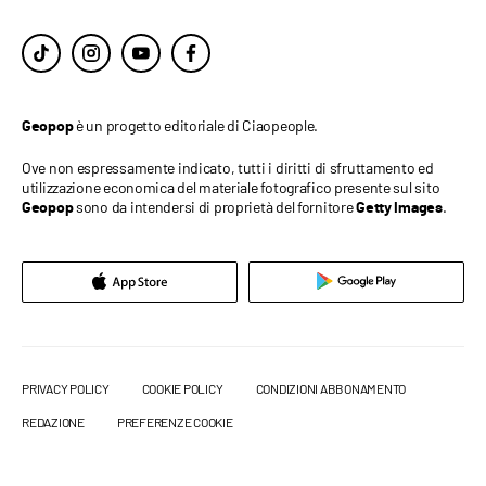
è un progetto editoriale di Ciaopeople.
Geopop
Ove non espressamente indicato, tutti i diritti di sfruttamento ed
utilizzazione economica del materiale fotografico presente sul sito
sono da intendersi di proprietà del fornitore
.
Geopop
Getty Images
PRIVACY POLICY
COOKIE POLICY
CONDIZIONI ABBONAMENTO
REDAZIONE
PREFERENZE COOKIE