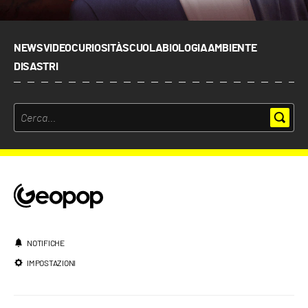
NEWS
VIDEO
CURIOSITÀ
SCUOLA
BIOLOGIA
AMBIENTE
DISASTRI
NOTIFICHE
IMPOSTAZIONI