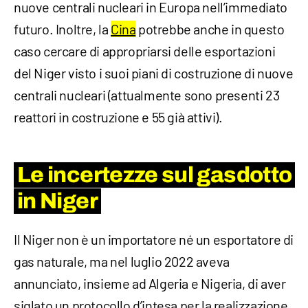
nuove centrali nucleari in Europa nell’immediato
futuro. Inoltre, la
Cina
potrebbe anche in questo
caso cercare di appropriarsi delle esportazioni
del Niger visto i suoi piani di costruzione di nuove
centrali nucleari (attualmente sono presenti 23
reattori in costruzione e 55 già attivi).
Le incertezze sul gasdotto
in Niger
Il Niger non è un importatore né un esportatore di
gas naturale, ma nel luglio 2022 aveva
annunciato, insieme ad Algeria e Nigeria, di aver
siglato un protocollo d’intesa per la realizzazione