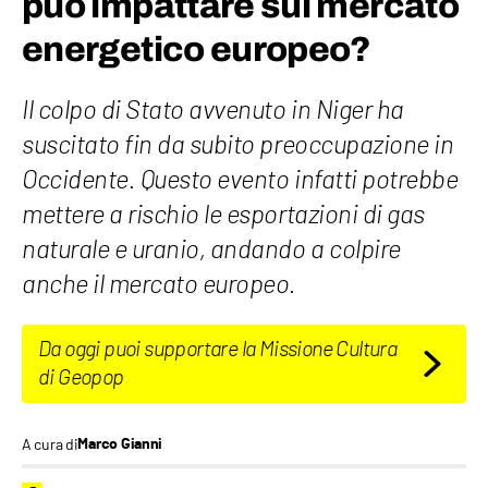
può impattare sul mercato
energetico europeo?
Il colpo di Stato avvenuto in Niger ha
suscitato fin da subito preoccupazione in
Occidente. Questo evento infatti potrebbe
mettere a rischio le esportazioni di gas
naturale e uranio, andando a colpire
anche il mercato europeo.
Da oggi puoi supportare la Missione Cultura
di Geopop
A cura di
Marco Gianni