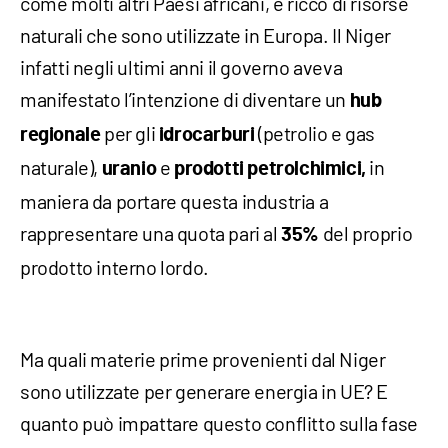
come molti altri Paesi africani, è ricco di risorse
naturali che sono utilizzate in Europa. Il Niger
infatti negli ultimi anni il governo aveva
manifestato l’intenzione di diventare un
hub
per gli
(petrolio e gas
regionale
idrocarburi
naturale),
e
in
uranio
prodotti petrolchimici,
maniera da portare questa industria a
rappresentare una quota pari al
del proprio
35%
prodotto interno lordo.
Ma quali materie prime provenienti dal Niger
sono utilizzate per generare energia in UE? E
quanto può impattare questo conflitto sulla fase