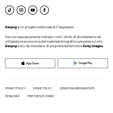
è un progetto editoriale di Ciaopeople.
Geopop
Ove non espressamente indicato, tutti i diritti di sfruttamento ed
utilizzazione economica del materiale fotografico presente sul sito
sono da intendersi di proprietà del fornitore
.
Geopop
Getty Images
PRIVACY POLICY
COOKIE POLICY
CONDIZIONI ABBONAMENTO
REDAZIONE
PREFERENZE COOKIE