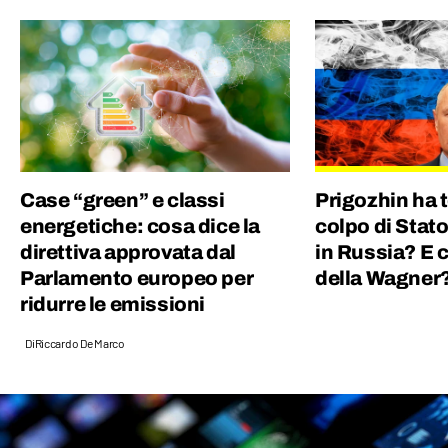
Case “green” e classi
Prigozhin ha 
energetiche: cosa dice la
colpo di Stat
direttiva approvata dal
in Russia? E 
Parlamento europeo per
della Wagner
ridurre le emissioni
Di
Riccardo De Marco