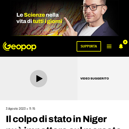
2
SUPPORTA
VIDEO SUGGERITO
3 Agosto 2023
11:15
Il colpo di stato in Niger