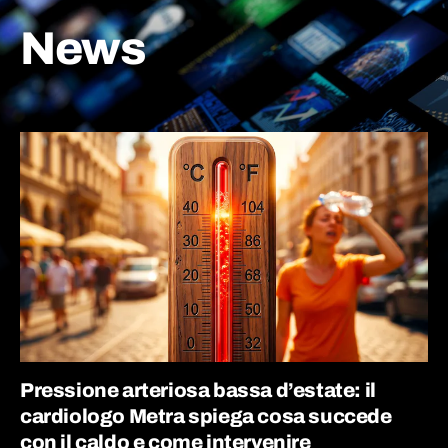
News
Pressione arteriosa bassa d’estate: il
cardiologo Metra spiega cosa succede
con il caldo e come intervenire