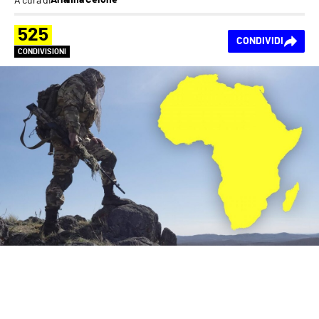
Arianna Cerone
525
CONDIVIDI
CONDIVISIONI