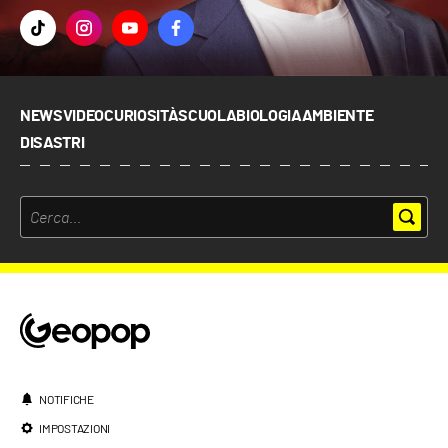
NEWS
VIDEO
CURIOSITÀ
SCUOLA
BIOLOGIA
AMBIENTE
DISASTRI
NOTIFICHE
IMPOSTAZIONI