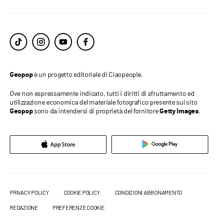
è un progetto editoriale di Ciaopeople.
Geopop
Ove non espressamente indicato, tutti i diritti di sfruttamento ed
utilizzazione economica del materiale fotografico presente sul sito
sono da intendersi di proprietà del fornitore
.
Geopop
Getty Images
PRIVACY POLICY
COOKIE POLICY
CONDIZIONI ABBONAMENTO
REDAZIONE
PREFERENZE COOKIE