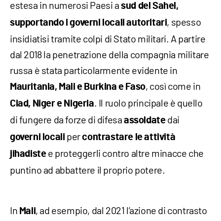
estesa in numerosi Paesi a
sud del Sahel,
, spesso
supportando i governi locali autoritari
insidiatisi tramite colpi di Stato militari. A partire
dal 2018 la penetrazione della compagnia militare
russa è stata particolarmente evidente in
, così come in
Mauritania, Mali e Burkina e Faso
. Il ruolo principale è quello
Ciad, Niger e Nigeria
di fungere da forze di difesa
dai
assoldate
per
governi locali
contrastare le attività
e proteggerli contro altre minacce che
jihadiste
puntino ad abbattere il proprio potere.
In
, ad esempio, dal 2021 l’azione di contrasto
Mali