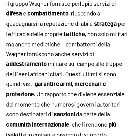
Il gruppo Wagner fornisce perlopiù servizi di
e
, riuscendo a
difesa
combattimento
guadagnarsi la reputazione di abile
per
stratega
l’efficacia delle proprie
, non solo militari
tattiche
ma anche mediatiche. I combattenti della
Wagner forniscono anche servizi di
militare sul campo alle truppe
addestramento
dei Paesi africani citati. Questi ultimi si sono
quindi visti
garantire
armi, mercenari e
Un rapporto che diviene essenziale
protezione.
dal momento che numerosi governi autoritari
sono destinatari di
da parte della
sanzioni
, che li rendono
comunità internazionale
più
e in costante bisogno di supporto
isolati