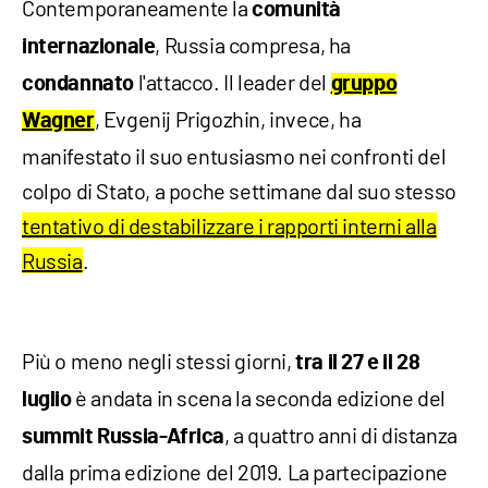
Contemporaneamente la
comunità
, Russia compresa, ha
internazionale
l'attacco. Il leader del
condannato
gruppo
, Evgenij Prigozhin, invece, ha
Wagner
manifestato il suo entusiasmo nei confronti del
colpo di Stato, a poche settimane dal suo stesso
tentativo di destabilizzare i rapporti interni alla
Russia
.
Più o meno negli stessi giorni,
tra il 27 e il 28
è andata in scena la seconda edizione del
luglio
, a quattro anni di distanza
summit Russia-Africa
dalla prima edizione del 2019. La partecipazione