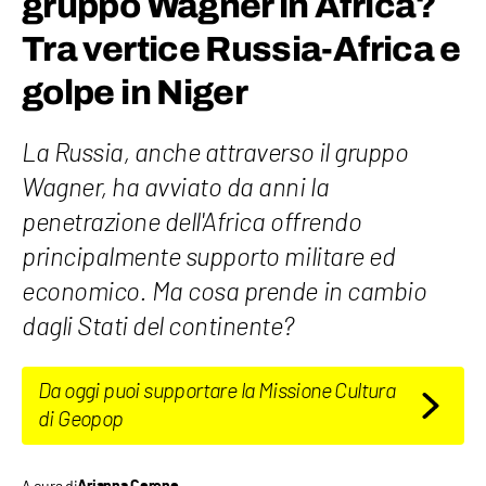
gruppo Wagner in Africa?
Tra vertice Russia-Africa e
golpe in Niger
La Russia, anche attraverso il gruppo
Wagner, ha avviato da anni la
penetrazione dell'Africa offrendo
principalmente supporto militare ed
economico. Ma cosa prende in cambio
dagli Stati del continente?
Da oggi puoi supportare la Missione Cultura
di Geopop
A cura di