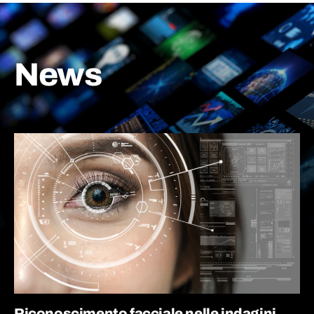
News
Riconoscimento facciale nelle indagini,