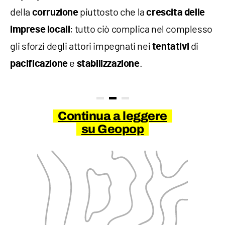
della
piuttosto che la
corruzione
crescita delle
; tutto ciò complica nel complesso
imprese locali
gli sforzi degli attori impegnati nei
di
tentativi
e
.
pacificazione
stabilizzazione
Continua a leggere
su Geopop