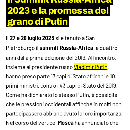
2023 e la promessa del
grano di Putin
Il
si è tenuto a San
27 e 28 luglio
2023
Pietroburgo il
, a quattro
summit Russia-Africa
anni dalla prima edizione del 2019. All'incontro,
insieme al presidente russo
Vladimir Putin
,
hanno preso parte 17 capi di Stato africani e 10
primi ministri, contro i 43 capi di Stato del 2019.
Come ha dichiarato lo stesso Putin, è possibile
che le pressioni occidentali affinché in molti non
partecipassero abbiano avuto la loro importanza.
Nel corso del vertice,
ha annunciato che
Mosca