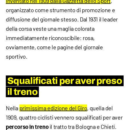
inventato nel 1909 dalla Gazzetta dello Sport
,
organizzato come strumento di promozione e
diffusione del giornale stesso. Dal 1931 il leader
della corsa veste una maglia colorata
immediatamente riconoscibile: rosa,
ovviamente, come le pagine del giornale
sportivo.
Squalificati per aver preso
il treno
Nella
primissima edizione del Giro
, quella del
1909, quattro ciclisti vennero squalificati per aver
il tratto tra Bologna e Chieti.
percorso in treno