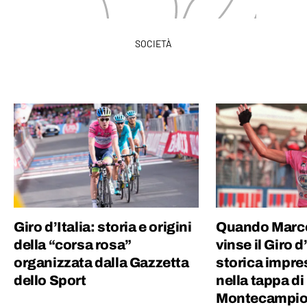
SOCIETÀ
Giro d’Italia: storia e origini
Quando Marco
della “corsa rosa”
vinse il Giro d
organizzata dalla Gazzetta
storica impres
dello Sport
nella tappa di
Montecampi