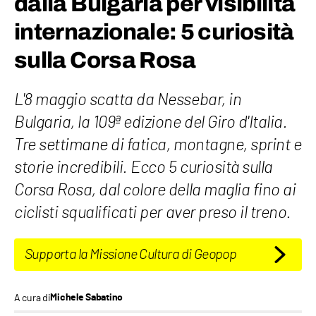
dalla Bulgaria per visibilità
internazionale: 5 curiosità
sulla Corsa Rosa
L'8 maggio scatta da Nessebar, in
Bulgaria, la 109ª edizione del Giro d'Italia.
Tre settimane di fatica, montagne, sprint e
storie incredibili. Ecco 5 curiosità sulla
Corsa Rosa, dal colore della maglia fino ai
ciclisti squalificati per aver preso il treno.
Supporta la Missione Cultura di Geopop
A cura di
Michele Sabatino