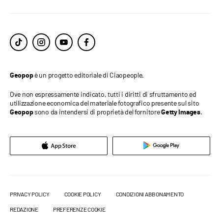
è un progetto editoriale di Ciaopeople.
Geopop
Ove non espressamente indicato, tutti i diritti di sfruttamento ed
utilizzazione economica del materiale fotografico presente sul sito
sono da intendersi di proprietà del fornitore
.
Geopop
Getty Images
PRIVACY POLICY
COOKIE POLICY
CONDIZIONI ABBONAMENTO
REDAZIONE
PREFERENZE COOKIE