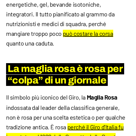
energetiche, gel, bevande isotoniche,
integratori. Il tutto pianificato al grammo da
nutrizionisti e medici di squadra, perché
mangiare troppo poco
può costare la corsa
quanto una caduta.
La maglia rosa è rosa per
“colpa” di un giornale
Il simbolo più iconico del Giro, la
Maglia Rosa
indossata dal leader della classifica generale,
non è rosa per una scelta estetica o per qualche
tradizione antica. È rosa
perché il Giro d'Italia fu