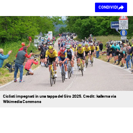
Ti piace questo
CONDIVIDI
contenuto?
Ciclisti impegnati in una tappa del Giro 2025. Credit: kallerna via
Wikimedia Commons