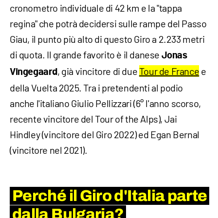
cronometro individuale di 42 km e la "tappa
regina" che potrà decidersi sulle rampe del Passo
Giau, il punto più alto di questo Giro a 2.233 metri
di quota. Il grande favorito è il danese
Jonas
, già vincitore di due
Tour de France
e
Vingegaard
della Vuelta 2025. Tra i pretendenti al podio
anche l'italiano Giulio Pellizzari (6° l'anno scorso,
recente vincitore del Tour of the Alps), Jai
Hindley (vincitore del Giro 2022) ed Egan Bernal
(vincitore nel 2021).
Perché il Giro d'Italia parte
dalla Bulgaria?