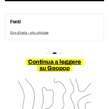
Fonti
Giro d'Italia - sito ufficiale
Continua a leggere
su Geopop