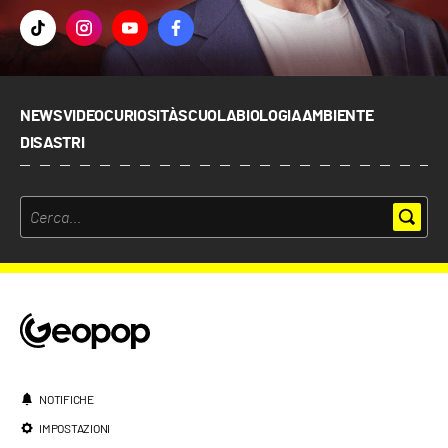
NEWS
VIDEO
CURIOSITÀ
SCUOLA
BIOLOGIA
AMBIENTE
DISASTRI
NOTIFICHE
IMPOSTAZIONI