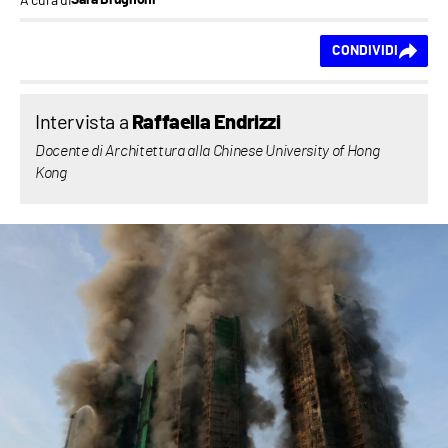
Sara Brugnoni
Ti piace questo
CONDIVIDI
contenuto?
Intervista a
Raffaella Endrizzi
Docente di Architettura alla Chinese University of Hong
Kong