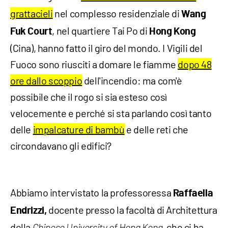
grattacieli
nel complesso residenziale di
Wang
, nel quartiere Tai Po di
Fuk Court
Hong Kong
(Cina), hanno fatto il giro del mondo. I Vigili del
Fuoco sono riusciti a domare le fiamme
dopo 48
ore dallo scoppio
dell'incendio: ma com'è
possibile che il rogo si sia esteso così
velocemente e perché si sta parlando così tanto
delle
impalcature di bambù
e delle reti che
circondavano gli edifici?
Abbiamo intervistato la professoressa
Raffaella
docente presso la facoltà di Architettura
Endrizzi,
della
che ci ha