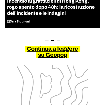
Incendio ai grattacieli di Hong Kong,
rogo spento dopo 48h: la ricostruzione
dell’incidente e le indagini
Di
Sara Brugnoni
Continua a leggere
su Geopop