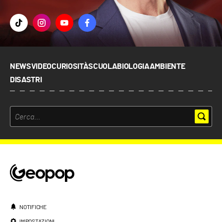
NEWS
VIDEO
CURIOSITÀ
SCUOLA
BIOLOGIA
AMBIENTE
DISASTRI
NOTIFICHE
IMPOSTAZIONI