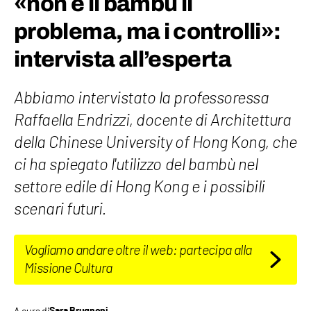
«non è il bambù il
problema, ma i controlli»:
intervista all’esperta
Abbiamo intervistato la professoressa
Raffaella Endrizzi, docente di Architettura
della Chinese University of Hong Kong, che
ci ha spiegato l'utilizzo del bambù nel
settore edile di Hong Kong e i possibili
scenari futuri.
Vogliamo andare oltre il web: partecipa alla
Missione Cultura
A cura di