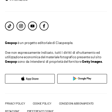
è un progetto editoriale di Ciaopeople.
Geopop
Ove non espressamente indicato, tutti i diritti di sfruttamento ed
utilizzazione economica del materiale fotografico presente sul sito
sono da intendersi di proprietà del fornitore
.
Geopop
Getty Images
PRIVACY POLICY
COOKIE POLICY
CONDIZIONI ABBONAMENTO
REDAZIONE
PREFERENZE COOKIE