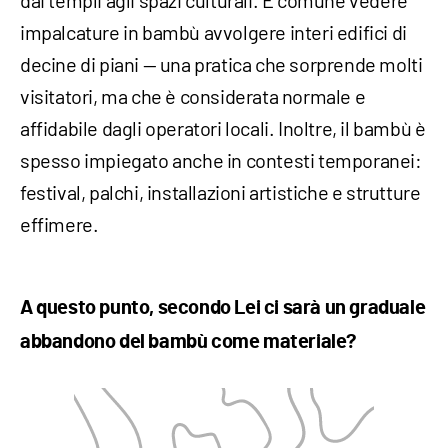
dai templi agli spazi culturali. È comune vedere
impalcature in bambù avvolgere interi edifici di
decine di piani — una pratica che sorprende molti
visitatori, ma che è considerata normale e
affidabile dagli operatori locali. Inoltre, il bambù è
spesso impiegato anche in contesti temporanei:
festival, palchi, installazioni artistiche e strutture
effimere.
A questo punto, secondo Lei
ci sarà un graduale
abbandono del bambù come materiale?