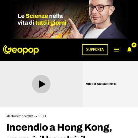
2
SUPPORTA
VIDEO SUGGERITO
30 Novembre 2025
11:00
Incendio a Hong Kong,