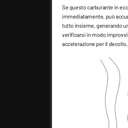
Se questo carburante in ec
immediatamente, può accum
tutto insieme, generando u
verificarsi in modo improvvis
accelerazione per il decollo