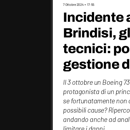
7 Ottobre 2024
17:55
Incidente 
Brindisi, g
tecnici: po
gestione 
Il 3 ottobre un Boeing 7
protagonista di un princ
se fortunatamente non ci
possibili cause? Ripercor
andando anche ad analiz
limitare i danni.