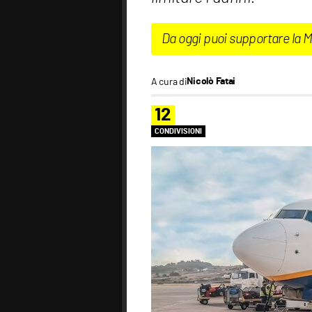
Da oggi puoi supportare la 
A cura di
Nicolò Fatai
12
CONDIVISIONI