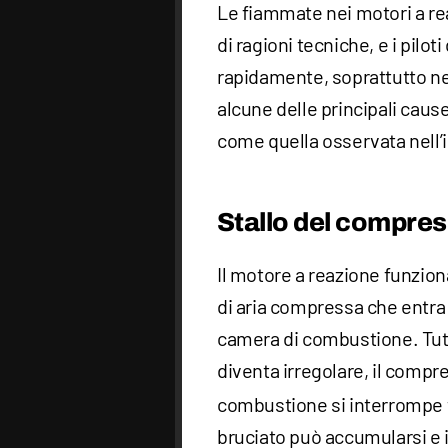
Le fiammate nei motori a re
di ragioni tecniche, e i pilo
rapidamente, soprattutto nel
alcune delle principali cau
come quella osservata nell’i
Stallo del compre
Il motore a reazione funzion
di aria compressa che entra
camera di combustione. Tutt
diventa irregolare, il compr
combustione si interrompe
bruciato può accumularsi e