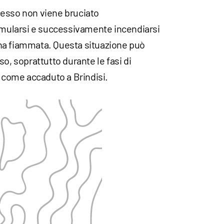
cesso non viene bruciato
ularsi e successivamente incendiarsi
na fiammata. Questa situazione può
o, soprattutto durante le fasi di
, come accaduto a Brindisi.