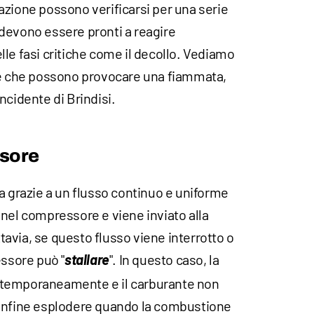
azione possono verificarsi per una serie
ti devono essere pronti a reagire
le fasi critiche come il decollo. Vediamo
se che possono provocare una fiammata,
ncidente di Brindisi.
ssore
a grazie a un flusso continuo e uniforme
 nel compressore e viene inviato alla
avia, se questo flusso viene interrotto o
essore può "
stallare
". In questo caso, la
 temporaneamente e il carburante non
 infine esplodere quando la combustione