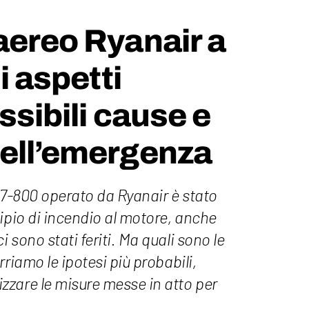
aereo Ryanair a
li aspetti
ssibili cause e
dell’emergenza
37-800 operato da Ryanair è stato
ipio di incendio al motore, anche
 sono stati feriti. Ma quali sono le
riamo le ipotesi più probabili,
zare le misure messe in atto per