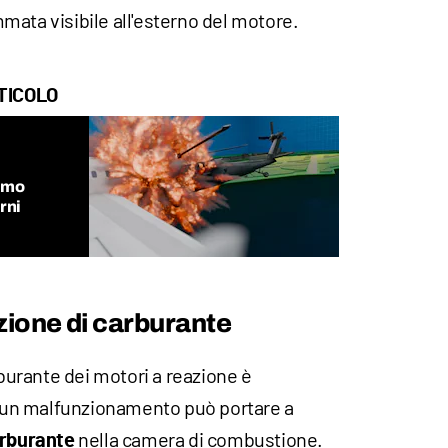
mata visibile all'esterno del motore.
TICOLO
rimo
rni
ezione di carburante
rburante dei motori a reazione è
un malfunzionamento può portare a
nella camera di combustione.
arburante