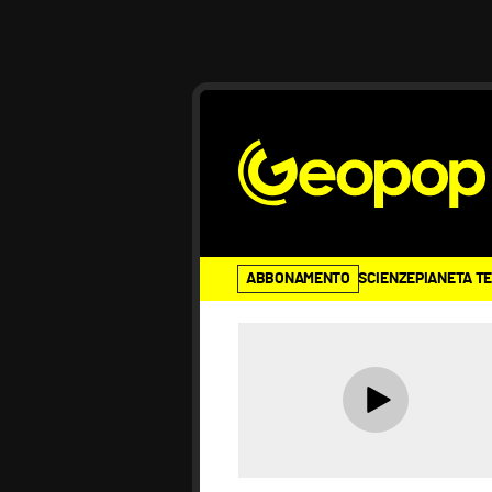
ABBONAMENTO
SCIENZE
PIANETA T