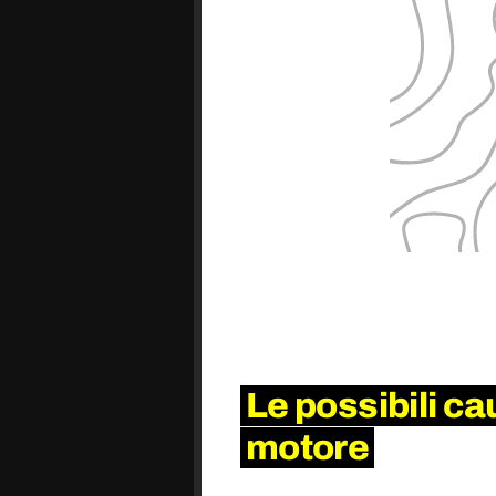
Le possibili ca
motore