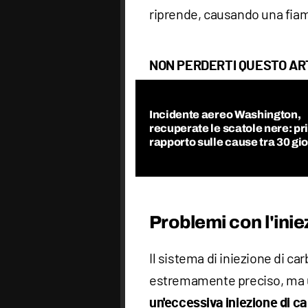
riprende, causando una fiam
NON PERDERTI QUESTO AR
Incidente aereo Washington,
recuperate le scatole nere: p
rapporto sulle cause tra 30 gio
Problemi con l'ini
Il sistema di iniezione di ca
estremamente preciso, ma 
un'eccessiva iniezione
di c