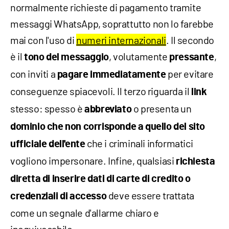
normalmente richieste di pagamento tramite
messaggi WhatsApp, soprattutto non lo farebbe
mai con l'uso di
numeri internazionali
. Il secondo
è il
, volutamente
,
tono del messaggio
pressante
con inviti a
per evitare
pagare immediatamente
conseguenze spiacevoli. Il terzo riguarda il
link
stesso: spesso è
o presenta un
abbreviato
dominio che non corrisponde a quello del sito
che i criminali informatici
ufficiale dell'ente
vogliono impersonare. Infine, qualsiasi
richiesta
diretta di inserire dati di carte di credito o
deve essere trattata
credenziali di accesso
come un segnale d'allarme chiaro e