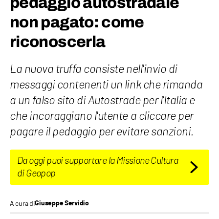
pedaggio autostradale
non pagato: come
riconoscerla
La nuova truffa consiste nell'invio di
messaggi contenenti un link che rimanda
a un falso sito di Autostrade per l'Italia e
che incoraggiano l'utente a cliccare per
pagare il pedaggio per evitare sanzioni.
Da oggi puoi supportare la Missione Cultura
di Geopop
A cura di
Giuseppe Servidio