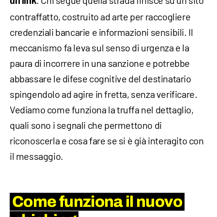
. Chi segue quella strada finisce su un sito
un link
contraffatto, costruito ad arte per raccogliere
credenziali bancarie e informazioni sensibili. Il
meccanismo fa leva sul senso di urgenza e la
paura di incorrere in una sanzione e potrebbe
abbassare le difese cognitive del destinatario
spingendolo ad agire in fretta, senza verificare.
Vediamo come funziona la truffa nel dettaglio,
quali sono i segnali che permettono di
riconoscerla e cosa fare se si è già interagito con
il messaggio.
Come funziona il nuovo