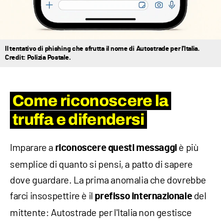
Il tentativo di phishing che sfrutta il nome di Autostrade per l'Italia.
Credit: Polizia Postale.
Come riconoscere la
truffa e difendersi
Imparare a
è più
riconoscere questi messaggi
semplice di quanto si pensi, a patto di sapere
dove guardare. La prima anomalia che dovrebbe
farci insospettire è il
del
prefisso internazionale
mittente: Autostrade per l'Italia non gestisce