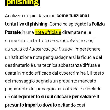
phishing
Analizziamo più da vicino
come funziona il
. Come ha spiegato la
tentativo di phishing
Polizia
in una
nota ufficiale
diramata nelle
Postale
scorse ore, la truffa «
coinvolge falsi messaggi
». Impersonare
attribuiti ad Autostrade per l’Italia
un'istituzione nota per guadagnarsi la fiducia del
destinatario è una tecnica abbastanza diffusa e
usata in modo efficace dai cybercriminali. Il testo
del messaggio segnala un presunto mancato
pagamento del pedaggio autostradale e include
un
collegamento su cui cliccare per saldare il
evitando così
presunto importo dovuto