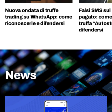
Nuova ondata di truffe
Falsi SMS sul
trading su WhatsApp: come
pagato: come 
riconoscerle e difendersi
truffa “Autos
difendersi
News