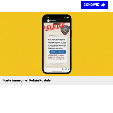
Ti piace questo
CONDIVIDI
contenuto?
Fonte immagine: Polizia Postale