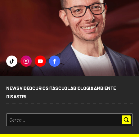
NEWS
VIDEO
CURIOSITÀ
SCUOLA
BIOLOGIA
AMBIENTE
DISASTRI