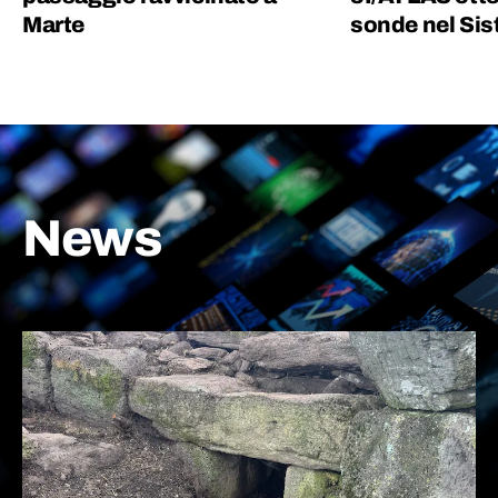
Marte
sonde nel Sis
News