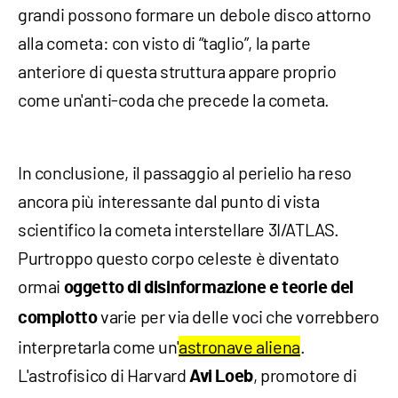
grandi possono formare un debole disco attorno
alla cometa: con visto di “taglio”, la parte
anteriore di questa struttura appare proprio
come un'anti-coda che precede la cometa.
In conclusione, il passaggio al perielio ha reso
ancora più interessante dal punto di vista
scientifico la cometa interstellare 3I/ATLAS.
Purtroppo questo corpo celeste è diventato
ormai
oggetto di disinformazione e teorie del
varie per via delle voci che vorrebbero
complotto
interpretarla come un'
astronave aliena
.
L'astrofisico di Harvard
, promotore di
Avi Loeb