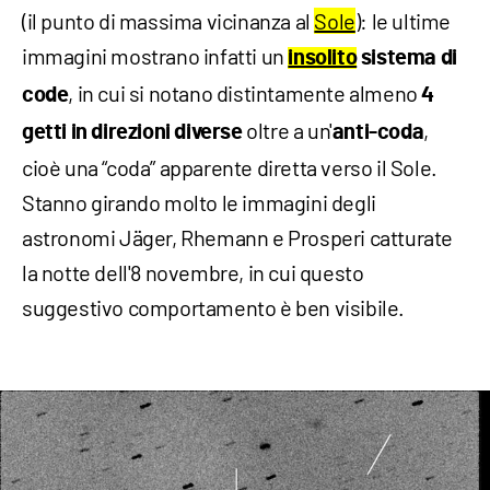
(il punto di massima vicinanza al
Sole
): le ultime
immagini mostrano infatti un
insolito
sistema di
, in cui si notano distintamente almeno
code
4
oltre a un'
,
getti in direzioni diverse
anti-coda
cioè una “coda” apparente diretta verso il Sole.
Stanno girando molto le immagini degli
astronomi Jäger, Rhemann e Prosperi catturate
la notte dell'8 novembre, in cui questo
suggestivo comportamento è ben visibile.