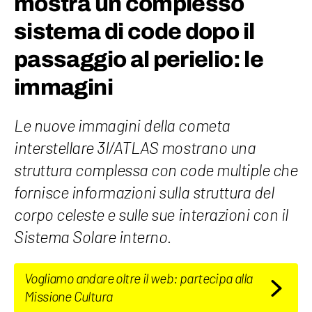
mostra un complesso
sistema di code dopo il
passaggio al perielio: le
immagini
Le nuove immagini della cometa
interstellare 3I/ATLAS mostrano una
struttura complessa con code multiple che
fornisce informazioni sulla struttura del
corpo celeste e sulle sue interazioni con il
Sistema Solare interno.
Vogliamo andare oltre il web: partecipa alla
Missione Cultura