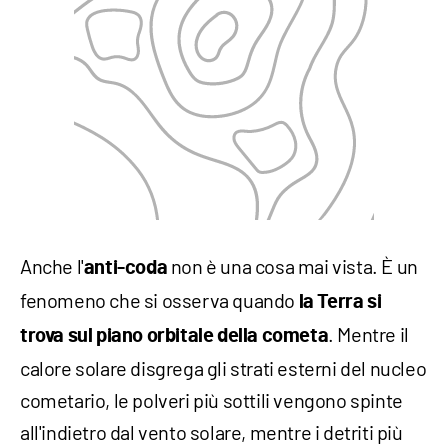
Anche l'
non è una cosa mai vista. È un
anti-coda
fenomeno che si osserva quando
la Terra si
. Mentre il
trova sul piano orbitale della cometa
calore solare disgrega gli strati esterni del nucleo
cometario, le polveri più sottili vengono spinte
all'indietro dal vento solare, mentre i detriti più