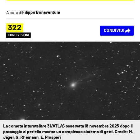
A cura di
Filippo Bonaventura
322
CONDIVIDI
CONDIVISIONI
La cometa interstellare 3I/ATLAS osservata l'8 novembre 2025 dopo il
passaggio al perielio mostra un complesso sistema di getti. Credit: M.
Jäger, G. Rhemann, E. Prosperi