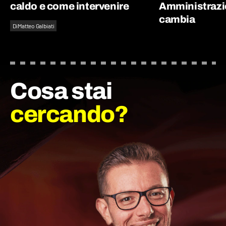
caldo e come intervenire
Amministrazi
cambia
Di
Matteo Galbiati
Cosa stai
cercando?