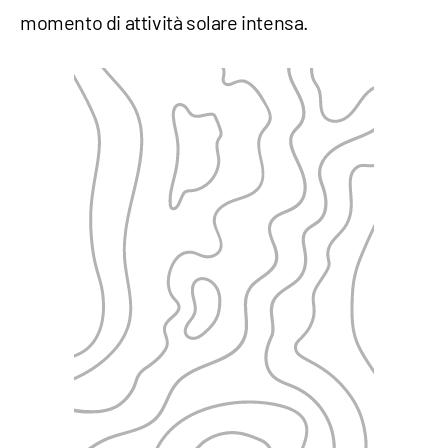
momento di attività solare intensa.