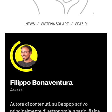
/
/
NEWS
SISTEMA SOLARE
SPAZIO
Filippo Bonaventura
Autore
Autore di contenuti, su Geopop scrivo
principalmente di astronomia, spazio, fisica