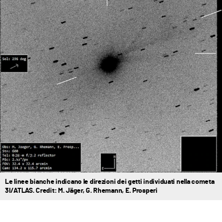
Le linee bianche indicano le direzioni dei getti individuati nella cometa
3I/ATLAS. Credit: M. Jäger, G. Rhemann, E. Prosperi