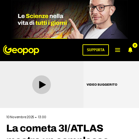
2
SUPPORTA
VIDEO SUGGERITO
10 Novembre 2025
13:00
La cometa 3I/ATLAS