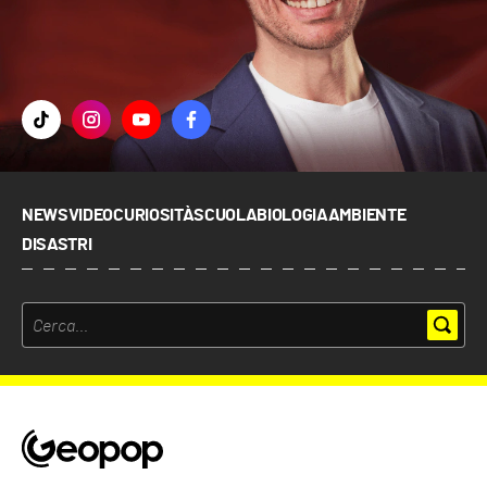
NEWS
VIDEO
CURIOSITÀ
SCUOLA
BIOLOGIA
AMBIENTE
DISASTRI