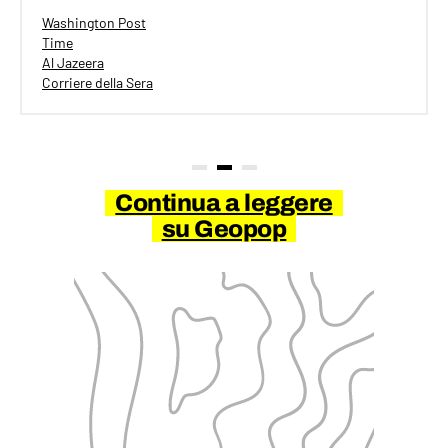
Washington Post
Time
Al Jazeera
Corriere della Sera
Continua a leggere
su Geopop