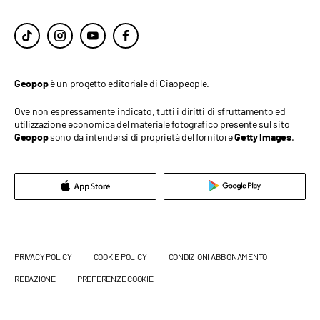
è un progetto editoriale di Ciaopeople.
Geopop
Ove non espressamente indicato, tutti i diritti di sfruttamento ed
utilizzazione economica del materiale fotografico presente sul sito
sono da intendersi di proprietà del fornitore
.
Geopop
Getty Images
PRIVACY POLICY
COOKIE POLICY
CONDIZIONI ABBONAMENTO
REDAZIONE
PREFERENZE COOKIE