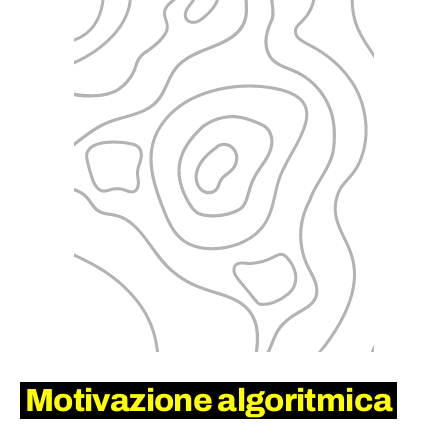
Motivazione algoritmica