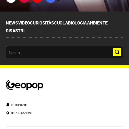
NEWS
VIDEO
CURIOSITÀ
SCUOLA
BIOLOGIA
AMBIENTE
DISASTRI
NOTIFICHE
IMPOSTAZIONI