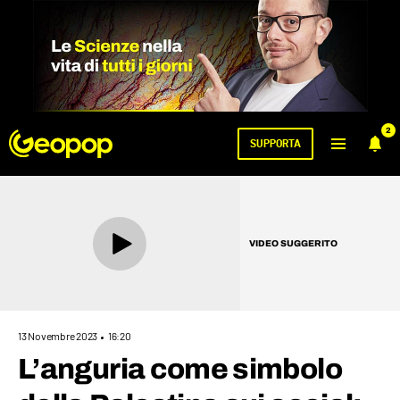
2
SUPPORTA
VIDEO SUGGERITO
13 Novembre 2023
16:20
L’anguria come simbolo