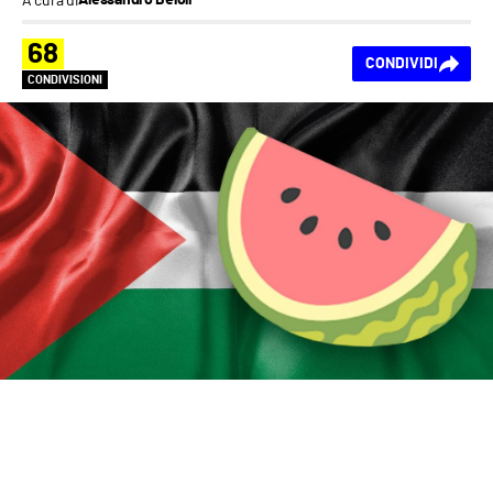
Alessandro Beloli
68
CONDIVIDI
CONDIVISIONI