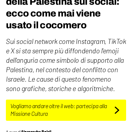
della Palestina sui social:
ecco come mai viene
usato il cocomero
Sui social network come Instagram, TikTok
e X si sta sempre più diffondendo l'emoji
dell'anguria come simbolo di supporto alla
Palestina, nel contesto del conflitto con
Israele. Le cause di questo fenomeno
sono grafiche, storiche e algoritmiche.
Vogliamo andare oltre il web: partecipa alla
Missione Cultura
A cura di