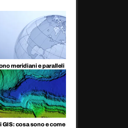
no meridiani e paralleli
i GIS: cosa sono e come