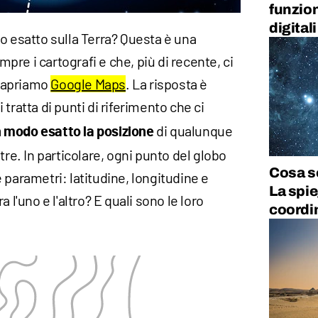
funzio
digital
o esatto sulla Terra? Questa è una
re i cartografi e che, più di recente, ci
 apriamo
Google Maps
. La risposta è
si tratta di punti di riferimento che ci
di qualunque
 modo esatto la posizione
tre. In particolare, ogni punto del globo
Cosa so
 parametri: latitudine, longitudine e
La spi
 l'uno e l'altro? E quali sono le loro
coordin