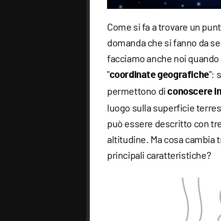
Come si fa a trovare un punt
domanda che si fanno da semp
facciamo anche noi quando
"
": 
coordinate geografiche
permettono di
conoscere in
luogo sulla superficie terres
può essere descritto con tre
altitudine. Ma cosa cambia tra
principali caratteristiche?