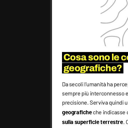
Cosa sono le c
geografiche?
Da secoli l’umanità ha perce
sempre più interconnesso e
precisione. Serviva quindi u
che indicasse c
geografiche
. 
sulla superficie terrestre