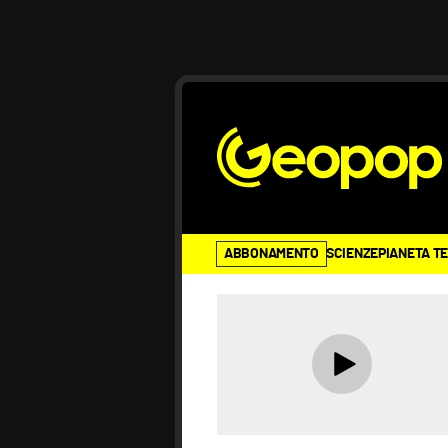
ABBONAMENTO
SCIENZE
PIANETA T