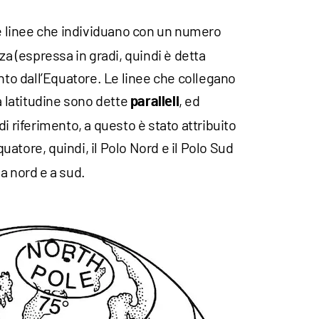
 linee che individuano con un numero
za (espressa in gradi, quindi è detta
unto dall’Equatore. Le linee che collegano
a latitudine sono dette
, ed
paralleli
i riferimento, a questo è stato attribuito
quatore, quindi, il Polo Nord e il Polo Sud
a nord e a sud.