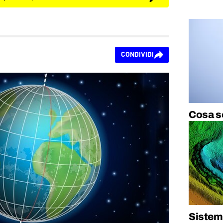
CONDIVIDI
Cosa so
Sistem