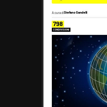
A cura di
Stefano Gandelli
798
CONDIVISIONI