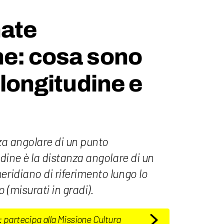
nate
he: cosa sono
 longitudine e
nza angolare di un punto
udine è la distanza angolare di un
eridiano di riferimento lungo lo
o (misurati in gradi).
: partecipa alla Missione Cultura