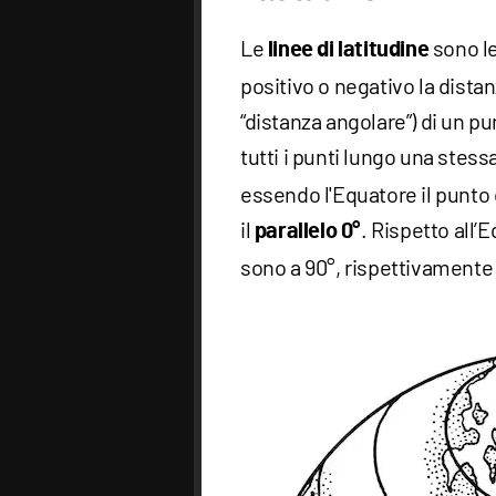
Le
sono le
linee di latitudine
positivo o negativo la distan
“distanza angolare”) di un p
tutti i punti lungo una stess
essendo l'Equatore il punto d
il
. Rispetto all’E
parallelo 0°
sono a 90°, rispettivamente 