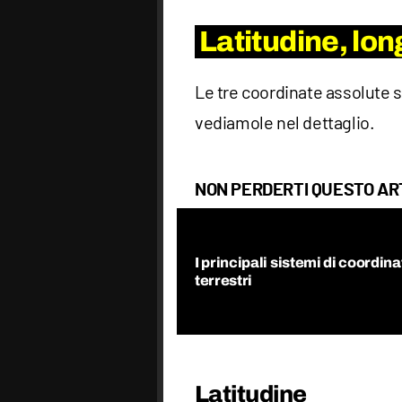
Latitudine, lon
Le tre coordinate assolute
vediamole nel dettaglio.
NON PERDERTI QUESTO AR
I principali sistemi di coordina
terrestri
Latitudine