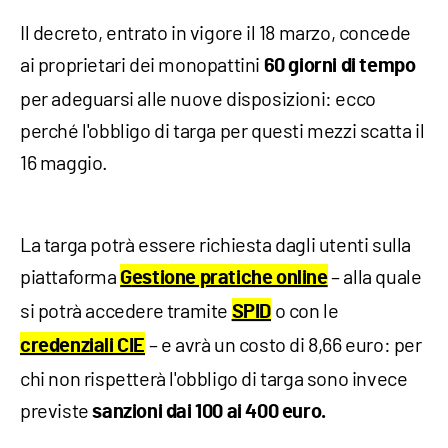
Il decreto, entrato in vigore il 18 marzo, concede
ai proprietari dei monopattini
60 giorni di tempo
per adeguarsi alle nuove disposizioni: ecco
perché l'obbligo di targa per questi mezzi scatta il
16 maggio.
La targa potrà essere richiesta dagli utenti sulla
piattaforma
– alla quale
G
estione pratiche online
si potrà accedere tramite
o con le
SPID
– e avrà un costo di 8,66 euro: per
credenziali CIE
chi non rispetterà l'obbligo di targa sono invece
previste
sanzioni dai 100 ai 400 euro.