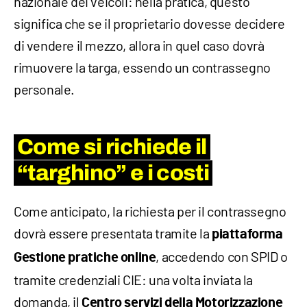
nazionale dei veicoli: nella pratica, questo
significa che se il proprietario dovesse decidere
di vendere il mezzo, allora in quel caso dovrà
rimuovere la targa, essendo un contrassegno
personale.
Come si richiede il
“targhino” e i costi
Come anticipato, la richiesta per il contrassegno
dovrà essere presentata tramite la
piattaforma
, accedendo con SPID o
Gestione pratiche online
tramite credenziali CIE: una volta inviata la
domanda, il
Centro servizi della Motorizzazione