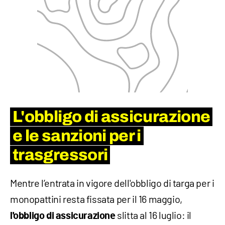
L'obbligo di assicurazione
e le sanzioni per i
trasgressori
Mentre l’entrata in vigore dell'obbligo di targa per i
monopattini resta fissata per il 16 maggio,
slitta al 16 luglio: il
l'obbligo di assicurazione