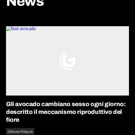
News
Gli avocado cambiano sesso ogni giorno:
descritto il meccanismo riproduttivo del
fiore
Di
Nicole Pillepich