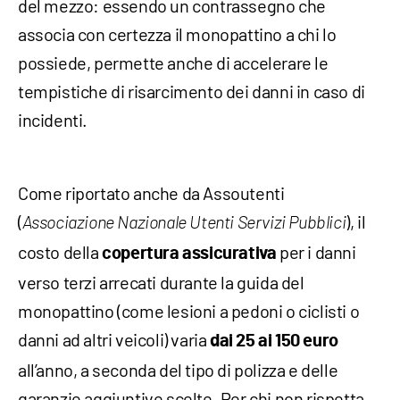
del mezzo: essendo un contrassegno che
associa con certezza il monopattino a chi lo
possiede, permette anche di accelerare le
tempistiche di risarcimento dei danni in caso di
incidenti.
Come riportato anche da Assoutenti
(
), il
Associazione Nazionale Utenti Servizi Pubblici
costo della
per i danni
copertura assicurativa
verso terzi arrecati durante la guida del
monopattino (come lesioni a pedoni o ciclisti o
danni ad altri veicoli) varia
dai 25 ai 150 euro
all’anno, a seconda del tipo di polizza e delle
garanzie aggiuntive scelte. Per chi non rispetta