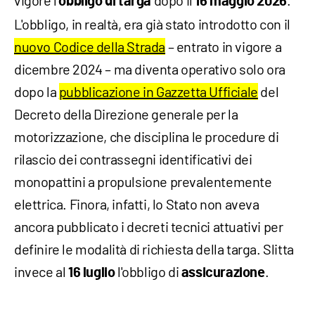
vigore l
dopo il
.
‘obbligo di targa
16 maggio 2026
L'obbligo, in realtà, era già stato introdotto con il
nuovo Codice della Strada
– entrato in vigore a
dicembre 2024 – ma diventa operativo solo ora
dopo la
pubblicazione in Gazzetta Ufficiale
del
Decreto della Direzione generale per la
motorizzazione, che disciplina le procedure di
rilascio dei contrassegni identificativi dei
monopattini a propulsione prevalentemente
elettrica. Finora, infatti, lo Stato non aveva
ancora pubblicato i decreti tecnici attuativi per
definire le modalità di richiesta della targa. Slitta
invece al
l'obbligo di
.
16 luglio
assicurazione