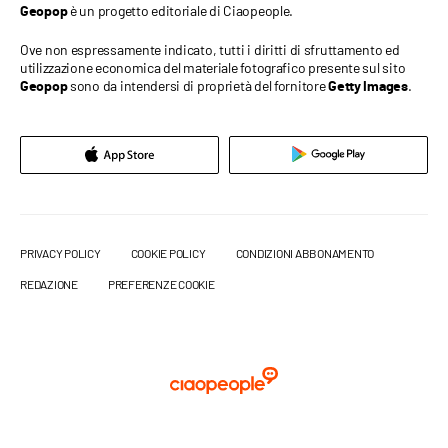
è un progetto editoriale di Ciaopeople.
Geopop
Ove non espressamente indicato, tutti i diritti di sfruttamento ed
utilizzazione economica del materiale fotografico presente sul sito
sono da intendersi di proprietà del fornitore
.
Geopop
Getty Images
PRIVACY POLICY
COOKIE POLICY
CONDIZIONI ABBONAMENTO
REDAZIONE
PREFERENZE COOKIE