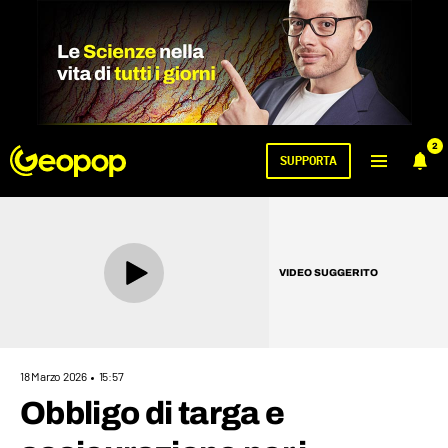
2
SUPPORTA
VIDEO SUGGERITO
18 Marzo 2026
15:57
Obbligo di targa e