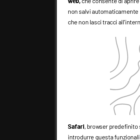
che consente di aprire
web,
non salvi automaticamente
che non lasci tracci all'inter
, browser predefinito 
Safari
introdurre questa funzionali