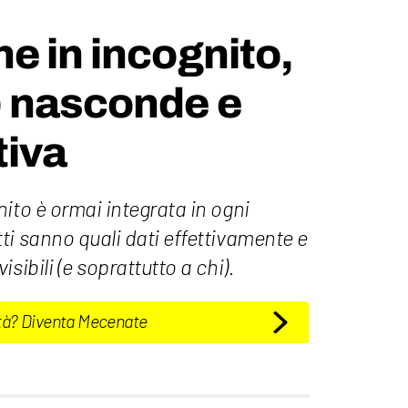
e in incognito,
) nasconde e
tiva
ito è ormai integrata in ogni
ti sanno quali dati effettivamente e
sibili (e soprattutto a chi).
tà? Diventa Mecenate