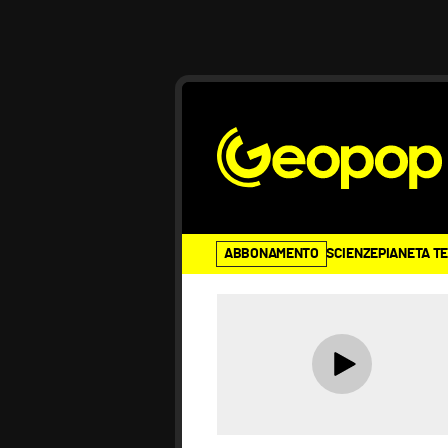
ABBONAMENTO
SCIENZE
PIANETA T