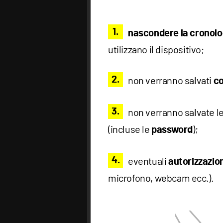
nascondere la cronolo
utilizzano il dispositivo;
non verranno salvati
co
non verranno salvate l
(incluse le
);
password
eventuali
autorizzazion
microfono, webcam ecc.).