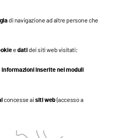
di navigazione ad altre persone che
gia
e
dei siti web visitati;
okie
dati
e
informazioni inserite nei moduli
concesse ai
(accesso a
i
siti web