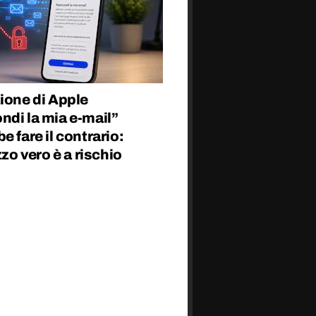
ione di Apple
di la mia e-mail”
e fare il contrario:
izzo vero è a rischio