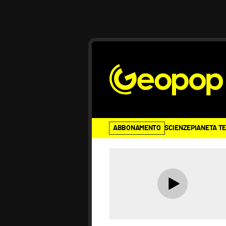
ABBONAMENTO
SCIENZE
PIANETA T