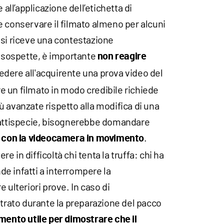
 all’applicazione dell’etichetta di
e conservare il filmato almeno per alcuni
 si riceve una contestazione
sospette, è importante
non reagire
iedere all'acquirente una prova video del
 un filmato in modo credibile richiede
 avanzate rispetto alla modifica di una
fattispecie, bisognerebbe domandare
.
 e con la videocamera in movimento
 in difficoltà chi tenta la truffa: chi ha
e infatti a interrompere la
 ulteriori prove. In caso di
strato durante la preparazione del pacco
mento utile per dimostrare che il