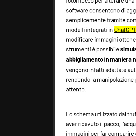
fotoritocco per alterare una
software consentono di agg
semplicemente tramite coman
modelli integrati in
ChatGPT
modificare immagini ottenend
strumenti è possibile
simula
abbigliamento in maniera 
vengono infatti adattate au
rendendo la manipolazione 
attento.
Lo schema utilizzato dai tru
aver ricevuto il pacco, l'acqu
immagini per far comparire 