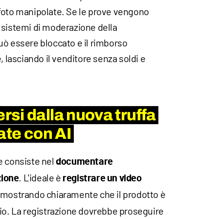
foto manipolate. Se le prove vengono
 sistemi di moderazione della
uò essere bloccato e il rimborso
asciando il venditore senza soldi e
si dalla nuova truffa
ate con AI
e consiste nel
documentare
. L'ideale è
zione
registrare un video
, mostrando chiaramente che il prodotto è
gio. La registrazione dovrebbe proseguire