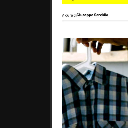
A cura di
Giuseppe Servidio