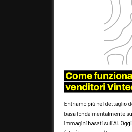
Come funziona l
venditori Vinte
Entriamo più nel dettaglio d
basa fondalmentalmente sull
immagini basati sull'AI. Ogg