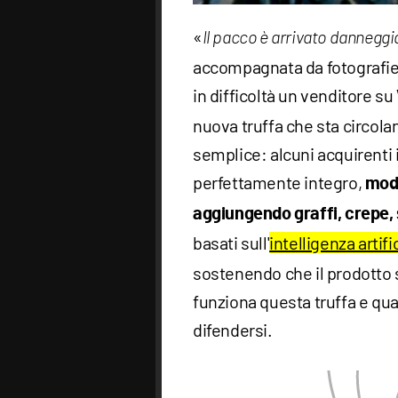
«
Il pacco è arrivato danneggi
accompagnata da fotografie
in difficoltà un venditore su
nuova truffa che sta circola
semplice: alcuni acquirenti 
perfettamente integro,
modi
aggiungendo graffi, crepe,
basati sull'
intelligenza artifi
sostenendo che il prodotto 
funziona questa truffa e qua
difendersi.