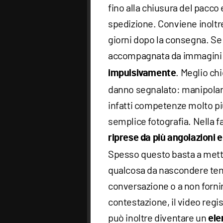
fino alla chiusura del pacco e
spedizione. Conviene inoltr
giorni dopo la consegna. Se
accompagnata da immagini 
. Meglio ch
impulsivamente
danno segnalato: manipolare
infatti competenze molto più
semplice fotografia. Nella 
riprese da più angolazioni
Spesso questo basta a mettere
qualcosa da nascondere tend
conversazione o a non fornire
contestazione, il video regi
può inoltre diventare un
ele