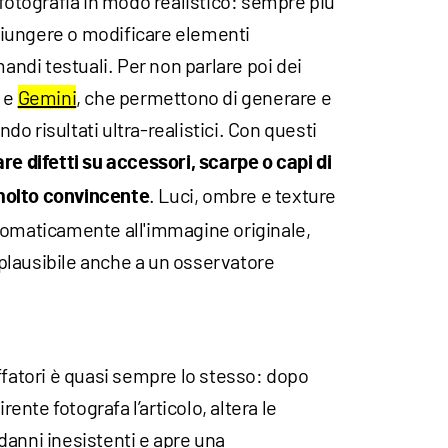
 fotografia in modo realistico: sempre più
iungere o modificare elementi
di testuali. Per non parlare poi dei
e
Gemini
, che permettono di generare e
o risultati ultra-realistici. Con questi
re difetti su accessori, scarpe o capi di
. Luci, ombre e texture
molto convincente
tomaticamente all'immagine originale,
plausibile anche a un osservatore
ffatori è quasi sempre lo stesso: dopo
irente fotografa l’articolo, altera le
danni inesistenti e apre una