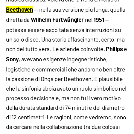
— nella sua versione più lunga, quella
Beethoven
diretta da
nel
—
Wilhelm Furtwängler
1951
potesse essere ascoltata senza interruzioni su
un solo disco. Una storia affascinante, certo, ma
non del tutto vera. Le aziende coinvolte,
e
Philips
, avevano esigenze ingegneristiche,
Sony
logistiche e commerciali che andarono ben oltre
la passione di Ohga per Beethoven. È plausibile
che la sinfonia abbia avuto un ruolo simbolico nel
processo decisionale, ma non fu il vero motivo
della durata standard di 74 minuti e del diametro
di 12 centimetri. Le ragioni, come vedremo, sono
da cercare nella collaborazione tra due colossi