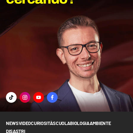
NEWS
VIDEO
CURIOSITÀ
SCUOLA
BIOLOGIA
AMBIENTE
DISASTRI