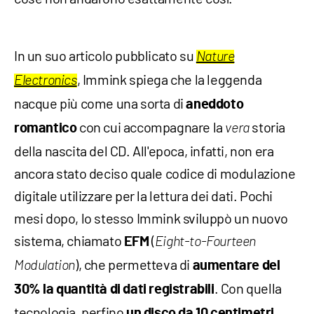
In un suo articolo pubblicato su
Nature
, Immink spiega che la leggenda
Electronics
nacque più come una sorta di
aneddoto
con cui accompagnare la
storia
romantico
vera
della nascita del CD. All'epoca, infatti, non era
ancora stato deciso quale codice di modulazione
digitale utilizzare per la lettura dei dati. Pochi
mesi dopo, lo stesso Immink sviluppò un nuovo
sistema, chiamato
(
EFM
Eight-to-Fourteen
), che permetteva di
Modulation
aumentare del
. Con quella
30% la quantità di dati registrabili
tecnologia, perfino
un disco da 10 centimetri