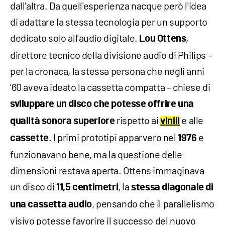
dall'altra. Da quell'esperienza nacque però l'idea
di adattare la stessa tecnologia per un supporto
dedicato solo all'audio digitale.
,
Lou Ottens
direttore tecnico della divisione audio di Philips –
per la cronaca, la stessa persona che negli anni
’60 aveva ideato la cassetta compatta – chiese di
sviluppare un disco che potesse offrire una
rispetto ai
e alle
qualità sonora superiore
vinili
. I primi prototipi apparvero nel
e
cassette
1976
funzionavano bene, ma la questione delle
dimensioni restava aperta. Ottens immaginava
un disco di
, la
11,5 centimetri
stessa diagonale di
, pensando che il parallelismo
una cassetta audio
visivo potesse favorire il successo del nuovo