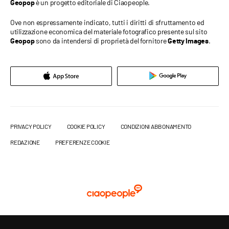
è un progetto editoriale di Ciaopeople.
Geopop
Ove non espressamente indicato, tutti i diritti di sfruttamento ed
utilizzazione economica del materiale fotografico presente sul sito
sono da intendersi di proprietà del fornitore
.
Geopop
Getty Images
PRIVACY POLICY
COOKIE POLICY
CONDIZIONI ABBONAMENTO
REDAZIONE
PREFERENZE COOKIE