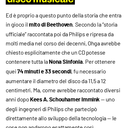
Ed è proprio a questo punto della storia che entra
in gioco il
. Secondo la “storia
mito di Beethoven
ufficiale” raccontata poi da Philips e ripresa da
molti media nel corso dei decenni, Ohga avrebbe
chiesto esplicitamente che un CD potesse
contenere tutta la
. Per ottenere
Nona Sinfonia
quei
, fu necessario
74 minuti e 33 secondi
aumentare il diametro del disco da 11,5 a 12
centimetri. Ma, come avrebbe raccontato diversi
anni dopo
— uno
Kees A. Schouhamer Immink
degli ingegneri di Philips che partecipò
direttamente allo sviluppo della tecnologia — le
cose non andarono esattamente così.