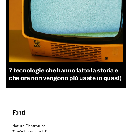
7 tecnologie che hanno fatto la storia e
che ora non vengono più usate (o quasi)
Fonti
Nature Electronics
Tom's Hardware US