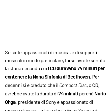
Se siete appassionati di musica, e di supporti
musicali in modo particolare, forse avrete sentito
la storia secondo cui
i CD duravano 74 minuti per
. Per
contenere la Nona Sinfonia di Beethoven
decenni si è creduto che il
, o CD,
Compact Disc
avrebbe avuto la durata di
perché
74 minuti
Norio
, presidente di Sony e appassionato di
Ohga
musica classica, voleva che la
di
Nona Sinfonia