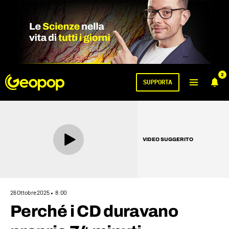
2
SUPPORTA
VIDEO SUGGERITO
26 Ottobre 2025
8:00
Perché i CD duravano