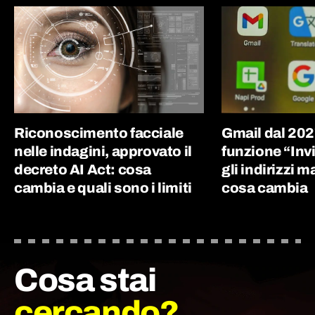
Riconoscimento facciale
Gmail dal 202
nelle indagini, approvato il
funzione “Inv
decreto AI Act: cosa
gli indirizzi m
cambia e quali sono i limiti
cosa cambia
Cosa stai
cercando?