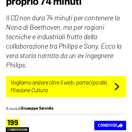
proprio 74 minuti
Il CD non dura 74 minuti per contenere la
Nona di Beethoven, ma per ragioni
tecniche e industriali frutto della
collaborazione tra Philips e Sony. Ecco la
vera storia narrata da un ex ingegnere
Philips.
Vogliamo andare oltre il web: partecipa alla
Missione Cultura
A cura di
Giuseppe Servidio
199
CONDIVIDI
CONDIVISIONI