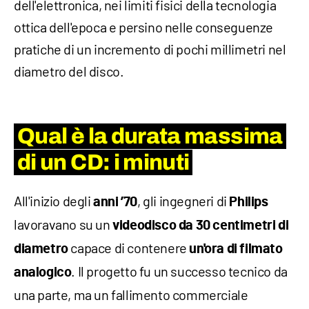
dell'elettronica, nei limiti fisici della tecnologia
ottica dell'epoca e persino nelle conseguenze
pratiche di un incremento di pochi millimetri nel
diametro del disco.
Qual è la durata massima
di un CD: i minuti
All'inizio degli
, gli ingegneri di
anni ’70
Philips
lavoravano su un
videodisco da 30 centimetri di
capace di contenere
diametro
un'ora di filmato
. Il progetto fu un successo tecnico da
analogico
una parte, ma un fallimento commerciale