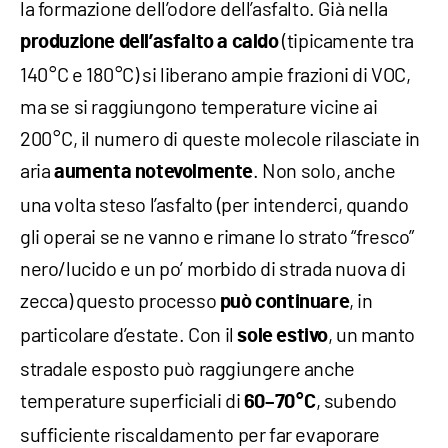
la formazione dell’odore dell’asfalto. Già nella
(tipicamente tra
produzione dell’asfalto a caldo
140 °C e 180 °C) si liberano ampie frazioni di VOC,
ma se si raggiungono temperature vicine ai
200 °C, il numero di queste molecole rilasciate in
aria
. Non solo, anche
aumenta notevolmente
una volta steso l’asfalto (per intenderci, quando
gli operai se ne vanno e rimane lo strato “fresco”
nero/lucido e un po’ morbido di strada nuova di
zecca) questo processo
, in
può continuare
particolare d’estate. Con il
, un manto
sole estivo
stradale esposto può raggiungere anche
temperature superficiali di
, subendo
60–70
°C
sufficiente riscaldamento per far evaporare