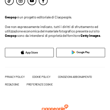
è un progetto editoriale di Ciaopeople.
Geopop
Ove non espressamente indicato, tutti i diritti di sfruttamento ed
utilizzazione economica del materiale fotografico presente sul sito
sono da intendersi di proprietà del fornitore
.
Geopop
Getty Images
PRIVACY POLICY
COOKIE POLICY
CONDIZIONI ABBONAMENTO
REDAZIONE
PREFERENZE COOKIE