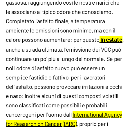
gassosa, raggiungendo così le nostre narici che
le associano al tipico odore che conosciamo.
Completato l’asfalto finale, a temperatura
ambiente le emissioni sono minime, ma con il
calore possono aumentare: per questo
,
in estate
anche a strada ultimata, l’emissione dei VOC può
continuare un po' più a lungo del normale. Se per
noi l'odore di asfalto nuovo può essere un
semplice fastidio olfattivo, per i lavoratori
dell'asfalto, possono provocare irritazioni a occhi
e naso: inoltre alcuni di questi composti volatili
sono classificati come possibili e probabili
cancerogeni per l'uomo dall'
International Agency
for Reaserch on Cancer (IARC)
, proprio per i