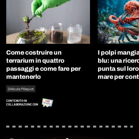
Come costruire un
I polpi mangi
terrarium in quattro
blu: una ricer
passaggi e come fare per
punta sul loro 
mantenerlo
mare per cont
Di
Nicole Pillepich
CONTENUTO IN
COLLABORAZIONE CON