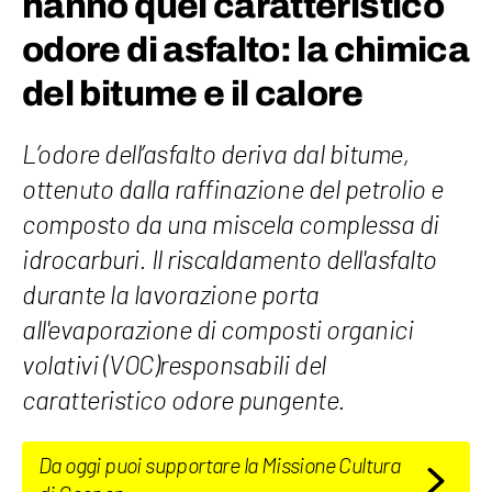
hanno quel caratteristico
odore di asfalto: la chimica
del bitume e il calore
L’odore dell’asfalto deriva dal bitume,
ottenuto dalla raffinazione del petrolio e
composto da una miscela complessa di
idrocarburi. Il riscaldamento dell'asfalto
durante la lavorazione porta
all'evaporazione di composti organici
volativi (VOC)responsabili del
caratteristico odore pungente.
Da oggi puoi supportare la Missione Cultura