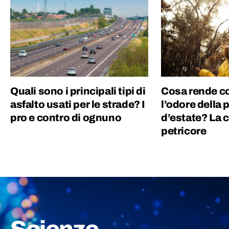
Quali sono i principali tipi di
Cosa rende co
asfalto usati per le strade? I
l’odore della 
pro e contro di ognuno
d’estate? La 
petricore