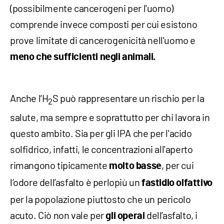
(possibilmente cancerogeni per l'uomo)
comprende invece composti per cui esistono
prove limitate di cancerogenicità nell'uomo e
meno che sufficienti negli animali.
Anche l’H
S può rappresentare un rischio per la
2
salute, ma sempre e soprattutto per chi lavora in
questo ambito. Sia per gli IPA che per l'acido
solfidrico, infatti, le concentrazioni all'aperto
rimangono tipicamente
, per cui
molto basse
l’odore dell’asfalto è perlopiù un
fastidio olfattivo
per la popolazione piuttosto che un pericolo
acuto. Ciò non vale per
dell’asfalto, i
gli operai