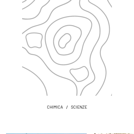
/
CHIMICA
SCIENZE