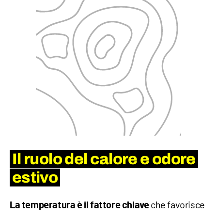
Il ruolo del calore e odore
estivo
che favorisce
La temperatura è il fattore chiave