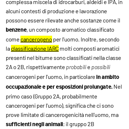
complessa miscela di idrocarburi, aldeidi e IPA, in
alcuni contesti di produzione e lavorazione
possono essere rilevate anche sostanze come il
, un composto aromatico classificato
benzene
come
cancerogeno
per l’uomo. Inoltre, secondo
la
classificazione IARC
molti composti aromatici
presenti nel bitume sono classificati nella classe
2A o 2B, rispettivamente
e
probabili
possibili
cancerogeni per l'uomo, in particolare
in ambito
Nel
occupazionale e per esposizioni prolungate.
primo caso (Gruppo 2A, probabilmente
cancerogeni per l'uomo), significa che ci sono
prove limitate di cancerogenicità nell'uomo, ma
; il gruppo 2B
sufficienti negli animali