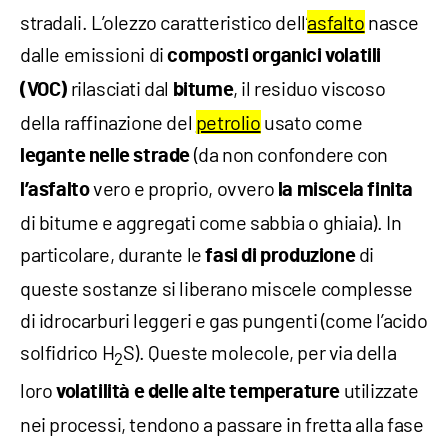
stradali. L’olezzo caratteristico dell’
asfalto
nasce
dalle emissioni di
composti organici volatili
rilasciati dal
, il residuo viscoso
(VOC)
bitume
della raffinazione del
petrolio
usato come
(da non confondere con
legante nelle strade
vero e proprio, ovvero
l’asfalto
la miscela finita
di bitume e aggregati come sabbia o ghiaia). In
particolare, durante le
di
fasi di produzione
queste sostanze si liberano miscele complesse
di idrocarburi leggeri e gas pungenti (come l’acido
solfidrico H
S). Queste molecole, per via della
2
loro
utilizzate
volatilità e delle alte temperature
nei processi, tendono a passare in fretta alla fase