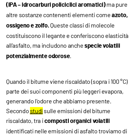
ma pure
(IPA – idrocarburi policiclici aromatici)
altre sostanze contenenti elementi come
azoto,
Queste classi di molecole
ossigeno e zolfo.
costituiscono il legante e conferiscono elasticità
all’asfalto, ma includono anche
specie volatili
.
potenzialmente odorose
Quando il bitume viene riscaldato (sopra i 100 °C)
parte dei suoi componenti più leggeri evapora,
generando l’odore che abbiamo presente.
Secondo
studi
sulle emissioni del bitume
riscaldato, tra i
composti organici volatili
identificati nelle emissioni di asfalto troviamo di