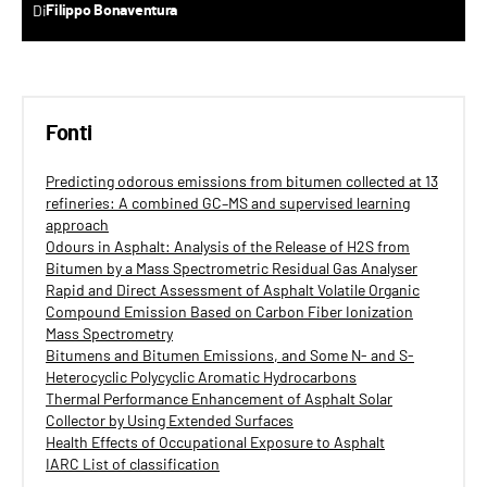
Di
Filippo Bonaventura
Fonti
Predicting odorous emissions from bitumen collected at 13
refineries: A combined GC–MS and supervised learning
approach
Odours in Asphalt: Analysis of the Release of H2S from
Bitumen by a Mass Spectrometric Residual Gas Analyser
Rapid and Direct Assessment of Asphalt Volatile Organic
Compound Emission Based on Carbon Fiber Ionization
Mass Spectrometry
Bitumens and Bitumen Emissions, and Some N- and S-
Heterocyclic Polycyclic Aromatic Hydrocarbons
Thermal Performance Enhancement of Asphalt Solar
Collector by Using Extended Surfaces
Health Effects of Occupational Exposure to Asphalt
IARC List of classification