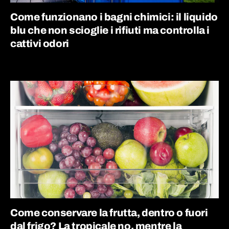
Come funzionano i bagni chimici: il liquido
blu che non scioglie i rifiuti ma controlla i
cattivi odori
Come conservare la frutta, dentro o fuori
dal frigo? La tropicale no, mentre la