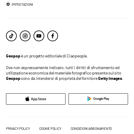
IMPOSTAZIONI
è un progetto editoriale di Ciaopeople.
Geopop
Ove non espressamente indicato, tutti i diritti di sfruttamento ed
utilizzazione economica del materiale fotografico presente sul sito
sono da intendersi di proprietà del fornitore
.
Geopop
Getty Images
PRIVACY POLICY
COOKIE POLICY
CONDIZIONI ABBONAMENTO