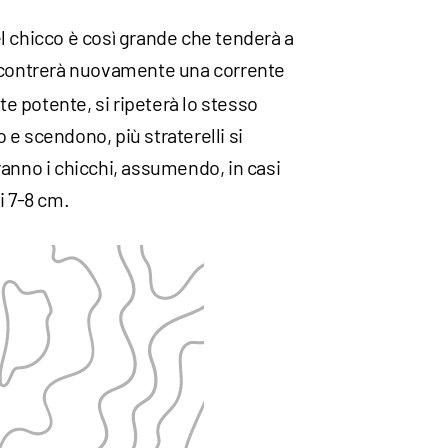
l chicco è così grande che tenderà a
ncontrerà nuovamente una corrente
 potente, si ripeterà lo stesso
e scendono, più straterelli si
anno i chicchi, assumendo, in casi
i 7-8 cm.