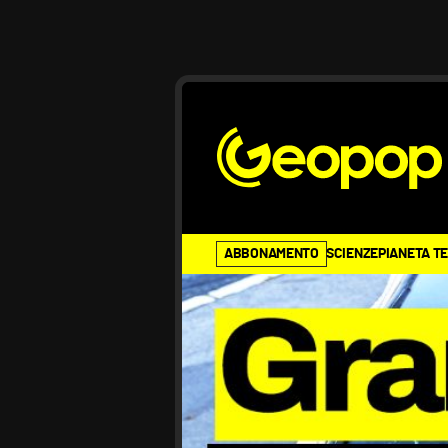
ABBONAMENTO
SCIENZE
PIANETA T