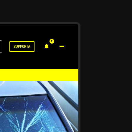
2
SUPPORTA