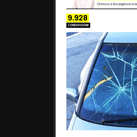
Chimico e divulgatore scie
9.928
CONDIVISIONI