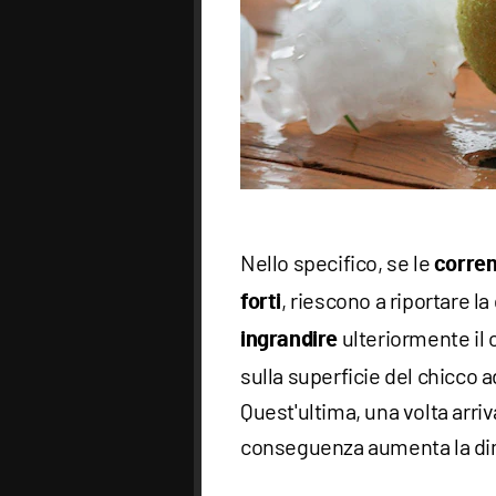
Nello specifico, se le
corren
, riescono a riportare l
forti
ulteriormente il c
ingrandire
sulla superficie del chicco 
Quest'ultima, una volta arriv
conseguenza aumenta la di