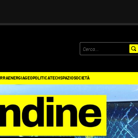
ERRA
ENERGIA
GEOPOLITICA
TECH
SPAZIO
SOCIETÀ