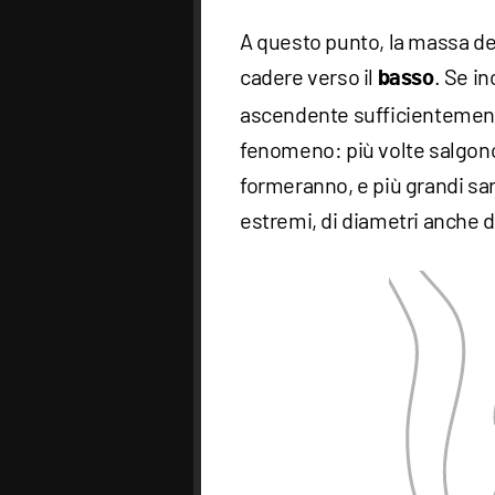
A questo punto, la massa de
cadere verso il
. Se i
basso
ascendente sufficientemente
fenomeno: più volte salgono 
formeranno, e più grandi sar
estremi, di diametri anche d