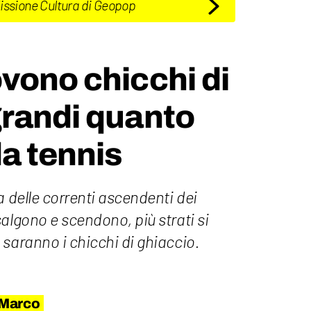
Missione Cultura di Geopop
vono chicchi di
grandi quanto
da tennis
a delle correnti ascendenti dei
algono e scendono, più strati si
saranno i chicchi di ghiaccio.
 Marco