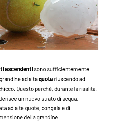
sono sufficientemente
ti
ascendenti
a grandine ad alta
riuscendo ad
quota
hicco. Questo perché, durante la risalita,
aderisce un nuovo strato di acqua.
ata ad alte quote, congela e di
mensione della grandine.