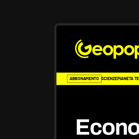
ABBONAMENTO
SCIENZE
PIANETA T
Econ