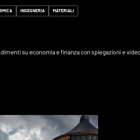
HIMICA
INGEGNERIA
MATERIALI
ndimenti su economia e finanza con spiegazioni e vide