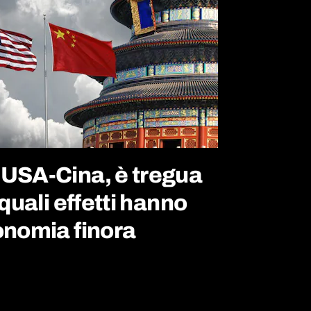
 USA-Cina, è tregua
 quali effetti hanno
onomia finora