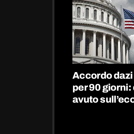
Accordo dazi
per 90 giorni:
avuto sull’ec