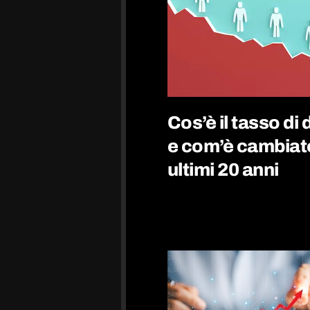
Cos’è il tasso d
e com’è cambiato 
ultimi 20 anni