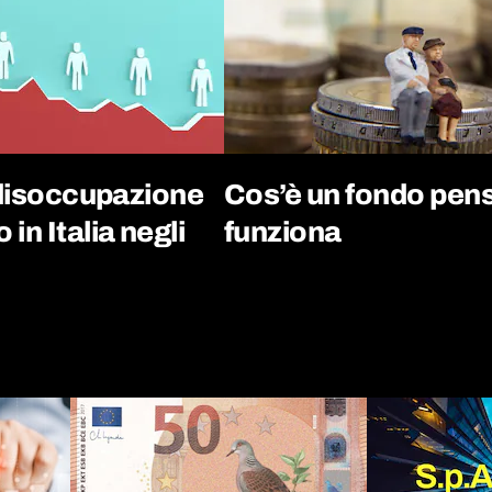
i disoccupazione
Cos’è un fondo pen
in Italia negli
funziona