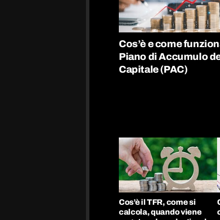
Cos’è e come funzion
Piano di Accumulo de
Capitale (PAC)
Cos’è il TFR, come si
calcola, quando viene