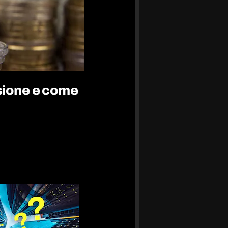
sione e come