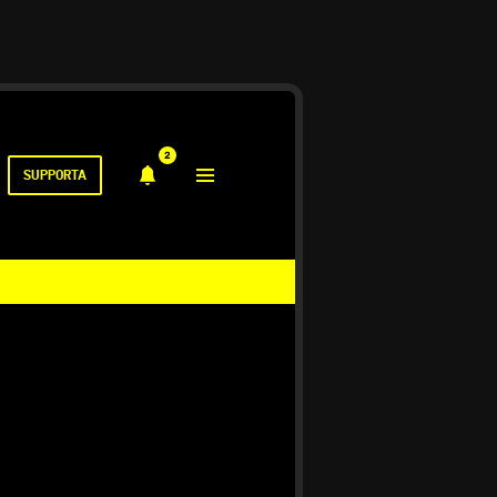
2
SUPPORTA