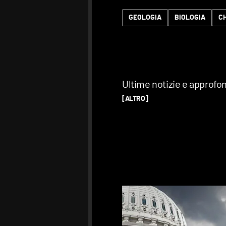
GEOLOGIA
BIOLOGIA
C
Ultime notizie e approfo
[ALTRO]