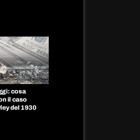
oggi: cosa
n il caso
ey del 1930