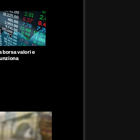
a borsa valori e
unziona