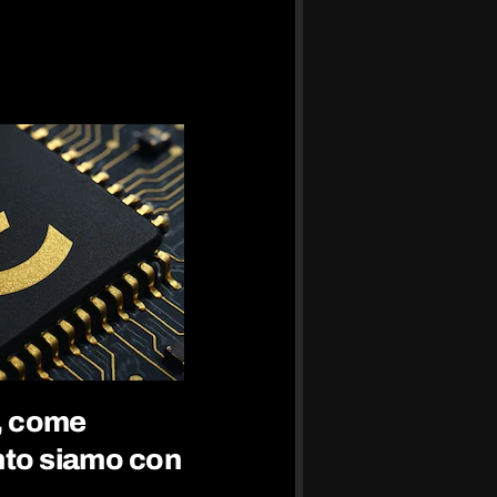
e, come
nto siamo con