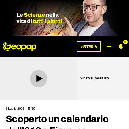
2
SUPPORTA
VIDEO SUGGERITO
6 Luglio 2026
13:30
Scoperto un calendario