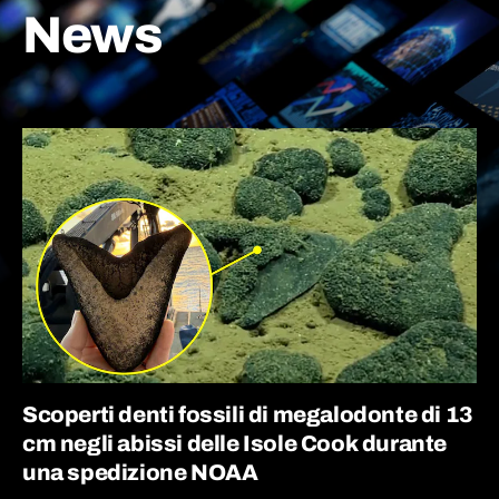
News
Scoperti denti fossili di megalodonte di 13
cm negli abissi delle Isole Cook durante
una spedizione NOAA