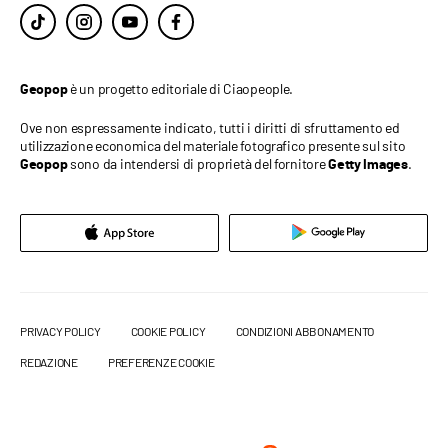
è un progetto editoriale di Ciaopeople.
Geopop
Ove non espressamente indicato, tutti i diritti di sfruttamento ed
utilizzazione economica del materiale fotografico presente sul sito
sono da intendersi di proprietà del fornitore
.
Geopop
Getty Images
PRIVACY POLICY
COOKIE POLICY
CONDIZIONI ABBONAMENTO
REDAZIONE
PREFERENZE COOKIE