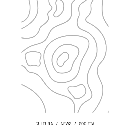
/
/
CULTURA
NEWS
SOCIETÀ