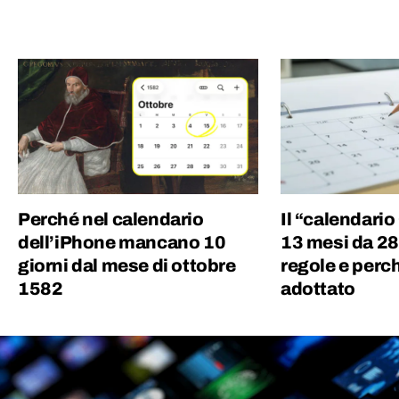
Perché nel calendario
Il “calendari
dell’iPhone mancano 10
13 mesi da 28 
giorni dal mese di ottobre
regole e perc
1582
adottato