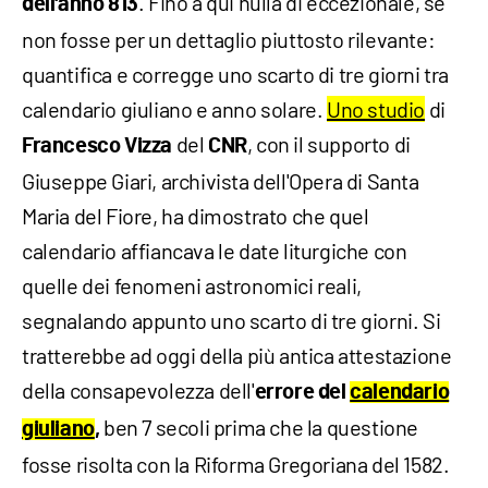
. Fino a qui nulla di eccezionale, se
dell'anno 813
non fosse per un dettaglio piuttosto rilevante:
quantifica e corregge uno scarto di tre giorni tra
calendario giuliano e anno solare.
Uno studio
di
del
, con il supporto di
Francesco Vizza
CNR
Giuseppe Giari, archivista dell'Opera di Santa
Maria del Fiore, ha dimostrato che quel
calendario affiancava le date liturgiche con
quelle dei fenomeni astronomici reali,
segnalando appunto uno scarto di tre giorni. Si
tratterebbe ad oggi della più antica attestazione
della consapevolezza dell'
errore del
calendario
ben 7 secoli prima che la questione
giuliano
,
fosse risolta con la Riforma Gregoriana del 1582.