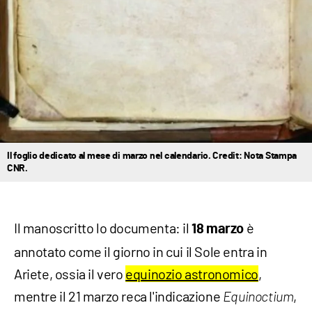
Il foglio dedicato al mese di marzo nel calendario. Credit: Nota Stampa
CNR.
Il manoscritto lo documenta: il
è
18 marzo
annotato come il giorno in cui il Sole entra in
Ariete, ossia il vero
equinozio astronomico
,
mentre il 21 marzo reca l'indicazione
,
Equinoctium