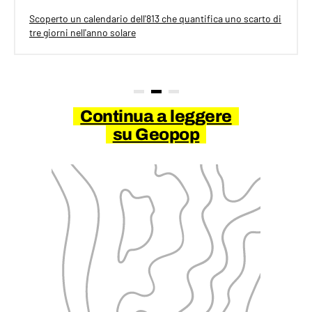
Scoperto un calendario dell'813 che quantifica uno scarto di
tre giorni nell'anno solare
Continua a leggere
su Geopop