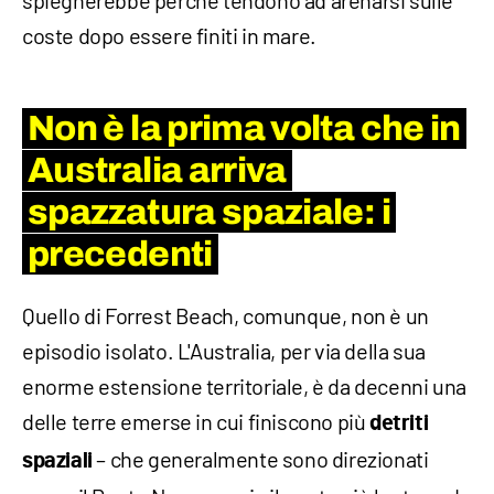
coste dopo essere finiti in mare.
Non è la prima volta che in
Australia arriva
spazzatura spaziale: i
precedenti
Quello di Forrest Beach, comunque, non è un
episodio isolato. L'Australia, per via della sua
enorme estensione territoriale, è da decenni una
delle terre emerse in cui finiscono più
detriti
– che generalmente sono direzionati
spaziali