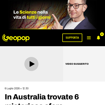
2
SUPPORTA
VIDEO SUGGERITO
6 Luglio 2026
12:30
In Australia trovate 6