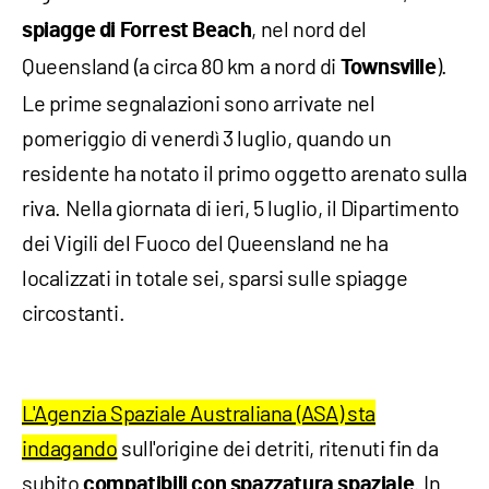
, nel nord del
spiagge di Forrest Beach
Queensland (a circa 80 km a nord di
).
Townsville
Le prime segnalazioni sono arrivate nel
pomeriggio di venerdì 3 luglio, quando un
residente ha notato il primo oggetto arenato sulla
riva. Nella giornata di ieri, 5 luglio, il Dipartimento
dei Vigili del Fuoco del Queensland ne ha
localizzati in totale sei, sparsi sulle spiagge
circostanti.
L'Agenzia Spaziale Australiana (ASA) sta
indagando
sull'origine dei detriti, ritenuti fin da
subito
. In
compatibili con spazzatura spaziale