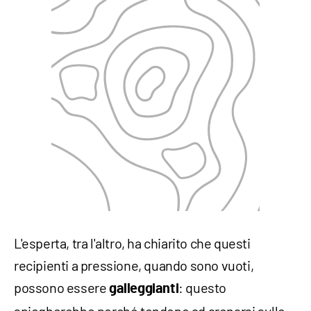
L'esperta, tra l'altro, ha chiarito che questi
recipienti a pressione, quando sono vuoti,
possono essere
: questo
galleggianti
spiegherebbe perché tendono ad arenarsi sulle