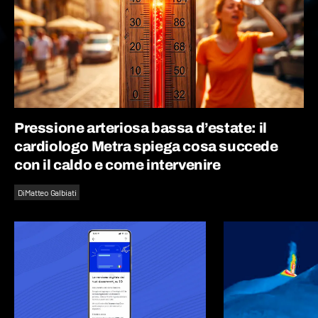
Pressione arteriosa bassa d’estate: il
cardiologo Metra spiega cosa succede
con il caldo e come intervenire
Di
Matteo Galbiati