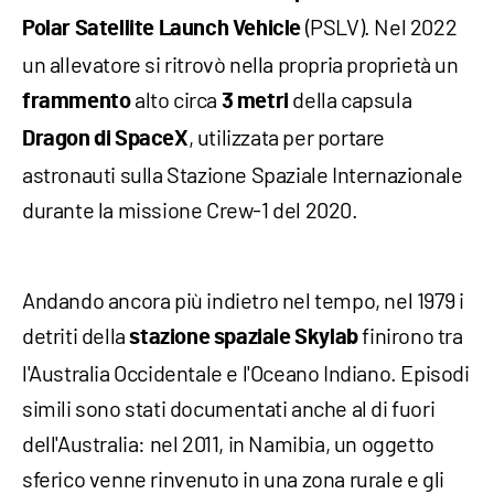
(PSLV). Nel 2022
Polar Satellite Launch Vehicle
un allevatore si ritrovò nella propria proprietà un
alto circa
della capsula
frammento
3 metri
, utilizzata per portare
Dragon di SpaceX
astronauti sulla Stazione Spaziale Internazionale
durante la missione Crew-1 del 2020.
Andando ancora più indietro nel tempo, nel 1979 i
detriti della
finirono tra
stazione spaziale Skylab
l'Australia Occidentale e l'Oceano Indiano. Episodi
simili sono stati documentati anche al di fuori
dell'Australia: nel 2011, in Namibia, un oggetto
sferico venne rinvenuto in una zona rurale e gli