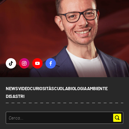
NEWS
VIDEO
CURIOSITÀ
SCUOLA
BIOLOGIA
AMBIENTE
DISASTRI