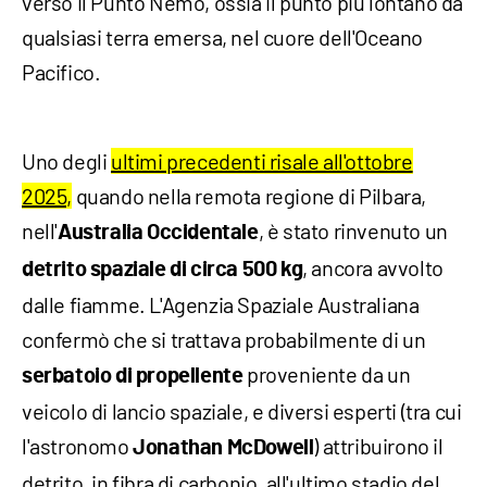
verso il Punto Nemo, ossia il punto più lontano da
qualsiasi terra emersa, nel cuore dell'Oceano
Pacifico.
Uno degli
ultimi precedenti risale all'ottobre
2025,
quando nella remota regione di Pilbara,
nell'
, è stato rinvenuto un
Australia Occidentale
, ancora avvolto
detrito spaziale di circa 500 kg
dalle fiamme. L'Agenzia Spaziale Australiana
confermò che si trattava probabilmente di un
proveniente da un
serbatoio di propellente
veicolo di lancio spaziale, e diversi esperti (tra cui
l'astronomo
) attribuirono il
Jonathan McDowell
detrito, in fibra di carbonio, all'ultimo stadio del