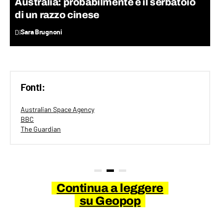
Australia: probabilmente è il serbatoio
di un razzo cinese
Di
Sara Brugnoni
Fonti:
Australian Space Agency
BBC
The Guardian
Continua a leggere
su Geopop