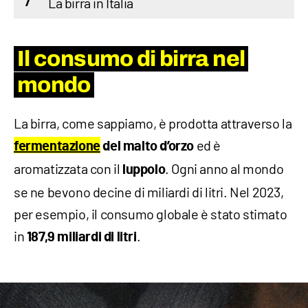
La birra in Italia
7
Il consumo di birra nel
mondo
La birra, come sappiamo, è prodotta attraverso la
ed è
fermentazione
del malto d’orzo
aromatizzata con il
. Ogni anno al mondo
luppolo
se ne bevono decine di miliardi di litri. Nel 2023,
per esempio, il consumo globale è stato stimato
in
.
187,9 miliardi di litri