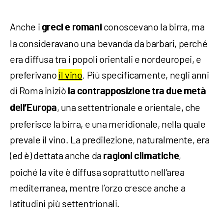
Anche i
conoscevano la birra, ma
greci e romani
la consideravano una bevanda da barbari, perché
era diffusa tra i popoli orientali e nordeuropei, e
preferivano
il vino
. Più specificamente, negli anni
di Roma iniziò
la contrapposizione tra due metà
, una settentrionale e orientale, che
dell’Europa
preferisce la birra, e una meridionale, nella quale
prevale il vino. La predilezione, naturalmente, era
(ed è) dettata anche da
,
ragioni climatiche
poiché la vite è diffusa soprattutto nell’area
mediterranea, mentre l’orzo cresce anche a
latitudini più settentrionali.