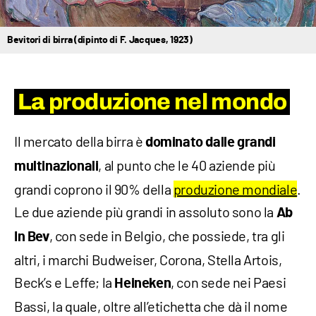
Bevitori di birra (dipinto di F. Jacques, 1923)
La produzione nel mondo
Il mercato della birra è
dominato dalle grandi
, al punto che le 40 aziende più
multinazionali
grandi coprono il 90% della
produzione mondiale
.
Le due aziende più grandi in assoluto sono la
Ab
, con sede in Belgio, che possiede, tra gli
In Bev
altri, i marchi Budweiser, Corona, Stella Artois,
Beck’s e Leffe; la
, con sede nei Paesi
Heineken
Bassi, la quale, oltre all’etichetta che dà il nome