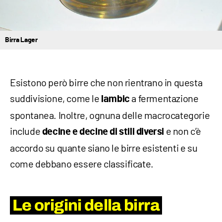
Birra Lager
Esistono però birre che non rientrano in questa
suddivisione, come le
a fermentazione
lambic
spontanea. Inoltre, ognuna delle macrocategorie
include
e non c’è
decine e decine di stili diversi
accordo su quante siano le birre esistenti e su
come debbano essere classificate.
Le origini della birra