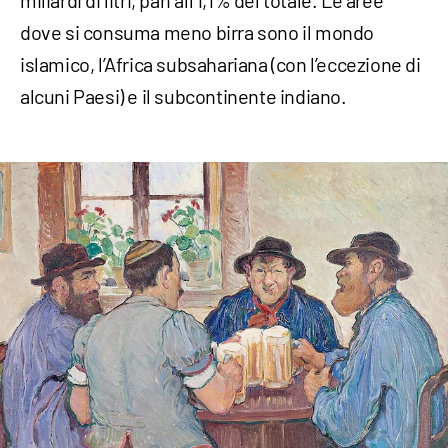
miliardi di litri, pari all’1,1% del totale. Le aree
dove si consuma meno birra sono il mondo
islamico, l’Africa subsahariana (con l’eccezione di
alcuni Paesi) e il subcontinente indiano.