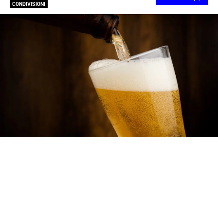
CONDIVISIONI