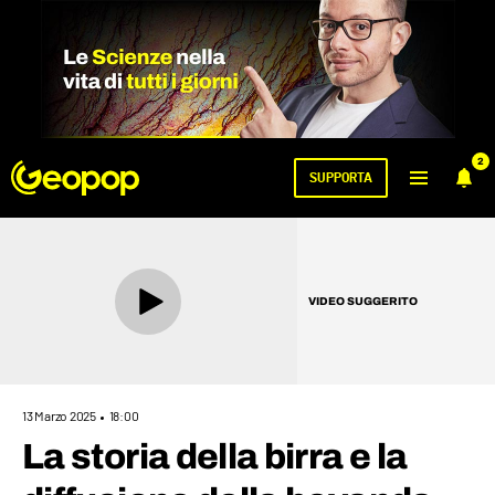
2
SUPPORTA
VIDEO SUGGERITO
13 Marzo 2025
18:00
La storia della birra e la