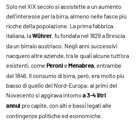
Solo nel XIX secolo si assistette a un aumento
dell’interesse per la birra, almeno nelle fasce più
ricche della popolazione. La prima fabbrica
italiana, la
, fu fondata nel 1829 a Brescia
Wührer
da un birraio austriaco. Negli anni successivi
nacquero altre aziende, tra le quali alcune tutt'ora
esistenti, come
e
, entrambe
Peroni
Menabrea
del 1846. Il consumo di birra, però, era molto più
basso di quello del Nord-Europa: ai primi del
Novecento si aggirava intorno
a 3-4 litri
pro capite, con alti e bassi legati alle
annui
contingenze politiche ed economiche.