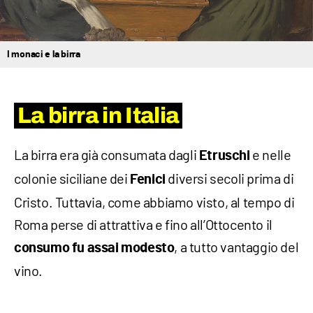
I monaci e la birra
La birra in Italia
La birra era già consumata dagli
e nelle
Etruschi
colonie siciliane dei
diversi secoli prima di
Fenici
Cristo. Tuttavia, come abbiamo visto, al tempo di
Roma perse di attrattiva e fino all’Ottocento il
, a tutto vantaggio del
consumo fu assai modesto
vino.