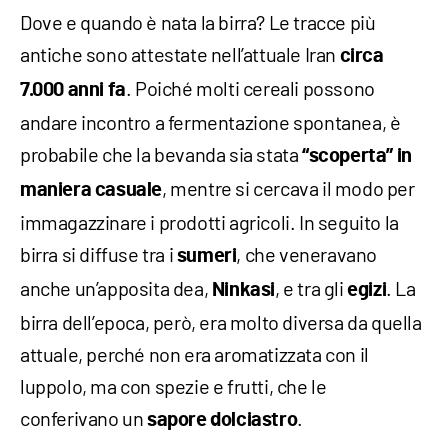
Dove e quando è nata la birra? Le tracce più
antiche sono attestate nell’attuale Iran
circa
. Poiché molti cereali possono
7.000 anni fa
andare incontro a fermentazione spontanea, è
probabile che la bevanda sia stata
“scoperta” in
, mentre si cercava il modo per
maniera casuale
immagazzinare i prodotti agricoli. In seguito la
birra si diffuse tra i
, che veneravano
sumeri
anche un’apposita dea,
, e tra gli
. La
Ninkasi
egizi
birra dell’epoca, però, era molto diversa da quella
attuale, perché non era aromatizzata con il
luppolo, ma con spezie e frutti, che le
conferivano un
.
sapore dolciastro