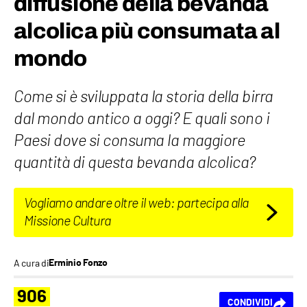
diffusione della bevanda
alcolica più consumata al
mondo
Come si è sviluppata la storia della birra
dal mondo antico a oggi? E quali sono i
Paesi dove si consuma la maggiore
quantità di questa bevanda alcolica?
Vogliamo andare oltre il web: partecipa alla
Missione Cultura
A cura di
Erminio Fonzo
906
CONDIVIDI