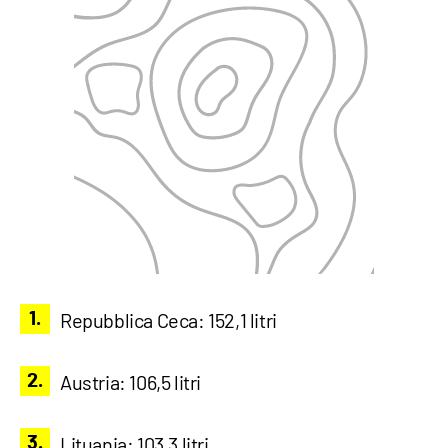
Repubblica Ceca: 152,1 litri
Austria: 106,5 litri
Lituania: 103,3 litri