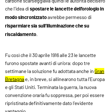
carbone scarseggiava quindi le autorità decisero
che l’idea di
spostare le lancette dell’orologio in
avrebbe permesso di
modo sincronizzato
risparmiare sia sull’illuminazione che su
.
riscaldamento
Fu così che il 30 aprile 1916 alle 23 le lancette
furono spostate avanti di un’ora: dopo tre
settimane la soluzione fu adottata anche in
Gran
Bretagna
e, in breve, si allinearono tutta l’Europa
e gli Stati Uniti. Terminata la guerra, la nuova
convenzione oraria fu soppressa, per poi essere
ripristinata definitivamente dato l’evidente
vantaggio.