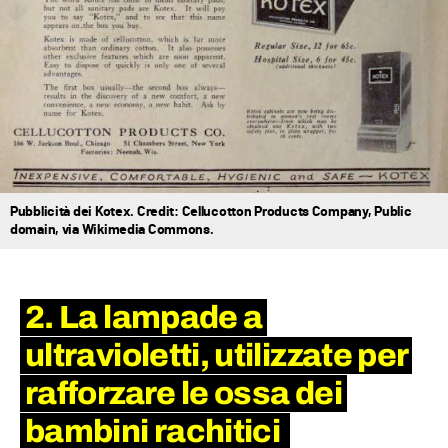
Pubblicità dei Kotex. Credit: Cellucotton Products Company, Public
domain, via Wikimedia Commons.
2. La lampade a
ultravioletti, utilizzate per
rafforzare le ossa dei
bambini rachitici