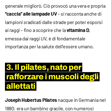
generale migliorò. Ciò provocò una vera e propria
– si racconta anche di
“caccia” alle lampade UV
lampioni sradicati dalle strade per poter esporsi
ai raggi – fino a scoprire che la
,
vitamina D
emessa dai raggi UV, è di fondamentale
importanza per la salute dell'essere umano.
3. Il pilates, nato per
rafforzare i muscoli degli
allettati
nacque in Germania nel
Joseph Hubertus Pilates
1880: era un bambino gracile, con numerosi