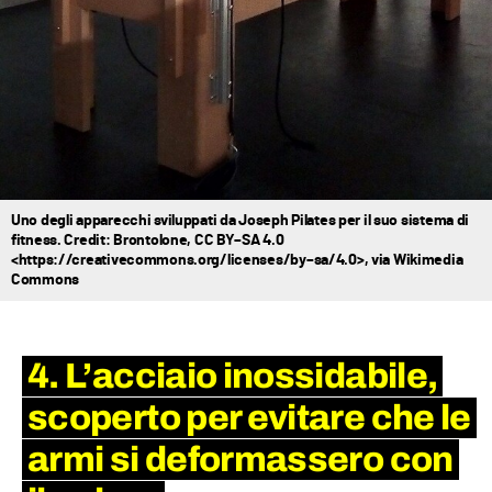
Uno degli apparecchi sviluppati da Joseph Pilates per il suo sistema di
fitness. Credit: Brontolone, CC BY–SA 4.0
<https://creativecommons.org/licenses/by–sa/4.0>, via Wikimedia
Commons
4. L’acciaio inossidabile,
scoperto per evitare che le
armi si deformassero con