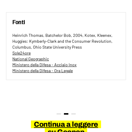
Fonti
Heinrich Thomas, Batchelor Bob, 2004, Kotex, Kleenex,
Huggies: Kymberly-Clark and the Consumer Revolution,
Columbus, Ohio State University Press
Sole24ore
National Geographic
Ministero della Difesa - Acciaio Inox
Ministero della Difesa - Ora Legale
Continua a leggere
su Geopop