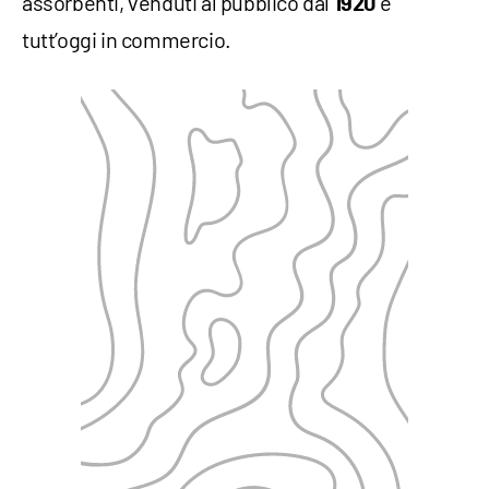
assorbenti, venduti al pubblico dal
e
1920
tutt’oggi in commercio.