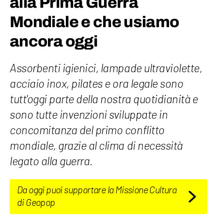
alla Prima Guerra
Mondiale e che usiamo
ancora oggi
Assorbenti igienici, lampade ultraviolette,
acciaio inox, pilates e ora legale sono
tutt'oggi parte della nostra quotidianità e
sono tutte invenzioni sviluppate in
concomitanza del primo conflitto
mondiale, grazie al clima di necessità
legato alla guerra.
Da oggi puoi supportare la Missione Cultura
di Geopop