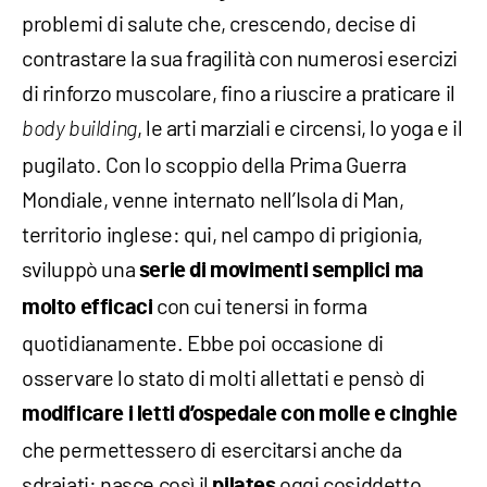
problemi di salute che, crescendo, decise di
contrastare la sua fragilità con numerosi esercizi
di rinforzo muscolare, fino a riuscire a praticare il
, le arti marziali e circensi, lo yoga e il
body building
pugilato. Con lo scoppio della Prima Guerra
Mondiale, venne internato nell’Isola di Man,
territorio inglese: qui, nel campo di prigionia,
sviluppò una
serie di movimenti semplici ma
con cui tenersi in forma
molto efficaci
quotidianamente. Ebbe poi occasione di
osservare lo stato di molti allettati e pensò di
modificare i letti d’ospedale con molle e cinghie
che permettessero di esercitarsi anche da
sdraiati: nasce così il
oggi cosiddetto
pilates