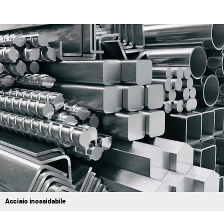
Acciaio inossidabile