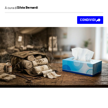
A cura di
Silvia Bernardi
Ti piace questo
CONDIVIDI
contenuto?