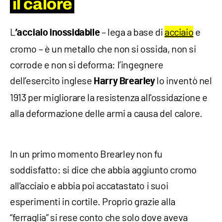
il calore
L
– lega a base di
acciaio
e
’acciaio inossidabile
cromo – è un metallo che non si ossida, non si
corrode e non si deforma: l’ingegnere
dell’esercito inglese
lo inventò nel
Harry Brearley
1913 per migliorare la resistenza all'ossidazione e
alla deformazione delle armi a causa del calore.
In un primo momento Brearley non fu
soddisfatto: si dice che abbia aggiunto cromo
all’acciaio e abbia poi accatastato i suoi
esperimenti in cortile. Proprio grazie alla
“ferraglia” si rese conto che solo dove aveva