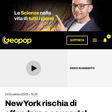
2
SUPPORTA
VIDEO SUGGERITO
24 Novembre 2023
15:05
New York rischia di