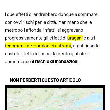
I due effetti si andrebbero dunque a sommare,
con ovvi rischi per la città. Man mano che la
metropoli affonda, infatti, si aggravano
progressivamente gli effetti di
uragani
e altri
fenomeni meteorologici estremi
, amplificando
così gli effetti del riscaldamento globale e
aumentando il
.
rischio di
inondazioni
NON PERDERTI QUESTO ARTICOLO