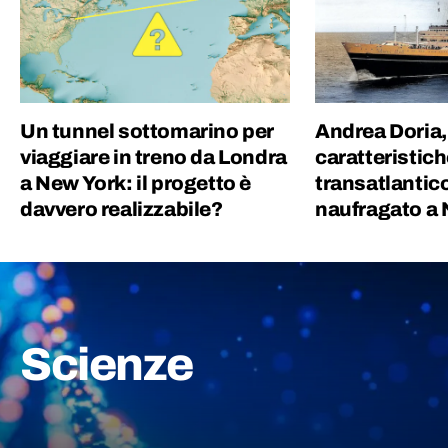
Un tunnel sottomarino per
Andrea Doria, 
viaggiare in treno da Londra
caratteristich
a New York: il progetto è
transatlantico
davvero realizzabile?
naufragato a
Scienze