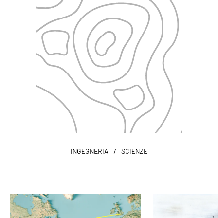
/
INGEGNERIA
SCIENZE