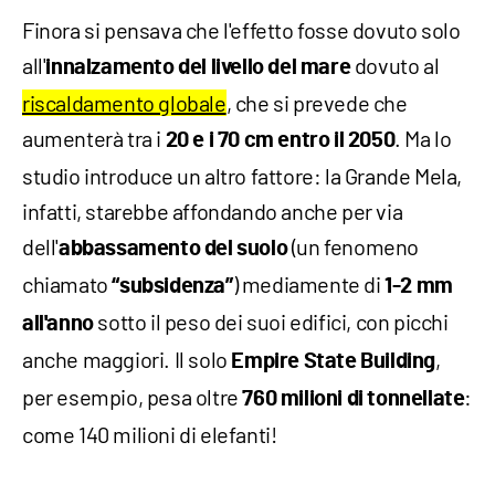
Finora si pensava che l'effetto fosse dovuto solo
all'
dovuto al
innalzamento del livello del mare
riscaldamento globale
, che si prevede che
aumenterà tra i
. Ma lo
20 e i 70 cm entro il 2050
studio introduce un altro fattore: la Grande Mela,
infatti, starebbe affondando anche per via
dell'
(un fenomeno
abbassamento del suolo
chiamato
) mediamente di
“subsidenza”
1-2 mm
sotto il peso dei suoi edifici, con picchi
all'anno
anche maggiori. Il solo
,
Empire State Building
per esempio, pesa oltre
:
760 milioni di tonnellate
come 140 milioni di elefanti!