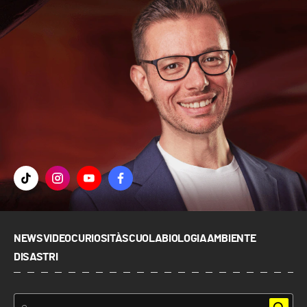
NEWS
VIDEO
CURIOSITÀ
SCUOLA
BIOLOGIA
AMBIENTE
DISASTRI