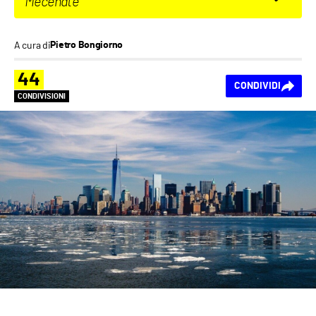
Mecenate
A cura di
Pietro Bongiorno
44
CONDIVIDI
CONDIVISIONI