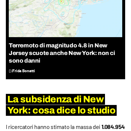
Terremoto di magnitudo 4.8 in New
Jersey scuote anche New York: non ci
sono danni
Di
Frida Bonatti
La subsidenza di New
York: cosa dice lo studio
I ricercatori hanno stimato la massa dei
1.084.954