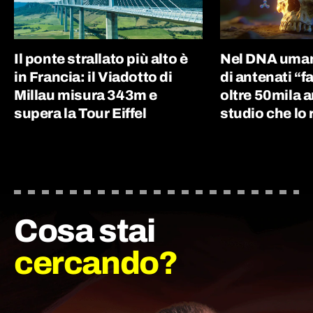
Il ponte strallato più alto è
Nel DNA uman
in Francia: il Viadotto di
di antenati “
Millau misura 343m e
oltre 50mila an
supera la Tour Eiffel
studio che lo 
Cosa stai
cercando?