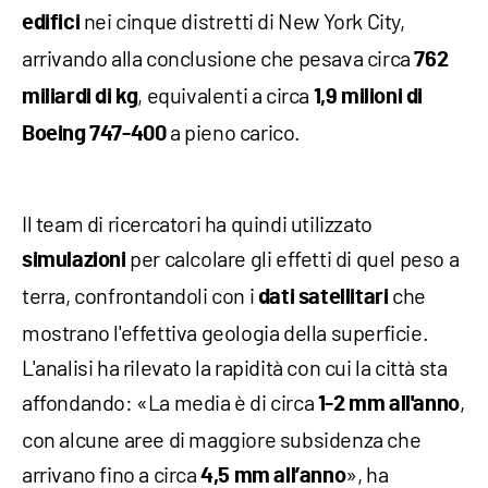
nei cinque distretti di New York City,
edifici
arrivando alla conclusione che pesava circa
762
, equivalenti a circa
miliardi di kg
1,9 milioni di
a pieno carico.
Boeing 747-400
Il team di ricercatori ha quindi utilizzato
per calcolare gli effetti di quel peso a
simulazioni
terra, confrontandoli con i
che
dati satellitari
mostrano l'effettiva geologia della superficie.
L'analisi ha rilevato la rapidità con cui la città sta
affondando: «La media è di circa
,
1-2 mm all'anno
con alcune aree di maggiore subsidenza che
arrivano fino a circa
», ha
4,5 mm all’anno