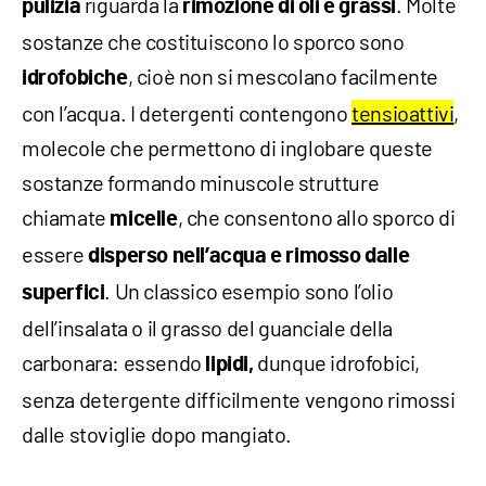
riguarda la
. Molte
pulizia
rimozione di oli e grassi
sostanze che costituiscono lo sporco sono
, cioè non si mescolano facilmente
idrofobiche
con l’acqua. I detergenti contengono
tensioattivi
,
molecole che permettono di inglobare queste
sostanze formando minuscole strutture
chiamate
, che consentono allo sporco di
micelle
essere
disperso nell’acqua e rimosso dalle
. Un classico esempio sono l’olio
superfici
dell’insalata o il grasso del guanciale della
carbonara: essendo
dunque idrofobici,
lipidi,
senza detergente difficilmente vengono rimossi
dalle stoviglie dopo mangiato.