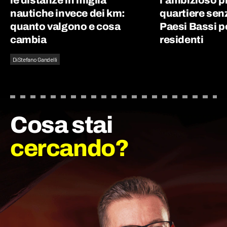
nautiche invece dei km:
quartiere sen
quanto valgono e cosa
Paesi Bassi p
cambia
residenti
Di
Stefano Gandelli
Cosa stai
cercando?