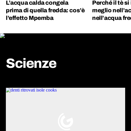
L’acqua calda congela
Perché il tè s
prima di quella fredda: cos’è
meglio nell’a
l’effetto Mpemba
nell’acqua fr
Scienze