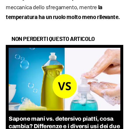
meccanica dello sfregamento, mentre
la
temperatura ha un ruolo molto meno rilevante.
NON PERDERTI QUESTO ARTICOLO
Sapone mani vs. detersivo piatti, cosa
cambia? Differenze e i diversi usi dei due