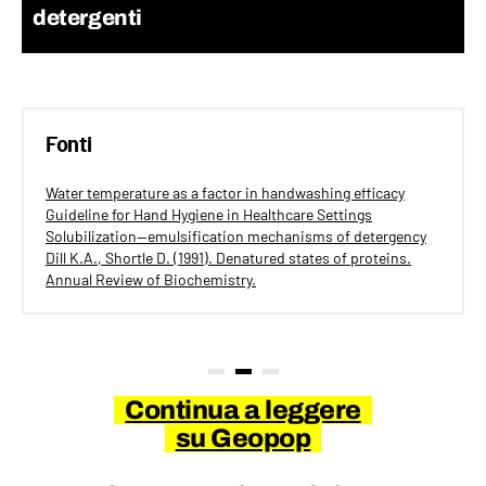
detergenti
Fonti
Water temperature as a factor in handwashing efficacy
Guideline for Hand Hygiene in Healthcare Settings
Solubilization—emulsification mechanisms of detergency
Dill K.A., Shortle D. (1991). Denatured states of proteins.
Annual Review of Biochemistry.
Continua a leggere
su Geopop