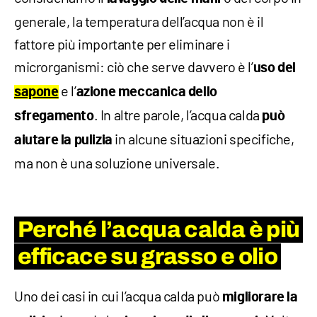
generale, la temperatura dell’acqua non è il
fattore più importante per eliminare i
microrganismi: ciò che serve davvero è l’
uso del
e l’
sapone
azione meccanica dello
. In altre parole, l’acqua calda
sfregamento
può
in alcune situazioni specifiche,
aiutare la pulizia
ma non è una soluzione universale.
Perché l’acqua calda è più
efficace su grasso e olio
Uno dei casi in cui l’acqua calda può
migliorare la