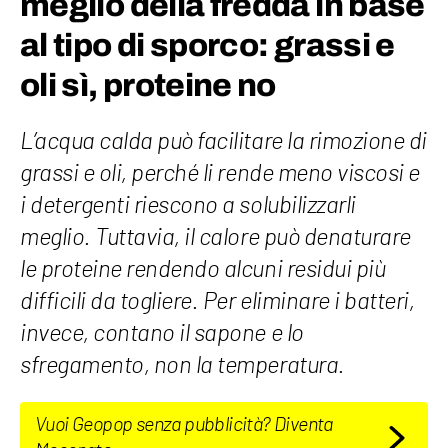
meglio della fredda in base
al tipo di sporco: grassi e
oli sì, proteine no
L’acqua calda può facilitare la rimozione di
grassi e oli, perché li rende meno viscosi e
i detergenti riescono a solubilizzarli
meglio. Tuttavia, il calore può denaturare
le proteine rendendo alcuni residui più
difficili da togliere. Per eliminare i batteri,
invece, contano il sapone e lo
sfregamento, non la temperatura.
Vuoi Geopop senza pubblicità? Diventa