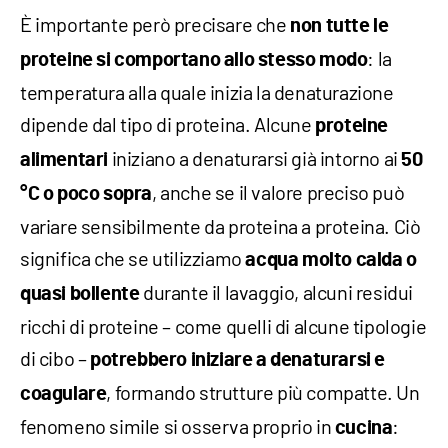
È importante però precisare che
non tutte le
: la
proteine si comportano allo stesso modo
temperatura alla quale inizia la denaturazione
dipende dal tipo di proteina. Alcune
proteine
iniziano a denaturarsi già intorno ai
alimentari
50
, anche se il valore preciso può
°C o poco sopra
variare sensibilmente da proteina a proteina. Ciò
significa che se utilizziamo
acqua molto calda o
durante il lavaggio, alcuni residui
quasi bollente
ricchi di proteine – come quelli di alcune tipologie
di cibo –
potrebbero iniziare a denaturarsi e
, formando strutture più compatte. Un
coagulare
fenomeno simile si osserva proprio in
:
cucina