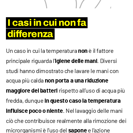
I casi in cui non fa
differenza
Un caso in cui la temperatura
è il fattore
non
principale riguarda l’
. Diversi
igiene delle mani
studi hanno dimostrato che lavare le mani con
acqua più calda
non porta a una riduzione
rispetto all’uso di acqua più
maggiore dei batteri
fredda, dunque
in questo caso la temperatura
. Nel lavaggio delle mani
influisce poco o niente
ciò che contribuisce realmente alla rimozione dei
microrganismi è l’uso del
e l’azione
sapone