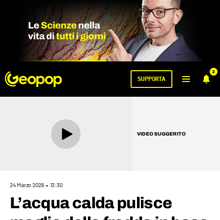
2
SUPPORTA
VIDEO SUGGERITO
24 Marzo 2026
13:30
L’acqua calda pulisce