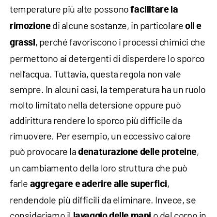
temperature più alte possono
facilitare la
di alcune sostanze, in particolare
rimozione
oli e
, perché favoriscono i processi chimici che
grassi
permettono ai detergenti di disperdere lo sporco
nell’acqua. Tuttavia, questa regola non vale
sempre. In alcuni casi, la temperatura ha un ruolo
molto limitato nella detersione oppure può
addirittura rendere lo sporco più difficile da
rimuovere. Per esempio, un eccessivo calore
può provocare la
,
denaturazione delle proteine
un cambiamento della loro struttura che può
farle
,
aggregare e aderire alle superfici
rendendole più difficili da eliminare. Invece, se
consideriamo il
o del corpo in
lavaggio delle mani