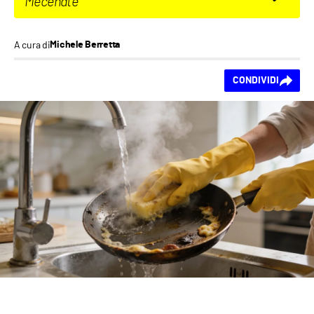
Mecenate
A cura di
Michele Berretta
Ti piace questo
CONDIVIDI
contenuto?