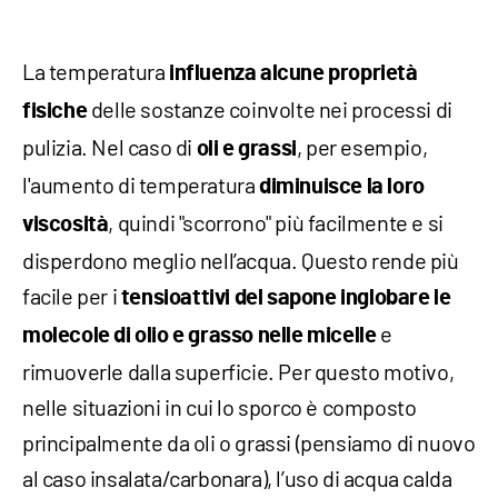
La temperatura
influenza alcune proprietà
delle sostanze coinvolte nei processi di
fisiche
pulizia. Nel caso di
, per esempio,
oli e grassi
l'aumento di temperatura
diminuisce la loro
, quindi "scorrono" più facilmente e si
viscosità
disperdono meglio nell’acqua. Questo rende più
facile per i
tensioattivi del sapone inglobare le
e
molecole di olio e grasso nelle micelle
rimuoverle dalla superficie. Per questo motivo,
nelle situazioni in cui lo sporco è composto
principalmente da oli o grassi (pensiamo di nuovo
al caso insalata/carbonara), l’uso di acqua calda