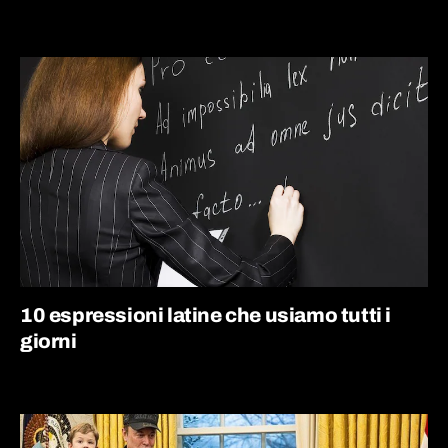
10 espressioni latine che usiamo tutti i
giorni