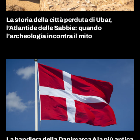
La storia della città perduta di Ubar,
l’Atlantide delle Sabbie: quando
l’archeologia incontra il mito
La bandiera della Danimarca è la più antica