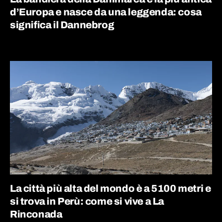
d’Europa e nasce da una leggenda: cosa
significa il Dannebrog
La città più alta del mondo è a 5100 metri e
si trova in Perù: come si vive a La
Rinconada