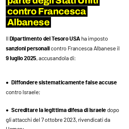
parte degli Stati Uniti
contro Francesca
Albanese
Il
ha imposto
Dipartimento del Tesoro USA
contro Francesca Albanese il
sanzioni personali
, accusandola di:
9 luglio 2025
Diffondere sistematicamente false accuse
contro Israele;
dopo
Screditare la legittima difesa di Israele
gli attacchi del 7 ottobre 2023, rivendicati da
Hamas;