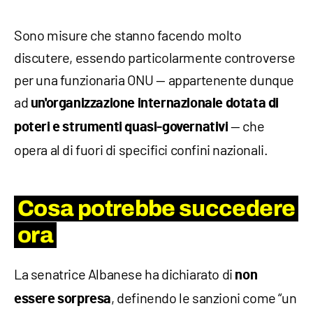
Sono misure che stanno facendo molto
discutere, essendo particolarmente controverse
per una funzionaria ONU — appartenente dunque
ad
un'organizzazione internazionale dotata di
— che
poteri e strumenti quasi-governativi
opera al di fuori di specifici confini nazionali.
Cosa potrebbe succedere
ora
La senatrice Albanese ha dichiarato di
non
, definendo le sanzioni come “un
essere sorpresa