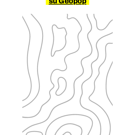
su Geopop