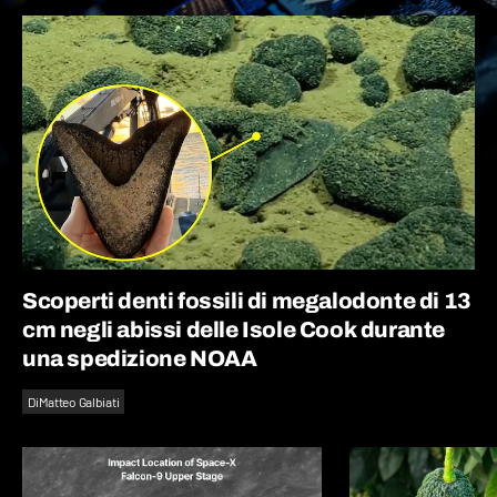
Scoperti denti fossili di megalodonte di 13
cm negli abissi delle Isole Cook durante
una spedizione NOAA
Di
Matteo Galbiati