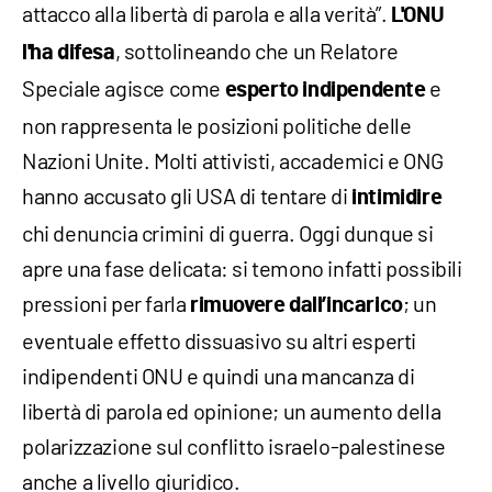
attacco alla libertà di parola e alla verità”.
L'ONU
, sottolineando che un Relatore
l'ha difesa
Speciale agisce come
e
esperto indipendente
non rappresenta le posizioni politiche delle
Nazioni Unite. Molti attivisti, accademici e ONG
hanno accusato gli USA di tentare di
intimidire
chi denuncia crimini di guerra. Oggi dunque si
apre una fase delicata: si temono infatti possibili
pressioni per farla
; un
rimuovere dall’incarico
eventuale effetto dissuasivo su altri esperti
indipendenti ONU e quindi una mancanza di
libertà di parola ed opinione; un aumento della
polarizzazione sul conflitto israelo-palestinese
anche a livello giuridico.