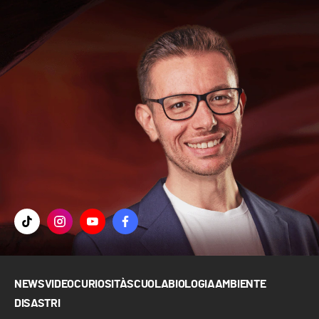
NEWS
VIDEO
CURIOSITÀ
SCUOLA
BIOLOGIA
AMBIENTE
DISASTRI