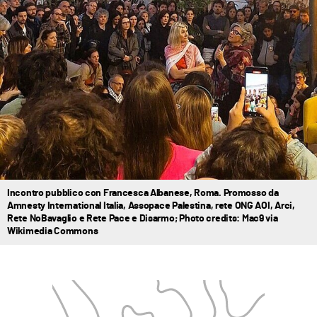
Incontro pubblico con Francesca Albanese, Roma. Promosso da
Amnesty International Italia, Assopace Palestina, rete ONG AOI, Arci,
Rete NoBavaglio e Rete Pace e Disarmo; Photo credits: Mac9 via
Wikimedia Commons