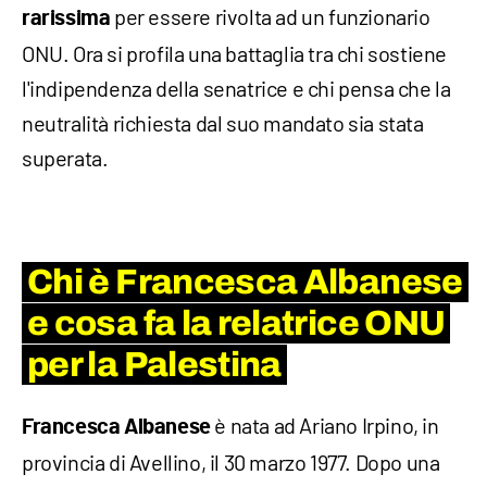
per essere rivolta ad un funzionario
rarissima
ONU. Ora si profila una battaglia tra chi sostiene
l'indipendenza della senatrice e chi pensa che la
neutralità richiesta dal suo mandato sia stata
superata.
Chi è Francesca Albanese
e cosa fa la relatrice ONU
per la Palestina
è nata ad Ariano Irpino, in
Francesca Albanese
provincia di Avellino, il 30 marzo 1977. Dopo una