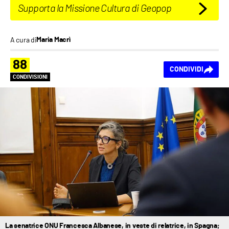
Supporta la Missione Cultura di Geopop
A cura di
Maria Macrì
88
CONDIVIDI
CONDIVISIONI
La senatrice ONU Francesca Albanese, in veste di relatrice, in Spagna;