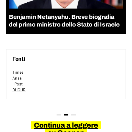
Benjamin Netanyahu. Breve biografia
del primo ministro dello Stato di Israele
Fonti
Times
Ansa
IlPost
OHCHR
Continua a leggere