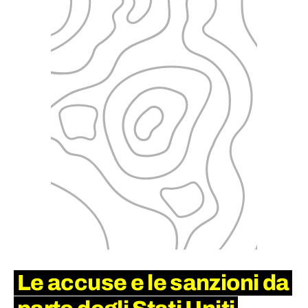
Le accuse e le sanzioni da