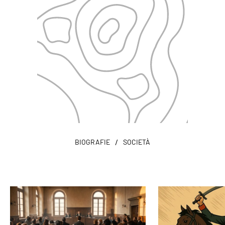
/
BIOGRAFIE
SOCIETÀ