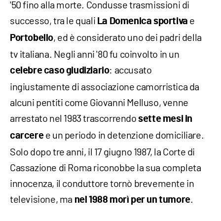
'50 fino alla morte. Condusse trasmissioni di
successo, tra le quali
e
La Domenica sportiva
, ed è considerato uno dei padri della
Portobello
tv italiana. Negli anni '80 fu coinvolto in un
: accusato
celebre caso giudiziario
ingiustamente di associazione camorristica da
alcuni pentiti come Giovanni Melluso, venne
arrestato nel 1983 trascorrendo
sette mesi in
e un periodo in detenzione domiciliare.
carcere
Solo dopo tre anni, il 17 giugno 1987, la Corte di
Cassazione di Roma riconobbe la sua completa
innocenza, il conduttore tornò brevemente in
televisione, ma
.
nel
1988 morì per un tumore