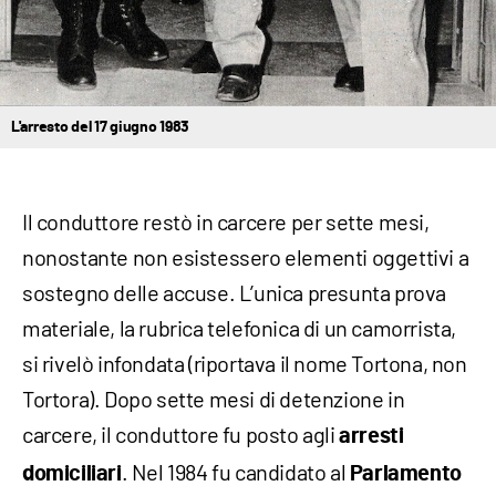
L'arresto del 17 giugno 1983
Il conduttore restò in carcere per sette mesi,
nonostante non esistessero elementi oggettivi a
sostegno delle accuse. L’unica presunta prova
materiale, la rubrica telefonica di un camorrista,
si rivelò infondata (riportava il nome Tortona, non
Tortora). Dopo sette mesi di detenzione in
carcere, il conduttore fu posto agli
arresti
. Nel 1984 fu candidato al
domiciliari
Parlamento