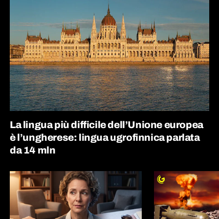
La lingua più difficile dell’Unione europea
è l’ungherese: lingua ugrofinnica parlata
da 14 mln