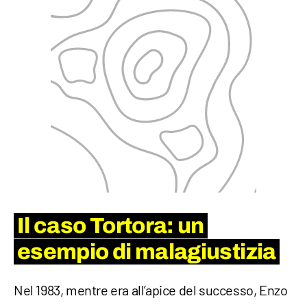
Il caso Tortora: un
esempio di malagiustizia
Nel 1983, mentre era all’apice del successo, Enzo