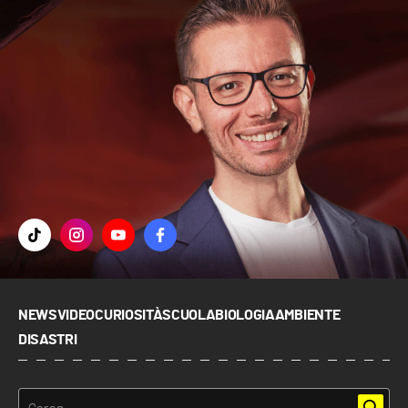
NEWS
VIDEO
CURIOSITÀ
SCUOLA
BIOLOGIA
AMBIENTE
DISASTRI