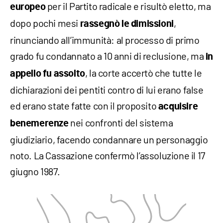
per il Partito radicale e risultò eletto, ma
europeo
dopo pochi mesi
,
rassegnò le dimissioni
rinunciando all’immunità: al processo di primo
grado fu condannato a 10 anni di reclusione, ma
in
, la corte accertò che tutte le
appello fu assolto
dichiarazioni dei pentiti contro di lui erano false
ed erano state fatte con il proposito
acquisire
nei confronti del sistema
benemerenze
giudiziario, facendo condannare un personaggio
noto. La Cassazione confermò l’assoluzione il 17
giugno 1987.