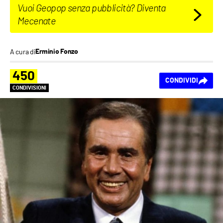
Vuoi Geopop senza pubblicità? Diventa
Mecenate
A cura di
Erminio Fonzo
450
CONDIVIDI
CONDIVISIONI