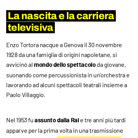
La nascita e la carriera
televisiva
Enzo Tortora nacque a Genova il 30 novembre
1928 da una famiglia di origini napoletane, si
avvicinò al
da giovane,
mondo dello spettacolo
suonando come percussionista in un’orchestra e
lavorando ad alcuni spettacoli teatrali insieme a
Paolo Villaggio.
Nel 1953 fu
e tre anni più tardi
assunto dalla Rai
apparve per la prima volta in una trasmissione