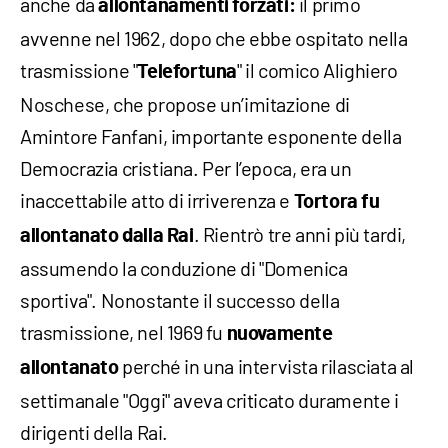
anche da
il primo
allontanamenti forzati:
avvenne nel 1962, dopo che ebbe ospitato nella
trasmissione "
" il comico Alighiero
Telefortuna
Noschese, che propose un’imitazione di
Amintore Fanfani, importante esponente della
Democrazia cristiana. Per l’epoca, era un
inaccettabile atto di irriverenza e
Tortora fu
. Rientrò tre anni più tardi,
allontanato dalla Rai
assumendo la conduzione di "Domenica
sportiva". Nonostante il successo della
trasmissione, nel 1969 fu
nuovamente
perché in una intervista rilasciata al
allontanato
settimanale "Oggi" aveva criticato duramente i
dirigenti della Rai.