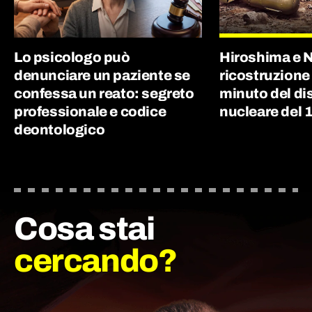
Lo psicologo può
Hiroshima e N
denunciare un paziente se
ricostruzione
confessa un reato: segreto
minuto del di
professionale e codice
nucleare del 
deontologico
Cosa stai
cercando?