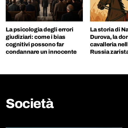
La psicologia degli errori
La storia di 
giudiziari: come i bias
Durova, la don
cognitivi possono far
cavalleria nel
condannare un innocente
Russia zarist
Società