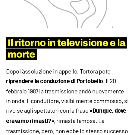
Il ritorno in televisione e la
morte
Dopo l’assoluzione in appello, Tortora poté
. Il 20
riprendere la conduzione di Portobello
febbraio 1987 la trasmissione andò nuovamente
in onda. Il conduttore, visibilmente commosso, si
rivolse agli spettatori con la frase
«Dunque, dove
, rimasta famosa. La
eravamo rimasti?»
trasmissione, però, non ebbe lo stesso successo