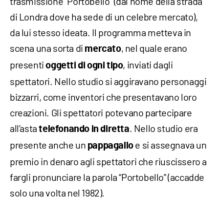
trasmissione "Portobello" (dal nome della strada
di Londra dove ha sede di un celebre mercato),
da lui stesso ideata. Il programma metteva in
scena una sorta di
, nel quale erano
mercato
presenti
, inviati dagli
oggetti di ogni tipo
spettatori. Nello studio si aggiravano personaggi
bizzarri, come inventori che presentavano loro
creazioni. Gli spettatori potevano partecipare
all’asta
. Nello studio era
telefonando in diretta
presente anche un
e si assegnava un
pappagallo
premio in denaro agli spettatori che riuscissero a
fargli pronunciare la parola “Portobello” (accadde
solo una volta nel 1982).