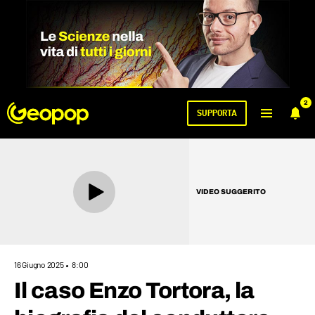
2
SUPPORTA
VIDEO SUGGERITO
16 Giugno 2025
8:00
Il caso Enzo Tortora, la