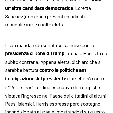
, Loretta
un’altra candidata democratica
Sanchez (non erano presenti candidati
repubblicani), e risultò eletta.
Il suo mandato da senatrice coincise con la
, al quale Harris fu da
presidenza di Donald Trump
subito contraria. Appena eletta, dichiarò che si
sarebbe battuta
contro le politiche anti
e si schierò contro
immigrazione del presidente
il “
”, l’ordine esecutivo di Trump che
Muslim Ban
vietava l’ingresso nel Paese dei cittadini di alcuni
Paesi islamici. Harris espresse però sostegno
incondizionato a Israele, mostrandosi su questo