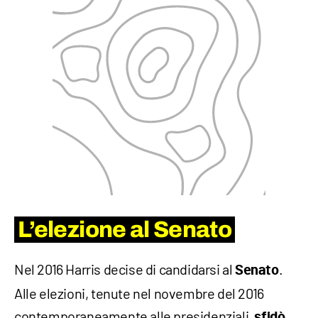
L’elezione al Senato
Nel 2016 Harris decise di candidarsi al
.
Senato
Alle elezioni, tenute nel novembre del 2016
contemporaneamente alle presidenziali,
sfidò