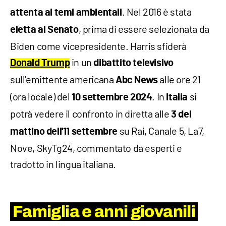
. Nel 2016 è stata
attenta ai temi ambientali
, prima di essere selezionata da
eletta al Senato
Biden come vicepresidente. Harris sfiderà
in un
Donald Trump
dibattito televisivo
sull'emittente americana
alle ore 21
Abc News
(ora locale) del
. In
si
10 settembre 2024
Italia
potrà vedere il confronto in diretta alle
3 del
su Rai, Canale 5, La7,
mattino dell'11 settembre
Nove, SkyTg24, commentato da esperti e
tradotto in lingua italiana.
Famiglia e anni giovanili