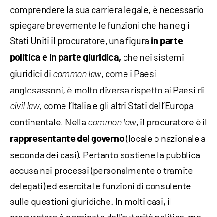
comprendere la sua carriera legale, è necessario
spiegare brevemente le funzioni che ha negli
Stati Uniti il procuratore, una figura
in parte
che nei sistemi
politica e in parte giuridica,
giuridici di
, come i Paesi
common law
anglosassoni, è molto diversa rispetto ai Paesi di
, come l’Italia e gli altri Stati dell’Europa
civil law
continentale. Nella
, il procuratore è il
common law
(locale o nazionale a
rappresentante del governo
seconda dei casi). Pertanto sostiene la pubblica
accusa nei processi (personalmente o tramite
delegati) ed esercita le funzioni di consulente
sulle questioni giuridiche. In molti casi, il
procuratore è nominato dall’autorità politica, ma