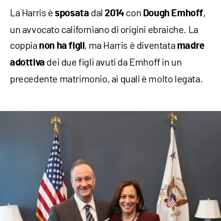
La Harris è
dal
con
,
sposata
2014
Dough Emhoff
un avvocato californiano di origini ebraiche. La
coppia
, ma Harris è diventata
non ha figli
madre
dei due figli avuti da Emhoff in un
adottiva
precedente matrimonio, ai quali è molto legata.