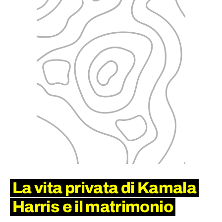
La vita privata di Kamala
Harris e il matrimonio