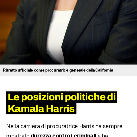
Ritratto ufficiale come procuratrice generale della California
Le posizioni politiche di
Kamala Harris
Nella carriera di procuratrice Harris ha sempre
mostrato
e ha
durezza contro i criminali