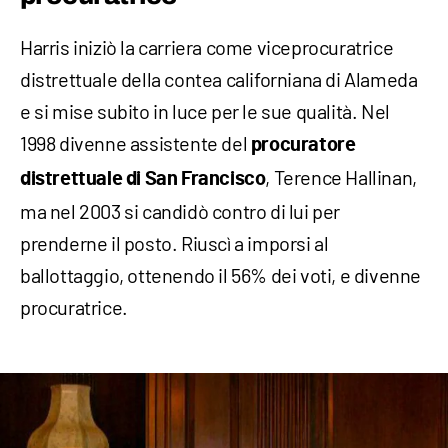
Harris iniziò la carriera come viceprocuratrice
distrettuale della contea californiana di Alameda
e si mise subito in luce per le sue qualità. Nel
1998 divenne assistente del
procuratore
, Terence Hallinan,
distrettuale di San Francisco
ma nel 2003 si candidò contro di lui per
prenderne il posto. Riuscì a imporsi al
ballottaggio, ottenendo il 56% dei voti, e divenne
procuratrice.