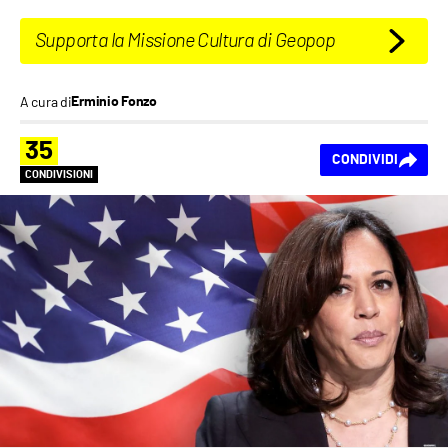
Supporta la Missione Cultura di Geopop
A cura di
Erminio Fonzo
35
CONDIVIDI
CONDIVISIONI