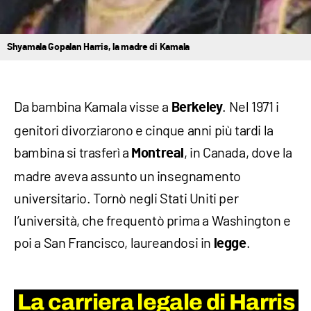
Shyamala Gopalan Harris, la madre di Kamala
Da bambina Kamala visse a
. Nel 1971 i
Berkeley
genitori divorziarono e cinque anni più tardi la
bambina si trasferì a
, in Canada, dove la
Montreal
madre aveva assunto un insegnamento
universitario. Tornò negli Stati Uniti per
l’università, che frequentò prima a Washington e
poi a San Francisco, laureandosi in
.
legge
La carriera legale di Harris