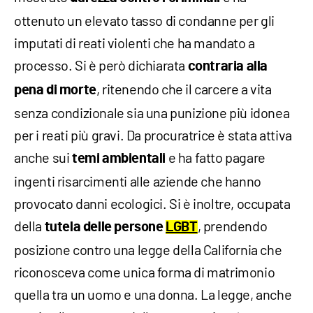
ottenuto un elevato tasso di condanne per gli
imputati di reati violenti che ha mandato a
processo. Si è però dichiarata
contraria alla
, ritenendo che il carcere a vita
pena di morte
senza condizionale sia una punizione più idonea
per i reati più gravi. Da procuratrice è stata attiva
anche sui
e ha fatto pagare
temi ambientali
ingenti risarcimenti alle aziende che hanno
provocato danni ecologici. Si è inoltre, occupata
della
, prendendo
tutela delle persone
LGBT
posizione contro una legge della California che
riconosceva come unica forma di matrimonio
quella tra un uomo e una donna. La legge, anche