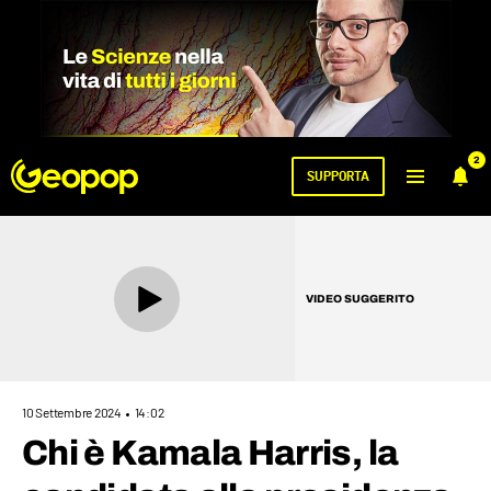
2
SUPPORTA
VIDEO SUGGERITO
10 Settembre 2024
14:02
Chi è Kamala Harris, la