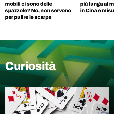
mobili ci sono delle
più lunga al 
spazzole? No, non servono
in Cina e mis
per pulire le scarpe
Curiosità