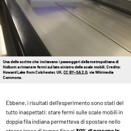
Una delle scritte che invitavano i passeggeri della metropolitana di
Holborn a rimanere fermi sul lato sinistro delle scale mobili. Credits:
Howard Lake from Colchester, UK,
CC BY–SA 2.0
, via Wikimedia
Commons.
Ebbene, i risultati dell’esperimento sono stati del
tutto inaspettati: stare fermi sulle scale mobili in
doppia fila indiana permetteva di spostare nello
stesso lasso di tempo fino al