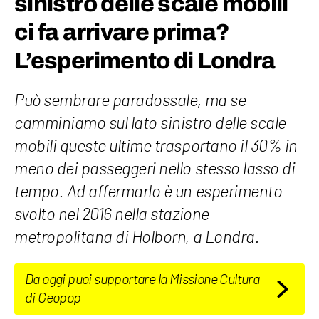
sinistro delle scale mobili
ci fa arrivare prima?
L’esperimento di Londra
Può sembrare paradossale, ma se
camminiamo sul lato sinistro delle scale
mobili queste ultime trasportano il 30% in
meno dei passeggeri nello stesso lasso di
tempo. Ad affermarlo è un esperimento
svolto nel 2016 nella stazione
metropolitana di Holborn, a Londra.
Da oggi puoi supportare la Missione Cultura
di Geopop