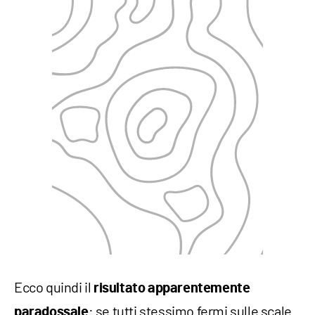
Ecco quindi il
risultato apparentemente
: se tutti stessimo fermi sulle scale
paradossale