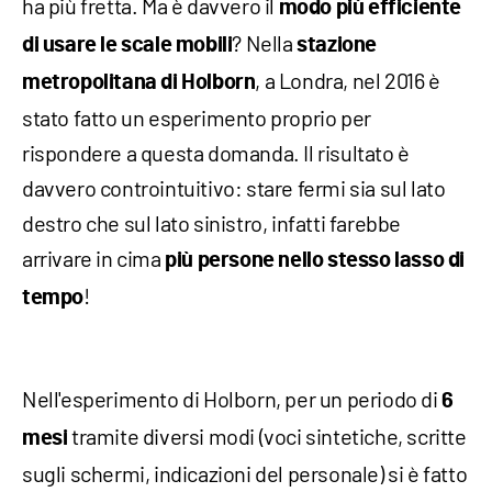
ha più fretta. Ma è davvero il
modo più efficiente
? Nella
di usare le scale mobili
stazione
, a Londra, nel 2016 è
metropolitana di Holborn
stato fatto un esperimento proprio per
rispondere a questa domanda. Il risultato è
davvero controintuitivo: stare fermi sia sul lato
destro che sul lato sinistro, infatti farebbe
arrivare in cima
più persone nello stesso lasso di
!
tempo
Nell'esperimento di Holborn, per un periodo di
6
tramite diversi modi (voci sintetiche, scritte
mesi
sugli schermi, indicazioni del personale) si è fatto