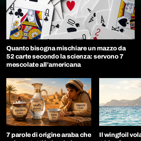
Quanto bisogna mischiare un mazzo da
52 carte secondo la scienza: servono 7
mescolate all’americana
7 parole di origine araba che
Il wingfoil vo