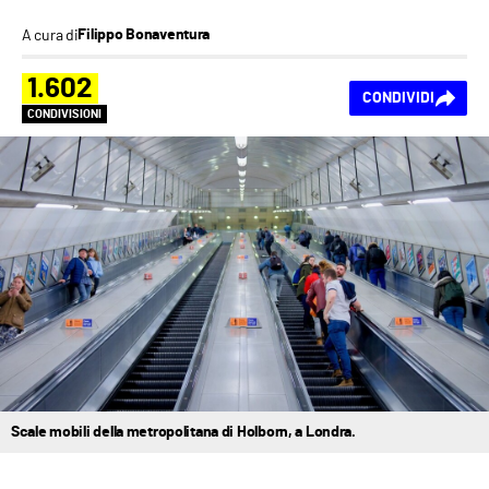
A cura di
Filippo Bonaventura
1.602
CONDIVIDI
CONDIVISIONI
Scale mobili della metropolitana di Holborn, a Londra.