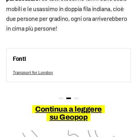
mobili e le usassimo in doppia fila indiana, cioè
due persone per gradino, ogni ora arriverebbero
in cima più persone!
Fonti
Transport for London
Continua a leggere
su Geopop