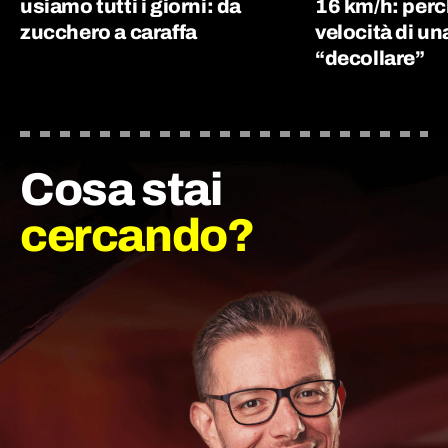
usiamo tutti i giorni: da
16 km/h: perc
zucchero a caraffa
velocità di un
“decollare”
Cosa stai
cercando?