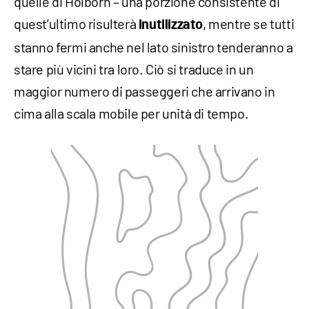
quelle di Holborn – una porzione consistente di
quest’ultimo risulterà
, mentre se tutti
inutilizzato
stanno fermi anche nel lato sinistro tenderanno a
stare più vicini tra loro. Ciò si traduce in un
maggior numero di passeggeri che arrivano in
cima alla scala mobile per unità di tempo.