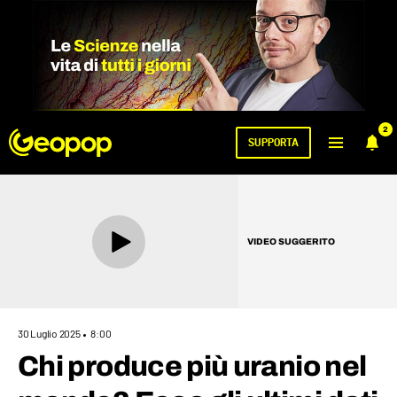
2
SUPPORTA
VIDEO SUGGERITO
30 Luglio 2025
8:00
Chi produce più uranio nel