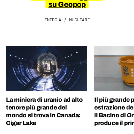
su Geopop
/
ENERGIA
NUCLEARE
La miniera di uranio ad alto
Il più grande 
tenore più grande del
estrazione del
mondo si trova in Canada:
il Bacino di O
Cigar Lake
produce il pri