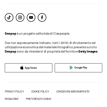
è un progetto editoriale di Ciaopeople.
Geopop
Ove non espressamente indicato, tutti i diritti di sfruttamento ed
utilizzazione economica del materiale fotografico presente sul sito
sono da intendersi di proprietà del fornitore
.
Geopop
Getty Images
PRIVACY POLICY
COOKIE POLICY
CONDIZIONI ABBONAMENTO
REDAZIONE
PREFERENZE COOKIE