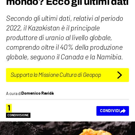
mondo? Ecco gli ultimi dati
Secondo gli ultimi dati, relativi al periodo
2022, il Kazakistan è il principale
produttore di uranio al livello globale,
comprendo oltre il 40% della produzione
globale, seguono il Canada e la Namibia.
Supporta la Missione Cultura di Geopop
A cura di
Domenico Ravidà
1
CONDIVIDI
CONDIVISIONE