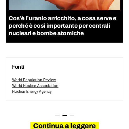
Cos’è l’uranio arricchito, a cosa serve e
perché è così importante per centrali
nucleari e bombe atomiche
Fonti
World Population Review
World Nuclear Association
Nuclear Energy Agency
Continua a leggere