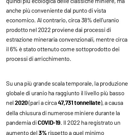
quindi più ecologica delle classiche miniere, ma
anche più conveniente dal punto di vista
economico. Al contrario, circa 38% dell’uranio
prodotto nel 2022 proviene dai processi di
estrazione mineraria convenzionali, mentre circa
il 6% è stato ottenuto come sottoprodotto dei
processi di arricchimento.
Su una più grande scala temporale, la produzione
globale di uranio ha raggiunto il livello più basso
nel
(pari a circa
), a causa
2020
47,731 tonnellate
della chiusura di numerose miniere durante la
pandemia di
. Il 2022 ha registrato un
COVID-19
aumento del
rispetto a quel minimo
3%