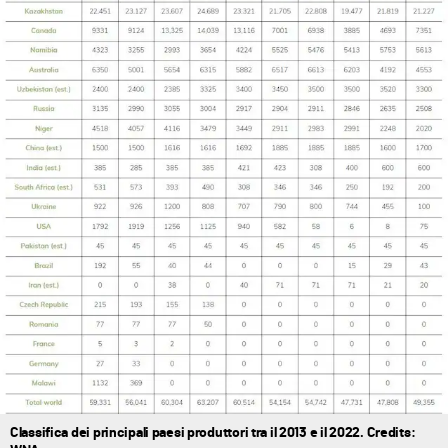
Classifica dei principali paesi produttori tra il 2013 e il 2022. Credits: