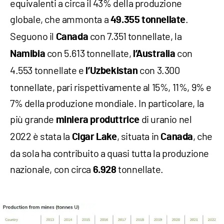
equivalenti a circa il 43% della produzione
globale, che ammonta a
.
49.355 tonnellate
Seguono il
con 7.351 tonnellate, la
Canada
con 5.613 tonnellate,
con
Namibia
l’Australia
4.553 tonnellate e
con 3.300
l’Uzbekistan
tonnellate, pari rispettivamente al 15%, 11%, 9% e
7% della produzione mondiale. In particolare, la
più grande
di uranio nel
miniera
produttrice
2022 è stata la
, situata in
, che
Cigar
Lake
Canada
da sola ha contribuito a quasi tutta la produzione
nazionale, con circa
tonnellate.
6.928