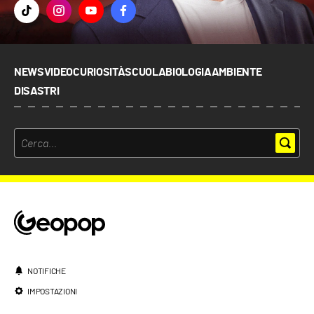
NEWS
VIDEO
CURIOSITÀ
SCUOLA
BIOLOGIA
AMBIENTE
DISASTRI
NOTIFICHE
IMPOSTAZIONI