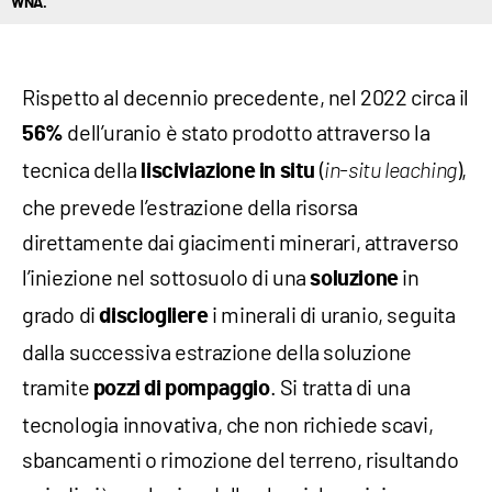
WNA.
Rispetto al decennio precedente, nel 2022 circa il
dell’uranio è stato prodotto attraverso la
56%
tecnica della
(
),
lisciviazione in situ
in-situ leaching
che prevede l’estrazione della risorsa
direttamente dai giacimenti minerari, attraverso
l’iniezione nel sottosuolo di una
in
soluzione
grado di
i minerali di uranio, seguita
disciogliere
dalla successiva estrazione della soluzione
tramite
. Si tratta di una
pozzi
di pompaggio
tecnologia innovativa, che non richiede scavi,
sbancamenti o rimozione del terreno, risultando