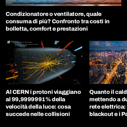
Condizionatore o ventilatore, quale
consuma di più? Confronto tra costi in
bolletta, comfort e prestazioni
Al CERN i protoni viaggiano
Quanto il cal
al 99,9999991% della
mettendo a du
velocità della luce: cosa
rete elettrica:
succede nelle collisioni
blackout e i P