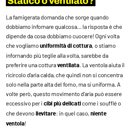
Statico o ventilato?
La famigerata domanda che sorge quando
dobbiamo infornare qualcosa… la risposta è che
dipende da cosa dobbiamo cuocere! Ogni volta
che vogliamo
, o stiamo
uniformità di cottura
infornando più teglie alla volta, sarebbe da
preferire una cottura
. La ventola aiuta il
ventilata
ricircolo d’aria calda, che quindi non si concentra
solo nella parte alta del forno, ma si uniforma. A
volte però, questo movimento d’aria può essere
eccessivo per i
come i soufflé o
cibi più delicati
che devono
: in quel caso,
lievitare
niente
!
ventola