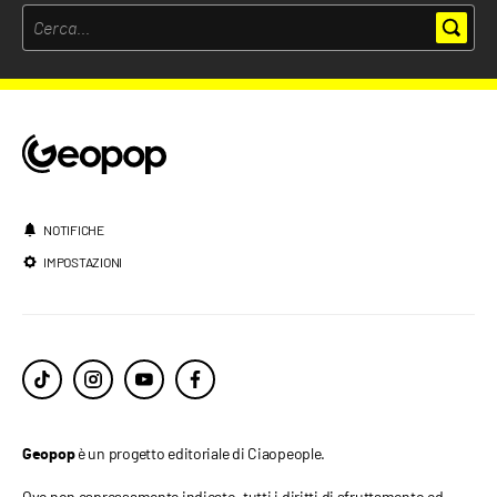
NOTIFICHE
IMPOSTAZIONI
è un progetto editoriale di Ciaopeople.
Geopop
Ove non espressamente indicato, tutti i diritti di sfruttamento ed