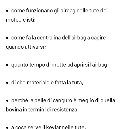
come funzionano gli airbag nelle tute dei
motociclisti;
come fa la centralina dell'airbag a capire
quando attivarsi;
quanto tempo di mette ad aprirsi l'airbag;
di che materiale è fatta la tuta;
perché la pelle di canguro è meglio di quella
bovina in termini di resistenza;
a cosa serve il kevlar nelle tute;