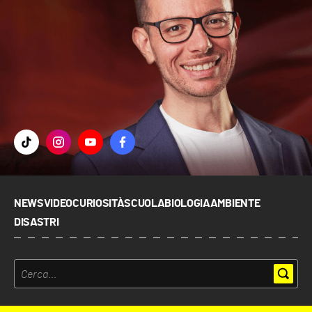
NEWS
VIDEO
CURIOSITÀ
SCUOLA
BIOLOGIA
AMBIENTE
DISASTRI