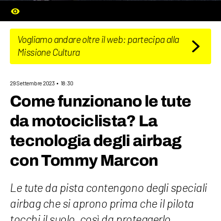
Vogliamo andare oltre il web: partecipa alla
Missione Cultura
29 Settembre 2023
18:30
Come funzionano le tute
da motociclista? La
tecnologia degli airbag
con Tommy Marcon
Le tute da pista contengono degli speciali
airbag che si aprono prima che il pilota
tocchi il suolo, così da proteggerlo