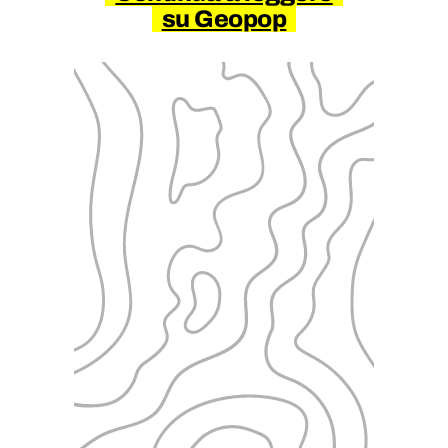
su Geopop