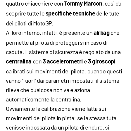
quattro chiacchiere con
così da
Tommy Marcon,
scoprire tutte le
delle tute
specifiche tecniche
dei piloti di MotoGP.
Al loro interno, infatti, è presente un
che
airbag
permette al pilota di proteggersi in caso di
caduta. Il sistema di sicurezza è regolato da una
con
e
centralina
3 accelerometri
3 giroscopi
calibrati sui movimenti del pilota: quando questi
vanno "fuori" dai parametri impostati, il sistema
rileva che qualcosa non va e aziona
automaticamente la centralina.
Ovviamente la calibrazione viene fatta sui
movimenti del pilota in pista: se la stessa tuta
venisse indossata da un pilota di enduro, si