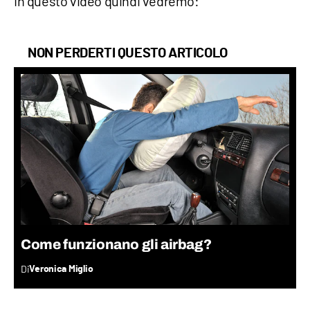
In questo video quindi vedremo:
NON PERDERTI QUESTO ARTICOLO
Come funzionano gli airbag?
Di
Veronica Miglio