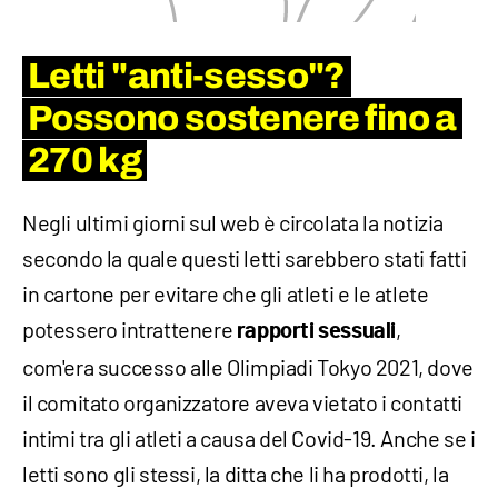
Letti "anti-sesso"?
Possono sostenere fino a
270 kg
Negli ultimi giorni sul web è circolata la notizia
secondo la quale questi letti sarebbero stati fatti
in cartone per evitare che gli atleti e le atlete
potessero intrattenere
,
rapporti sessuali
com'era successo alle Olimpiadi Tokyo 2021, dove
il comitato organizzatore aveva vietato i contatti
intimi tra gli atleti a causa del Covid-19. Anche se i
letti sono gli stessi, la ditta che li ha prodotti, la