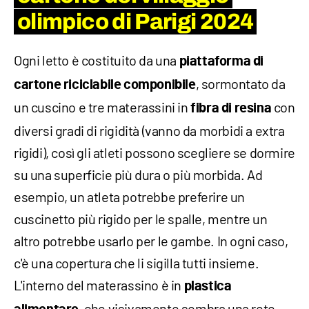
olimpico di Parigi 2024
Ogni letto è costituito da una
piattaforma di
, sormontato da
cartone riciclabile componibile
un cuscino e tre materassini in
con
fibra di resina
diversi gradi di rigidità (vanno da morbidi a extra
rigidi), così gli atleti possono scegliere se dormire
su una superficie più dura o più morbida. Ad
esempio, un atleta potrebbe preferire un
cuscinetto più rigido per le spalle, mentre un
altro potrebbe usarlo per le gambe. In ogni caso,
c'è una copertura che li sigilla tutti insieme.
L'interno del materassino è in
plastica
, che visivamente sembra una rete