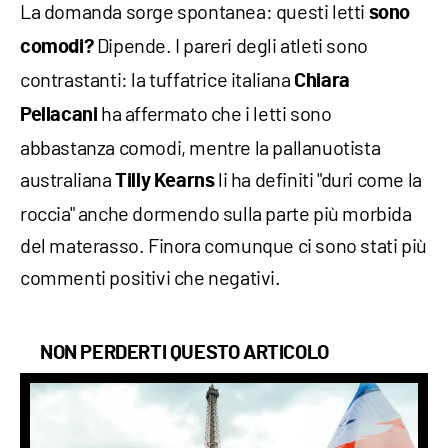
La domanda sorge spontanea: questi letti
sono
Dipende. I pareri degli atleti sono
comodi?
contrastanti: la tuffatrice italiana
Chiara
ha affermato che i letti sono
Pellacani
abbastanza comodi, mentre la pallanuotista
australiana
li ha definiti "duri come la
Tilly Kearns
roccia" anche dormendo sulla parte più morbida
del materasso. Finora comunque ci sono stati più
commenti positivi che negativi.
NON PERDERTI QUESTO ARTICOLO