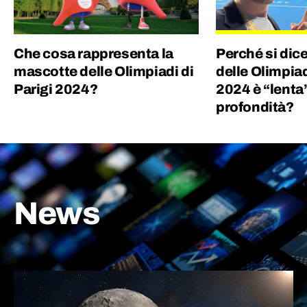
Che cosa rappresenta la
Perché si dice
mascotte delle Olimpiadi di
delle Olimpiad
Parigi 2024?
2024 è “lenta”
profondità?
News