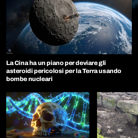
La Cina ha un piano per deviare gli
asteroidi pericolosi per la Terra usando
bombe nucleari