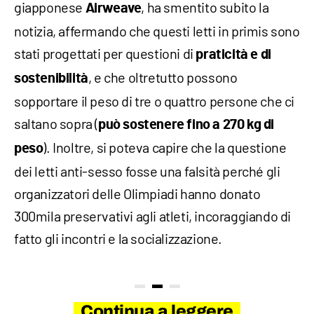
giapponese
, ha smentito subito la
Airweave
notizia, affermando che questi letti in primis sono
stati progettati per questioni di
praticità e di
, e che oltretutto possono
sostenibilità
sopportare il peso di tre o quattro persone che ci
saltano sopra (
può sostenere fino a 270 kg di
). Inoltre, si poteva capire che la questione
peso
dei letti anti-sesso fosse una falsità perché gli
organizzatori delle Olimpiadi hanno donato
300mila preservativi agli atleti, incoraggiando di
fatto gli incontri e la socializzazione.
Continua a leggere