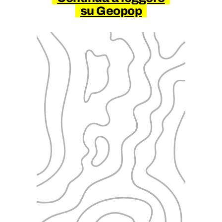
su Geopop