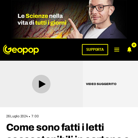
2
SUPPORTA
VIDEO SUGGERITO
26 Luglio 2024
7:00
Come sono fatti i letti