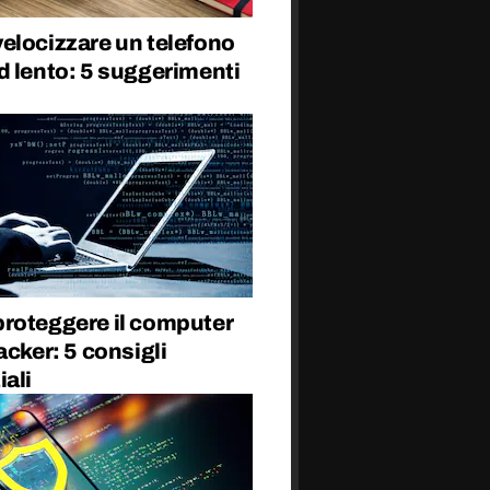
elocizzare un telefono
d lento: 5 suggerimenti
roteggere il computer
acker: 5 consigli
ali