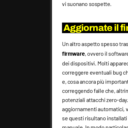
vi suonano sospette.
Aggiornate il 
Un altro aspetto spesso tras
, ovvero il softwa
firmware
dei dispositivi. Molti appar
correggere eventuali bug c
e, cosa ancora più important
correggendo falle che, altri
potenziali attacchi zero-day
aggiornamenti automatici, v
se questi risultano installat
manuale. In modo particola