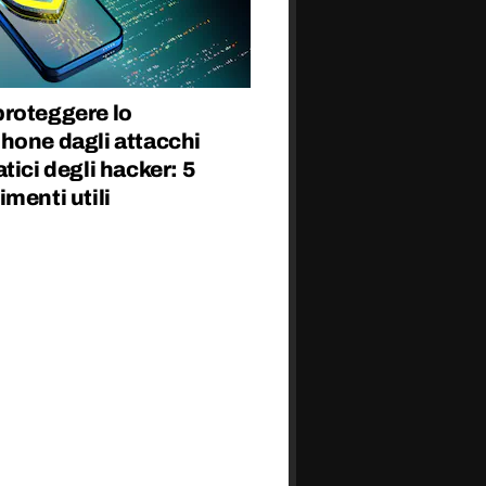
roteggere lo
hone dagli attacchi
tici degli hacker: 5
menti utili