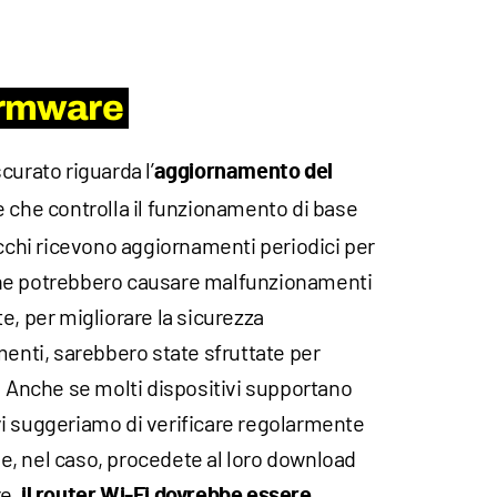
firmware
curato riguarda l’
aggiornamento del
re che controlla il funzionamento di base
ecchi ricevono aggiornamenti periodici per
he potrebbero causare malfunzionamenti
e, per migliorare la sicurezza
menti, sarebbero state sfruttate per
. Anche se molti dispositivi supportano
i suggeriamo di verificare regolarmente
i e, nel caso, procedete al loro download
re,
il router Wi-Fi dovrebbe essere