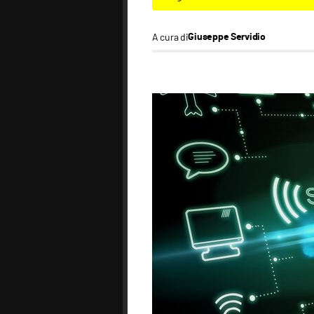
A cura di
Giuseppe Servidio