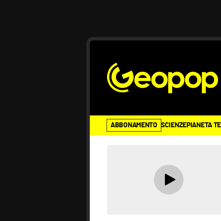
ABBONAMENTO
SCIENZE
PIANETA T