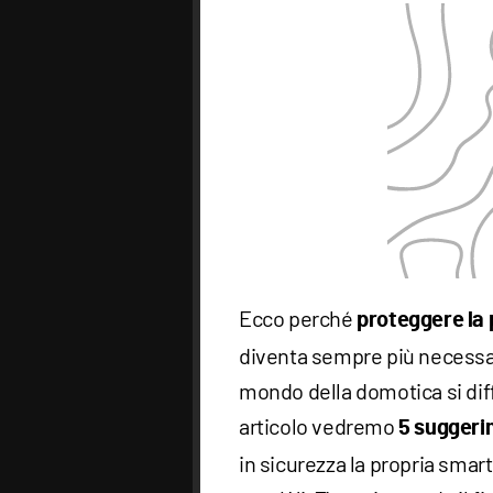
Ecco perché
proteggere la 
diventa sempre più necessa
mondo della domotica si dif
articolo vedremo
5 suggerim
in sicurezza la propria sm