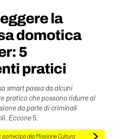
eggere la
asa domotica
er: 5
ti pratici
sa smart passa da alcuni
e pratico che possono ridurre al
usione da parte di criminali
li. Eccone 5.
: partecipa alla Missione Cultura