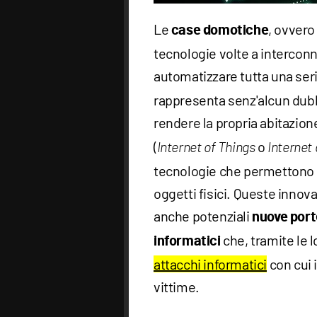
Le
, ovvero
case domotiche
tecnologie volte a interconn
automatizzare tutta una seri
rappresenta senz'alcun dub
rendere la propria abitazio
(
o
Internet of Things
Internet 
tecnologie che permettono 
oggetti fisici. Queste innov
anche potenziali
nuove port
che, tramite le 
informatici
attacchi informatici
con cui i
vittime.