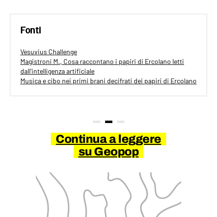
Fonti
Vesuvius Challenge
Magistroni M., Cosa raccontano i papiri di Ercolano letti
dall'intelligenza artificiale
Musica e cibo nei primi brani decifrati dei papiri di Ercolano
Continua a leggere
su Geopop