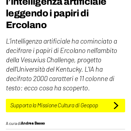
l’intelligenza artificiale
leggendo i papiri di
Ercolano
L'intelligenza artificiale ha cominciato a
decifrare i papiri di Ercolano nell'ambito
della Vesuvius Challenge, progetto
dell'Università del Kentucky. L'IA ha
decifrato 2000 caratteri e 11 colonne di
testo: ecco cosa ha scoperto.
Supporta la Missione Cultura di Geopop
A cura di
Andrea Basso