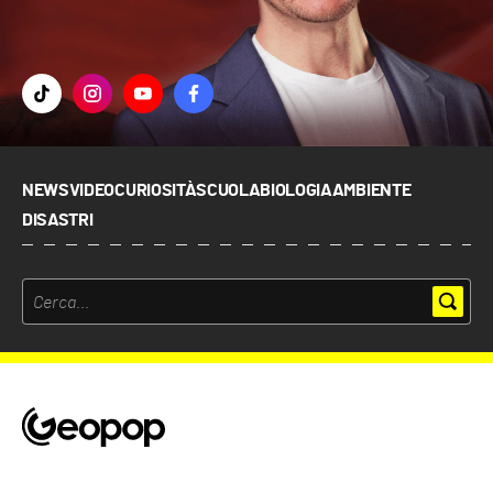
NEWS
VIDEO
CURIOSITÀ
SCUOLA
BIOLOGIA
AMBIENTE
DISASTRI