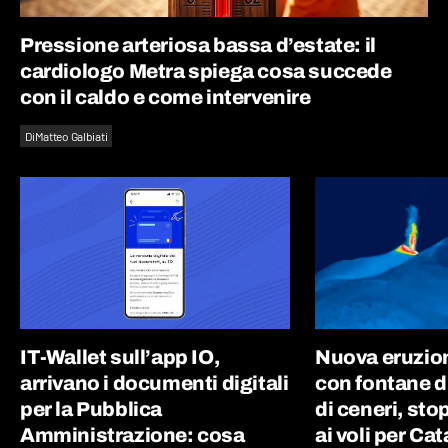
Pressione arteriosa bassa d’estate: il
cardiologo Metra spiega cosa succede
con il caldo e come intervenire
Di
Matteo Galbiati
IT-Wallet sull’app IO,
Nuova eruzion
arrivano i documenti digitali
con fontane d
per la Pubblica
di ceneri, st
Amministrazione: cosa
ai voli per Ca