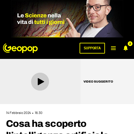
2
SUPPORTA
VIDEO SUGGERITO
14 Febbraio 2024
16:30
Cosa ha scoperto