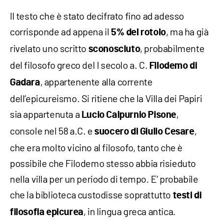
Il testo che è stato decifrato fino ad adesso
corrisponde ad appena il
, ma ha già
5% del rotolo
rivelato uno scritto
, probabilmente
sconosciuto
del filosofo greco del I secolo a. C.
Filodemo di
, appartenente alla corrente
Gadara
dell’epicureismo. Si ritiene che la Villa dei Papiri
sia appartenuta a
,
Lucio Calpurnio Pisone
console nel 58 a.C. e
,
suocero di Giulio Cesare
che era molto vicino al filosofo, tanto che è
possibile che Filodemo stesso abbia risieduto
nella villa per un periodo di tempo. E’ probabile
che la biblioteca custodisse soprattutto
testi di
, in lingua greca antica.
filosofia epicurea