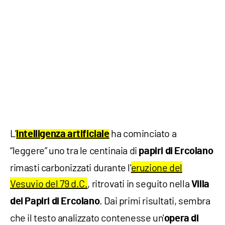
L'
ha cominciato a
intelligenza artificiale
“leggere” uno tra le centinaia di
papiri di Ercolano
rimasti carbonizzati durante l'
eruzione del
Vesuvio del 79 d.C.
, ritrovati in seguito nella
Villa
. Dai primi risultati, sembra
dei Papiri di Ercolano
che il testo analizzato contenesse un'
opera di