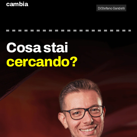
cambia
Di
Stefano Gandelli
Cosa stai
cercando?