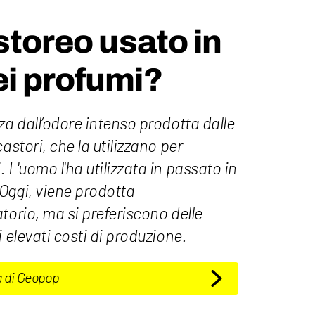
astoreo usato in
i profumi?
za dall’odore intenso prodotta dalle
astori, che la utilizzano per
 L'uomo l'ha utilizzata in passato in
Oggi, viene prodotta
torio, ma si preferiscono delle
 elevati costi di produzione.
a di Geopop