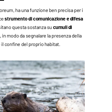
toreum, ha una funzione ben precisa per i
ace
strumento di comunicazione e difesa
positano questa sostanza su
cumuli di
, in modo da segnalare la presenza della
 il confine del proprio habitat.