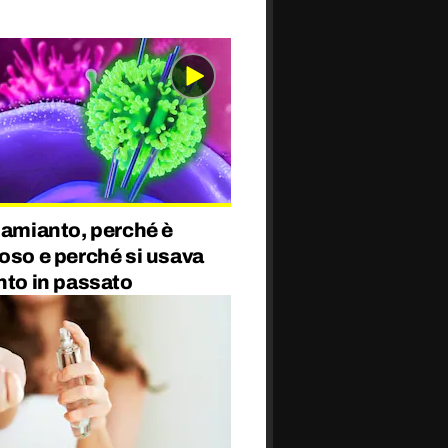
’amianto, perché è
oso e perché si usava
nto in passato