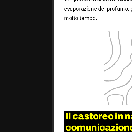
evaporazione del profumo, 
molto tempo.
Il castoreo in 
comunicazion