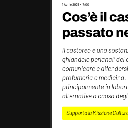
1 Aprile 2025
7:00
Cos’è il c
passato ne
Il castoreo è una sostan
ghiandole perianali dei c
comunicare e difendersi.
profumeria e medicina. 
principalmente in labora
alternative a causa degli
Supporta la Missione Cultur