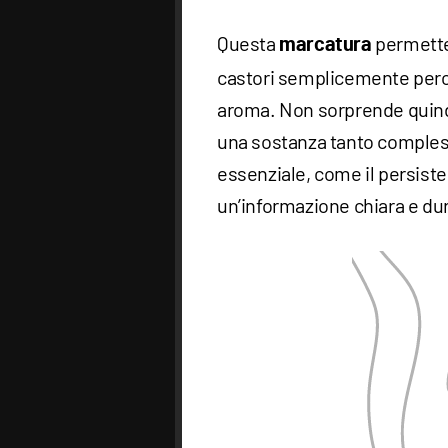
Questa
permette 
marcatura
castori semplicemente perce
aroma. Non sorprende quindi 
una sostanza tanto comples
essenziale, come il persist
un’informazione chiara e dur