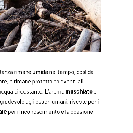
sostanza rimane umida nel tempo, così da
ore, e rimane protetta da eventuali
l’acqua circostante. L’aroma
e
muschiato
radevole agli esseri umani, riveste per i
per il riconoscimento e la coesione
ale