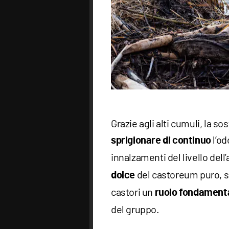
Grazie agli alti cumuli, la 
l’od
sprigionare di continuo
innalzamenti del livello del
del castoreum puro, sg
dolce
castori un
ruolo fondament
del gruppo.