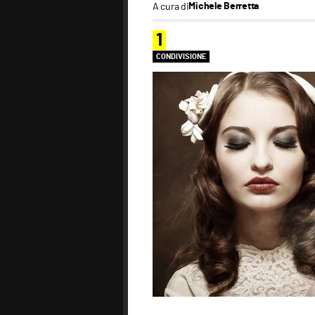
A cura di
Michele Berretta
1
CONDIVISIONE