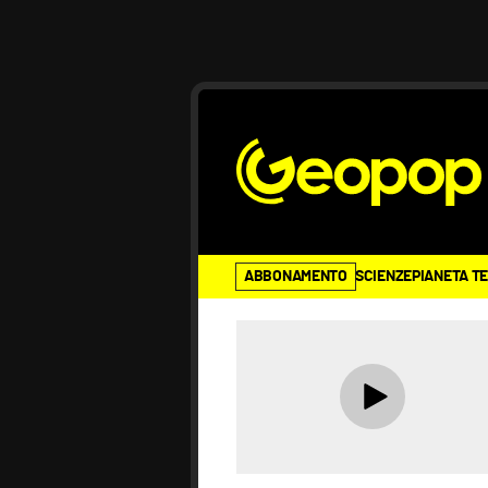
ABBONAMENTO
SCIENZE
PIANETA T