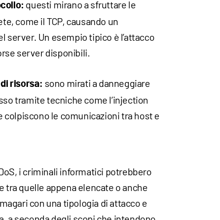
questi mirano a sfruttare le
collo:
rete, come il TCP, causando un
l server. Un esempio tipico è l’attacco
orse server disponibili.
sono mirati a danneggiare
di risorsa:
sso tramite tecniche come l’injection
 e colpiscono le comunicazioni tra host e
oS, i criminali informatici potrebbero
ie tra quelle appena elencate o anche
o magari con una tipologia di attacco e
a, a seconda degli scopi che intendono