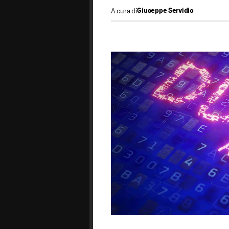
A cura di
Giuseppe Servidio