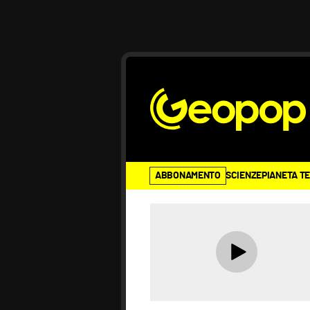
ABBONAMENTO
SCIENZE
PIANETA T