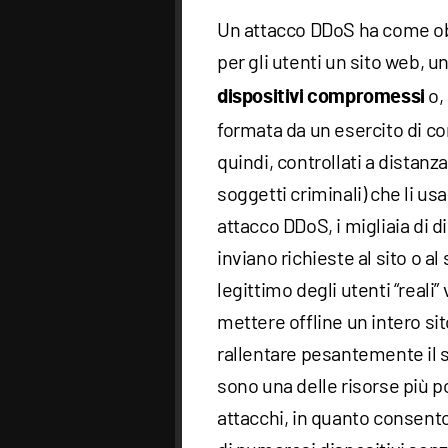
Un attacco DDoS ha come obi
per gli utenti un sito web, u
o,
dispositivi compromessi
formata da un esercito di co
quindi, controllati a distanz
soggetti criminali) che li us
attacco DDoS, i migliaia di di
inviano richieste al sito o al 
legittimo degli utenti “real
mettere offline un intero sit
rallentare pesantemente il 
sono una delle risorse più p
attacchi, in quanto consento