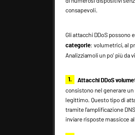
di numerosi dispositivi senz
consapevoli.
Gli attacchi DDoS possono es
: volumetrici, al pr
categorie
Analizziamoli un po' più da v
Attacchi DDoS volumet
consistono nel generare un
legittimo. Questo tipo di at
tramite l’amplificazione DNS
inviare risposte massicce al