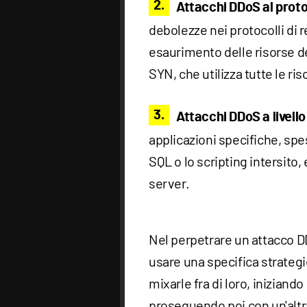
Attacchi DDoS al proto
debolezze nei protocolli di 
esaurimento delle risorse de
SYN, che utilizza tutte le ris
Attacchi DDoS a livello 
applicazioni specifiche, spe
SQL o lo scripting intersito,
server.
Nel perpetrare un attacco DD
usare una specifica strateg
mixarle fra di loro, iniziand
proseguendo poi con un'altr