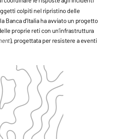
 di coordinare le risposte agli incidenti
getti colpiti nel ripristino delle
la Banca d’Italia ha avviato un progetto
elle proprie reti con un’infrastruttura
), progettata per resistere a eventi
ment