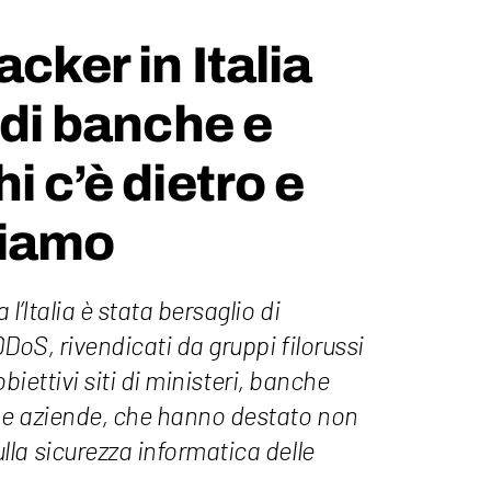
cker in Italia
 di banche e
i c’è dietro e
piamo
l’Italia è stata bersaglio di
DoS, rivendicati da gruppi filorussi
 obiettivi siti di ministeri, banche
 e aziende, che hanno destato non
la sicurezza informatica delle