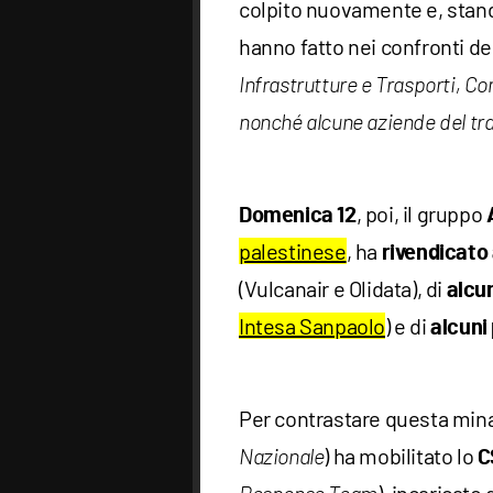
colpito nuovamente e, stan
hanno fatto nei confronti dei
Infrastrutture e Trasporti, Co
nonché alcune aziende del tra
, poi, il gruppo
Domenica 12
palestinese
, ha
rivendicato 
(Vulcanair e Olidata), di
alcu
Intesa Sanpaolo
) e di
alcuni 
Per contrastare questa minac
) ha mobilitato lo
Nazionale
C