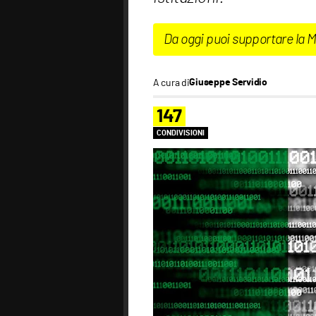
Da oggi puoi supportare la 
A cura di
Giuseppe Servidio
147
CONDIVISIONI