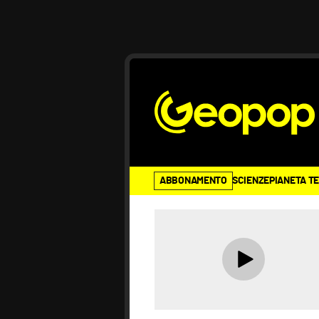
ABBONAMENTO
SCIENZE
PIANETA T