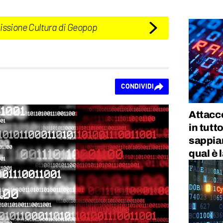
Missione Cultura di Geopop
CONDIVIDI
Attacc
in tutt
sappia
qual è l