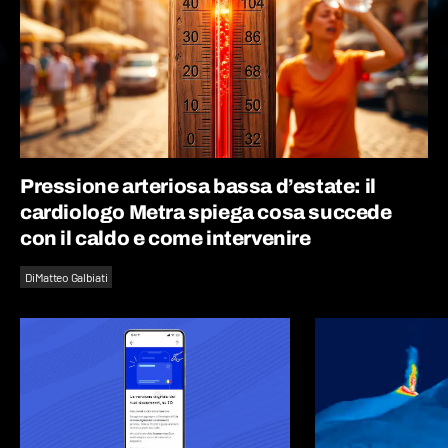
Pressione arteriosa bassa d’estate: il
cardiologo Metra spiega cosa succede
con il caldo e come intervenire
Di
Matteo Galbiati