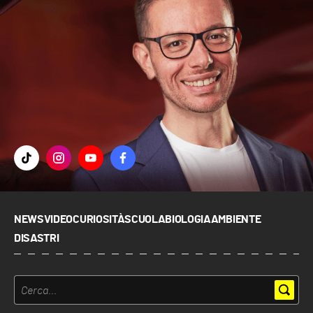
NEWS
VIDEO
CURIOSITÀ
SCUOLA
BIOLOGIA
AMBIENTE
DISASTRI