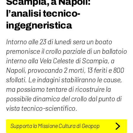
Scampia, a Napoli:
l’analisi tecnico-
ingegneristica
Intorno alle 23 di lunedì sera un boato
premonisce il crollo parziale di un ballatoio
interno alla Vela Celeste di Scampia, a
Napoli, provocando 2 morti, 13 feriti e 800
sfollati. Le indagini stabiliranno le cause,
ma possiamo tentare di ricostruire la
possibile dinamica del crollo dal punto di
vista tecnico-scientifico.
Supporta la Missione Cultura di Geopop