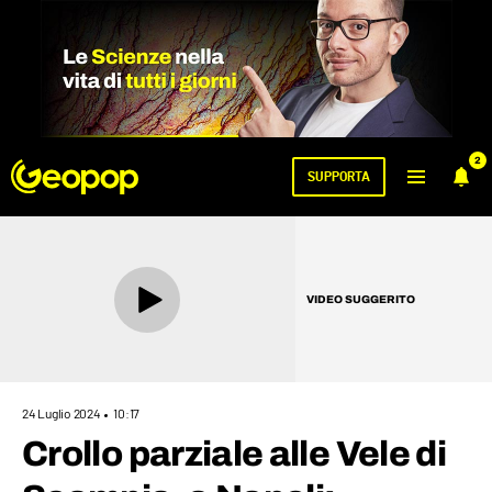
2
SUPPORTA
VIDEO SUGGERITO
24 Luglio 2024
10:17
Crollo parziale alle Vele di