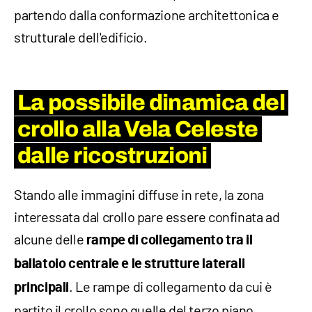
partendo dalla conformazione architettonica e
strutturale dell'edificio.
La possibile dinamica del
crollo alla Vela Celeste
dalle ricostruzioni
Stando alle immagini diffuse in rete, la zona
interessata dal crollo pare essere confinata ad
alcune delle
rampe di collegamento tra il
ballatoio centrale e le strutture laterali
. Le rampe di collegamento da cui è
principali
partito il crollo sono quelle del terzo piano,