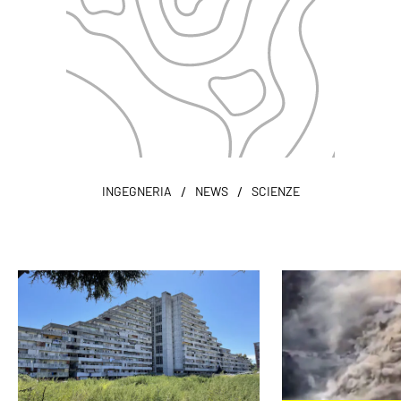
/
/
INGEGNERIA
NEWS
SCIENZE