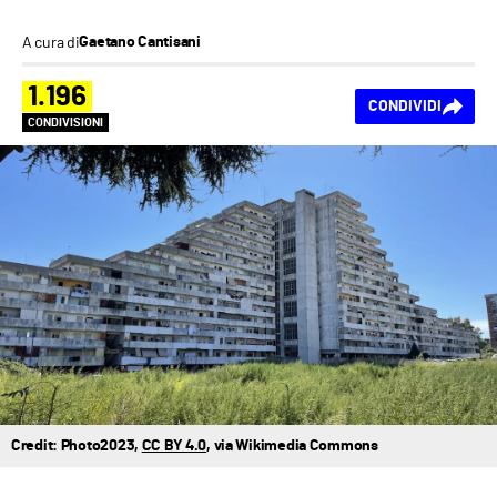
A cura di
Gaetano Cantisani
1.196
CONDIVIDI
CONDIVISIONI
Credit: Photo2023,
CC BY 4.0
, via Wikimedia Commons