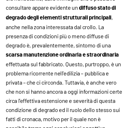
consultare appare evidente un
diffuso stato di
,
degrado degli elementi strutturali principali
anche nella zona interessata dal crollo. La
presenza di condizioni più o meno diffuse di
degrado è, prevalentemente, sintomo di una
scarsa manutenzione ordinaria e straordinaria
effettuata sul fabbricato. Questo, purtroppo, è un
problema ricorrente nell'edilizia – pubblica e
privata – che ci circonda. Tuttavia, è anche vero
che non si hanno ancora a oggi informazioni certe
circa l'effettiva estensione e severità di questa
condizione di degrado ed il ruolo dello stesso sui
fatti di cronaca, motivo per il quale non è