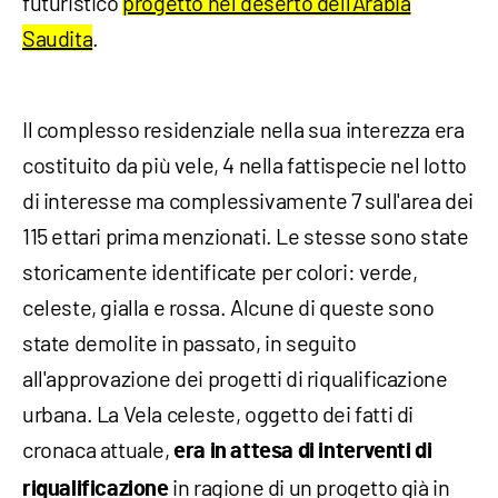
futuristico
progetto nel deserto dell'Arabia
Saudita
.
Il complesso residenziale nella sua interezza era
costituito da più vele, 4 nella fattispecie nel lotto
di interesse ma complessivamente 7 sull'area dei
115 ettari prima menzionati. Le stesse sono state
storicamente identificate per colori: verde,
celeste, gialla e rossa. Alcune di queste sono
state demolite in passato, in seguito
all'approvazione dei progetti di riqualificazione
urbana. La Vela celeste, oggetto dei fatti di
cronaca attuale,
era in attesa di interventi di
in ragione di un progetto già in
riqualificazione