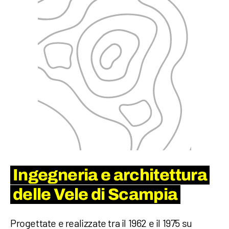
Ingegneria e architettura
delle Vele di Scampia
Progettate e realizzate tra il 1962 e il 1975 su