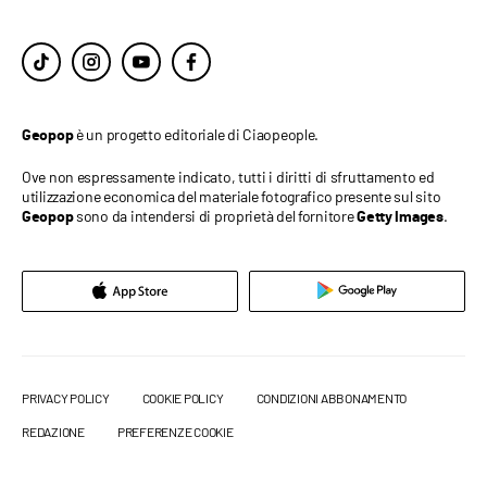
è un progetto editoriale di Ciaopeople.
Geopop
Ove non espressamente indicato, tutti i diritti di sfruttamento ed
utilizzazione economica del materiale fotografico presente sul sito
sono da intendersi di proprietà del fornitore
.
Geopop
Getty Images
PRIVACY POLICY
COOKIE POLICY
CONDIZIONI ABBONAMENTO
REDAZIONE
PREFERENZE COOKIE