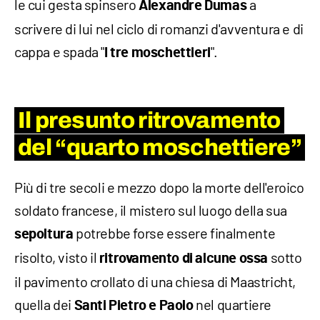
le cui gesta spinsero
a
Alexandre Dumas
scrivere di lui nel ciclo di romanzi d'avventura e di
cappa e spada "
".
I tre moschettieri
Il presunto ritrovamento
del “quarto moschettiere”
Più di tre secoli e mezzo dopo la morte dell'eroico
soldato francese, il mistero sul luogo della sua
potrebbe forse essere finalmente
sepoltura
risolto, visto il
sotto
ritrovamento di alcune ossa
il pavimento crollato di una chiesa di Maastricht,
quella dei
nel quartiere
Santi Pietro e Paolo