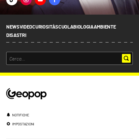
NEWS
VIDEO
CURIOSITÀ
SCUOLA
BIOLOGIA
AMBIENTE
DISASTRI
NOTIFICHE
IMPOSTAZIONI