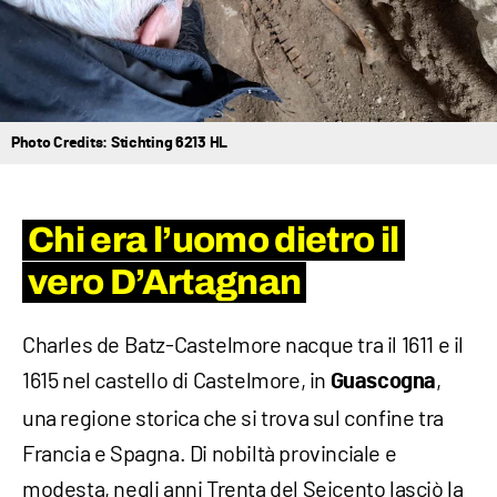
Photo Credits: Stichting 6213 HL
Chi era l’uomo dietro il
vero D’Artagnan
Charles de Batz-Castelmore nacque tra il 1611 e il
1615 nel castello di Castelmore, in
,
Guascogna
una regione storica che si trova sul confine tra
Francia e Spagna. Di nobiltà provinciale e
modesta, negli anni Trenta del Seicento lasciò la