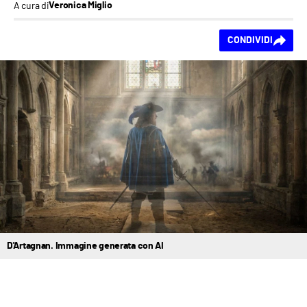
A cura di
Veronica Miglio
Ti piace questo
CONDIVIDI
contenuto?
D'Artagnan. Immagine generata con AI