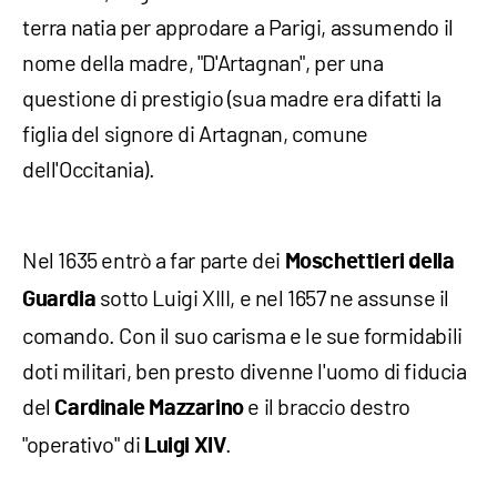
terra natia per approdare a Parigi, assumendo il
nome della madre, "D'Artagnan", per una
questione di prestigio (sua madre era difatti la
figlia del signore di Artagnan, comune
dell'Occitania).
Nel 1635 entrò a far parte dei
Moschettieri della
sotto Luigi XIII, e nel 1657 ne assunse il
Guardia
comando. Con il suo carisma e le sue formidabili
doti militari, ben presto divenne l'uomo di fiducia
del
e il braccio destro
Cardinale Mazzarino
"operativo" di
.
Luigi XIV