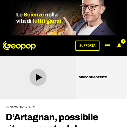
2
SUPPORTA
VIDEO SUGGERITO
26 Marzo 2026
14:30
D’Artagnan, possibile