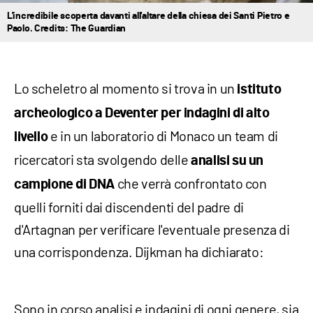
L'incredibile scoperta davanti all'altare della chiesa dei Santi Pietro e
Paolo. Credits: The Guardian
Lo scheletro al momento si trova in un
istituto
archeologico a Deventer per indagini di alto
e in un laboratorio di Monaco un team di
livello
ricercatori sta svolgendo delle
analisi su un
che verrà confrontato con
campione di DNA
quelli forniti dai discendenti del padre di
d'Artagnan per verificare l'eventuale presenza di
una corrispondenza. Dijkman ha dichiarato:
Sono in corso analisi e indagini di ogni genere, sia