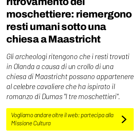
ritrovamento del
moschettiere: riemergono
resti umani sotto una
chiesa a Maastricht
Gli archeologi ritengono che i resti trovati
in Olanda a causa di un crollo di una
chiesa di Maastricht possano appartenere
al celebre cavaliere che ha ispirato il
romanzo di Dumas "I tre moschettieri".
Vogliamo andare oltre il web: partecipa alla
Missione Cultura