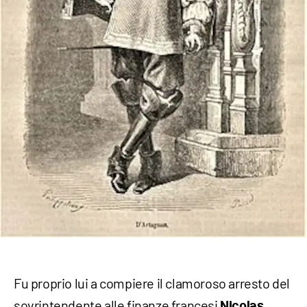
Fu proprio lui a compiere il clamoroso arresto del
sovrintendente alle finanze francesi
Nicolas