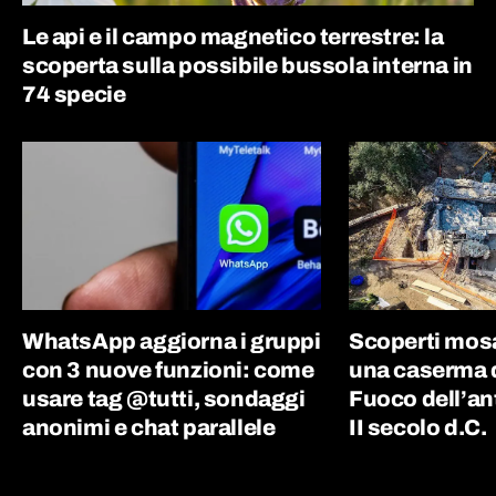
Le api e il campo magnetico terrestre: la
scoperta sulla possibile bussola interna in
74 specie
WhatsApp aggiorna i gruppi
Scoperti mosai
con 3 nuove funzioni: come
una caserma de
usare tag @tutti, sondaggi
Fuoco dell’an
anonimi e chat parallele
II secolo d.C.