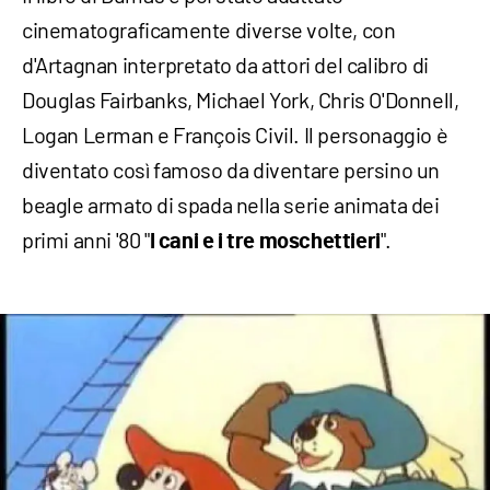
cinematograficamente diverse volte, con
d'Artagnan interpretato da attori del calibro di
Douglas Fairbanks, Michael York, Chris O'Donnell,
Logan Lerman e François Civil. Il personaggio è
diventato così famoso da diventare persino un
beagle armato di spada nella serie animata dei
primi anni '80 "
".
I cani e i tre moschettieri