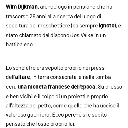
, archeologo in pensione che ha
Wim Dijkman
trascorso 28 anni alla ricerca del luogo di
sepoltura del moschettiere (da sempre
), è
ignoto
stato chiamato dal diacono Jos Valke in un
battibaleno.
Lo scheletro era sepolto proprio nei pressi
dell'
, in terra consacrata, e nella tomba
altare
c'era
. Su di esso
una moneta francese dell'epoca
è ben visibile il colpo di un proiettile proprio
all'altezza del petto, come quello che ha ucciso il
valoroso guerriero. Ecco perché si è subito
pensato che fosse proprio lui.