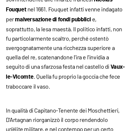
nel 1661. Fouquet infatti venne indagato
Fouquet
per
e,
malversazione di fondi pubblici
soprattutto, la lesa maestà. Il politico infatti, non
fu particolarmente scaltro, perché ostentò
svergognatamente una ricchezza superiore a
quella del re, scatenandone l'ira e l'invidia a
seguito di una sfarzosa festa nel castello di
Vaux-
. Quella fu proprio la goccia che fece
le-Vicomte
traboccare il vaso.
In qualità di Capitano-Tenente dei Moschettieri,
D'Artagnan riorganizzò il corpo rendendolo
un'élite militare, e nel contempo per un certo