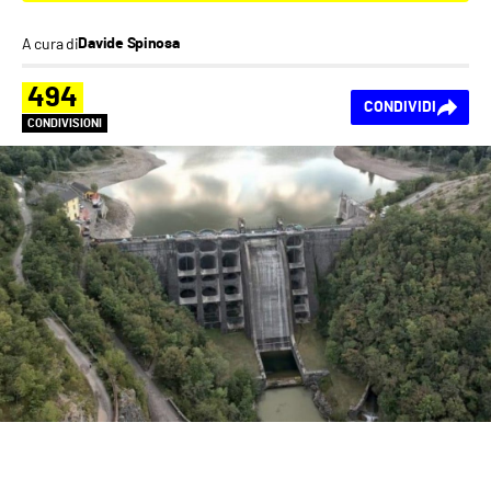
A cura di
Davide Spinosa
494
CONDIVIDI
CONDIVISIONI