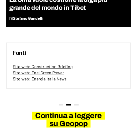
grande del mondo in Tibet
Di
Stefano Gandelli
Fonti
Sito web: Construction Briefing
Sito web: Enel Green Power
Sito web: Energia Italia News
Continua a leggere
su Geopop