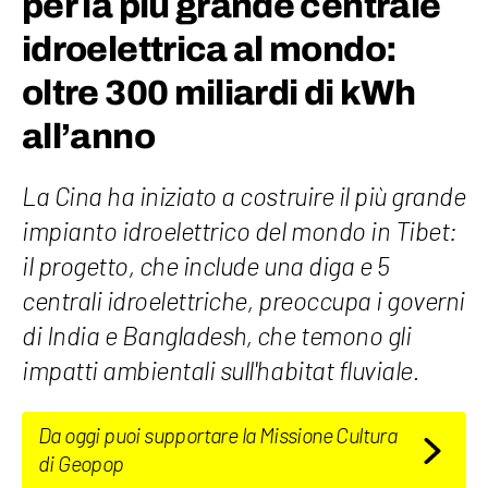
per la più grande centrale
idroelettrica al mondo:
oltre 300 miliardi di kWh
all’anno
La Cina ha iniziato a costruire il più grande
impianto idroelettrico del mondo in Tibet:
il progetto, che include una diga e 5
centrali idroelettriche, preoccupa i governi
di India e Bangladesh, che temono gli
impatti ambientali sull'habitat fluviale.
Da oggi puoi supportare la Missione Cultura
di Geopop