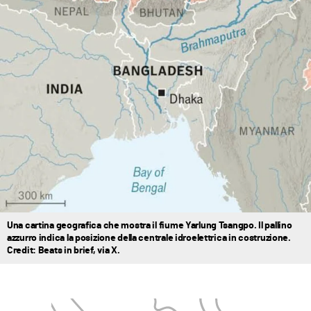
Una cartina geografica che mostra il fiume Yarlung Tsangpo. Il pallino
azzurro indica la posizione della centrale idroelettrica in costruzione.
Credit: Beats in brief, via X.