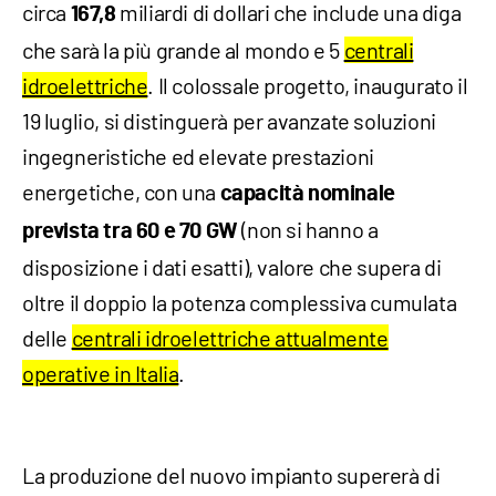
circa
miliardi di dollari che include una diga
167,8
che sarà la più grande al mondo e 5
centrali
idroelettriche
. Il colossale progetto, inaugurato il
19 luglio, si distinguerà per avanzate soluzioni
ingegneristiche ed elevate prestazioni
energetiche, con una
capacità nominale
(non si hanno a
prevista tra
60 e 70 GW
disposizione i dati esatti), valore che supera di
oltre il doppio la potenza complessiva cumulata
delle
centrali idroelettriche attualmente
operative in Italia
.
La produzione del nuovo impianto supererà di