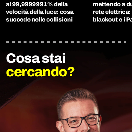
al 99,9999991% della
mettendo a du
velocità della luce: cosa
rete elettrica:
succede nelle collisioni
blackout e i P
Cosa stai
cercando?