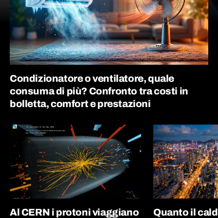
Condizionatore o ventilatore, quale
consuma di più? Confronto tra costi in
bolletta, comfort e prestazioni
Al CERN i protoni viaggiano
Quanto il cal