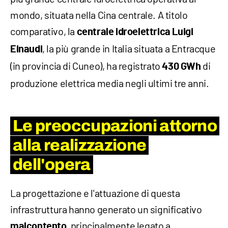
mondo, situata nella Cina centrale. A titolo
comparativo, la
centrale idroelettrica
Luigi
, la più grande in Italia situata a Entracque
Einaudi
(in provincia di Cuneo), ha registrato
di
430 GWh
produzione elettrica media negli ultimi tre anni.
Le preoccupazioni attorno
alla realizzazione
dell'opera
La progettazione e l'attuazione di questa
infrastruttura hanno generato un significativo
, principalmente legato a
malcontento