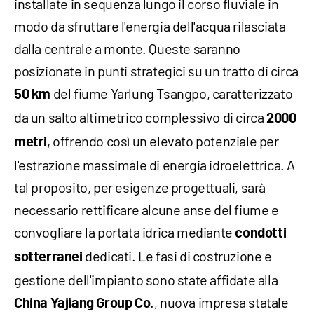
installate in sequenza lungo il corso fluviale in
modo da sfruttare l'energia dell'acqua rilasciata
dalla centrale a monte. Queste saranno
posizionate in punti strategici su un tratto di circa
del fiume Yarlung Tsangpo, caratterizzato
50 km
da un salto altimetrico complessivo di circa
2000
, offrendo così un elevato potenziale per
metri
l'estrazione massimale di energia idroelettrica. A
tal proposito, per esigenze progettuali, sarà
necessario rettificare alcune anse del fiume e
convogliare la portata idrica mediante
condotti
dedicati. Le fasi di costruzione e
sotterranei
gestione dell'impianto sono state affidate alla
., nuova impresa statale
China Yajiang Group Co