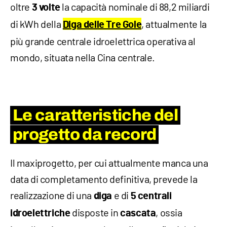
oltre
la capacità nominale di 88,2 miliardi
3 volte
di kWh della
, attualmente la
Diga delle Tre Gole
più grande centrale idroelettrica operativa al
mondo, situata nella Cina centrale.
Le caratteristiche del
progetto da record
Il maxiprogetto, per cui attualmente manca una
data di completamento definitiva, prevede la
realizzazione di una
e di
diga
5 centrali
disposte in
, ossia
idroelettriche
cascata