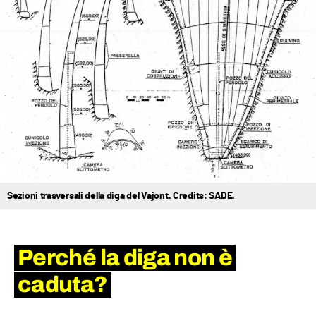
Sezioni trasversali della diga del Vajont. Credits: SADE.
Perché la diga non è
caduta?