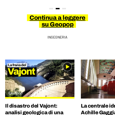
Continua a leggere
su Geopop
INGEGNERIA
Il disastro del Vajont:
La centrale id
analisi geologica di una
Achille Gaggi