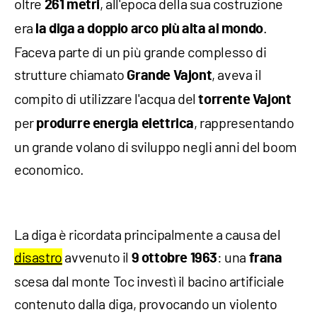
oltre
, all'epoca della sua costruzione
261 metri
era
.
la diga a doppio arco più alta al mondo
Faceva parte di un più grande complesso di
strutture chiamato
, aveva il
Grande Vajont
compito di utilizzare l'acqua del
torrente Vajont
per
, rappresentando
produrre energia elettrica
un grande volano di sviluppo negli anni del boom
economico.
La diga è ricordata principalmente a causa del
disastro
avvenuto il
: una
9 ottobre 1963
frana
scesa dal monte Toc investì il bacino artificiale
contenuto dalla diga, provocando un violento