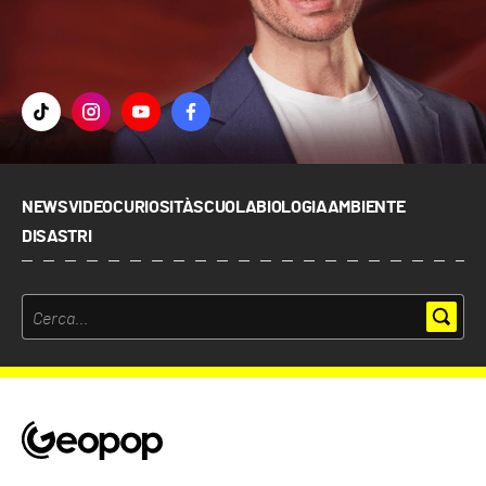
NEWS
VIDEO
CURIOSITÀ
SCUOLA
BIOLOGIA
AMBIENTE
DISASTRI