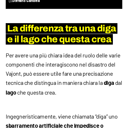
Di
Stefano Gandelli
La differenza tra una diga
e il lago che questa crea
Per avere una più chiara idea del ruolo delle varie
componenti che interagiscono nel disastro del
Vajont, può essere utile fare una precisazione
tecnica che distingua in maniera chiara la
dal
diga
che questa crea.
lago
Ingegneristicamente, viene chiamata “diga” uno
sbarramento artificiale che
impedisce o