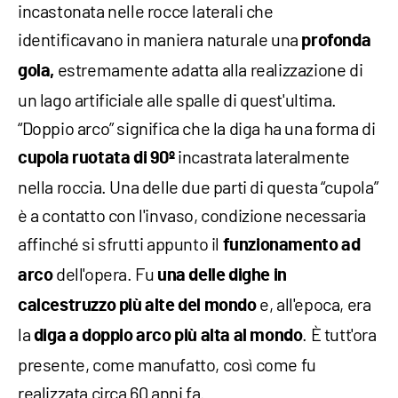
incastonata nelle rocce laterali che
identificavano in maniera naturale una
profonda
estremamente adatta alla realizzazione di
gola,
un lago artificiale alle spalle di quest'ultima.
“Doppio arco” significa che la diga ha una forma di
incastrata lateralmente
cupola
ruotata
di
90º
nella roccia. Una delle due parti di questa “cupola”
è a contatto con l'invaso, condizione necessaria
affinché si sfrutti appunto il
funzionamento ad
dell'opera. Fu
arco
una delle dighe in
e, all'epoca, era
calcestruzzo più alte del mondo
la
. È tutt'ora
diga a doppio arco più alta al mondo
presente, come manufatto, così come fu
realizzata circa 60 anni fa.