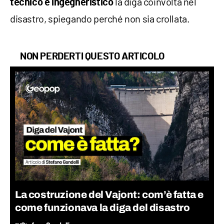
la diga coinvolta nel
tecnico e ingegneristico
disastro, spiegando perché non sia crollata.
NON PERDERTI QUESTO ARTICOLO
La costruzione del Vajont: com’è fatta e
come funzionava la diga del disastro