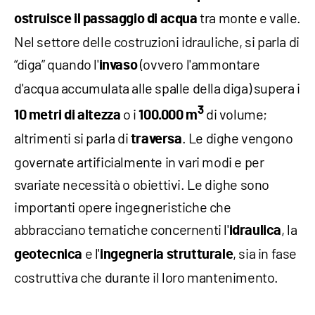
tra monte e valle.
ostruisce il passaggio di acqua
Nel settore delle costruzioni idrauliche, si parla di
“diga” quando l'
(ovvero l'ammontare
invaso
d'acqua accumulata alle spalle della diga) supera i
3
o i
di volume;
10 metri di altezza
100.000 m
altrimenti si parla di
. Le dighe vengono
traversa
governate artificialmente in vari modi e per
svariate necessità o obiettivi. Le dighe sono
importanti opere ingegneristiche che
abbracciano tematiche concernenti l'
, la
idraulica
e l'
, sia in fase
geotecnica
ingegneria strutturale
costruttiva che durante il loro mantenimento.