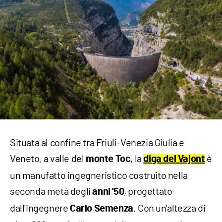
Situata al confine tra Friuli-Venezia Giulia e
Veneto, a valle del
, la
è
monte Toc
diga del Vajont
un manufatto ingegneristico costruito nella
seconda metà degli
, progettato
anni '50
dall'ingegnere
. Con un'altezza di
Carlo Semenza