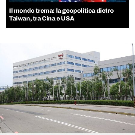
Il mondo trema: la geopolitica dietro
Taiwan, tra Cina e USA