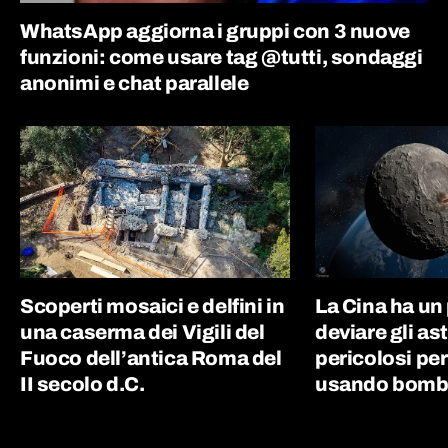
WhatsApp aggiorna i gruppi con 3 nuove
funzioni: come usare tag @tutti, sondaggi
anonimi e chat parallele
Scoperti mosaici e delfini in
La Cina ha un
una caserma dei Vigili del
deviare gli as
Fuoco dell’antica Roma del
pericolosi per
II secolo d.C.
usando bombe