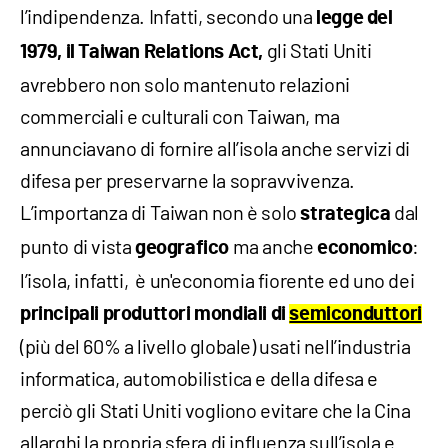
l’indipendenza. Infatti, secondo una
legge del
gli Stati Uniti
1979, il Taiwan Relations Act,
avrebbero non solo mantenuto relazioni
commerciali e culturali con Taiwan, ma
annunciavano di fornire all’isola anche servizi di
difesa per preservarne la sopravvivenza.
L’importanza di Taiwan non è solo
dal
strategica
punto di vista
ma anche
:
geografico
economico
l’isola, infatti, è un'economia fiorente ed uno dei
principali produttori mondiali di
semiconduttori
(più del 60% a livello globale) usati nell’industria
informatica, automobilistica e della difesa e
perciò gli Stati Uniti vogliono evitare che la Cina
allarghi la propria sfera di influenza sull’isola e