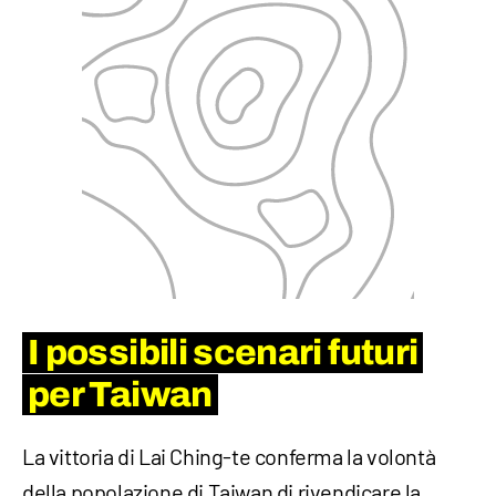
I possibili scenari futuri
per Taiwan
La vittoria di Lai Ching-te conferma la volontà
della popolazione di Taiwan di rivendicare la