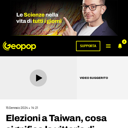
2
SUPPORTA
VIDEO SUGGERITO
15 Gennaio 2024
14:21
Elezioni a Taiwan, cosa