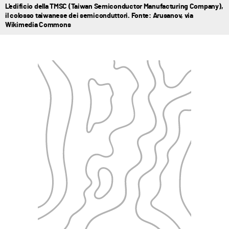
L'edificio della TMSC (Taiwan Semiconductor Manufacturing Company),
il colosso taiwanese dei semiconduttori. Fonte: Arusanov, via
Wikimedia Commons