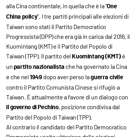
alla Cina continentale, in quella che è la “
One
”. I tre partiti principali alle elezioni di
China policy
Taiwan sono stati il Partito Democratico
Progressista (DPP) che era già in carica dal 2016, il
Kuomintang (KMT) e il Partito del Popolo di
Taiwan (TPP). Il partito del
è
Kuomintang (KMT)
un
che ha governato la Cina
partito nazionalista
e che nel
dopo aver perso la
1949
guerra civile
contro il Partito Comunista Cinese si rifugiò a
Taiwan. È attualmente a favore di un dialogo con
, posizione condivisa dal
il governo di Pechino
Partito del Popolo di Taiwan (TPP).
Al contrario il candidato del Partito Democratico
Progressista uscito vittorioso dalle elezioni,