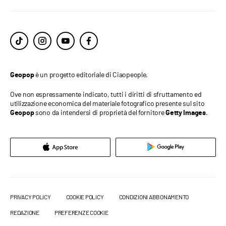
è un progetto editoriale di Ciaopeople.
Geopop
Ove non espressamente indicato, tutti i diritti di sfruttamento ed
utilizzazione economica del materiale fotografico presente sul sito
sono da intendersi di proprietà del fornitore
.
Geopop
Getty Images
PRIVACY POLICY
COOKIE POLICY
CONDIZIONI ABBONAMENTO
REDAZIONE
PREFERENZE COOKIE