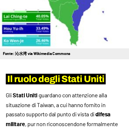
Fonte: 沁水湾 via Wikimedia Commons
Il ruolo degli Stati Uniti
Gli
guardano con attenzione alla
Stati Uniti
situazione di Taiwan, a cui hanno fornito in
passato supporto dal punto di vista di
difesa
, pur non riconoscendone formalmente
militare