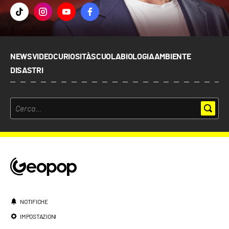
NEWS
VIDEO
CURIOSITÀ
SCUOLA
BIOLOGIA
AMBIENTE
DISASTRI
NOTIFICHE
IMPOSTAZIONI